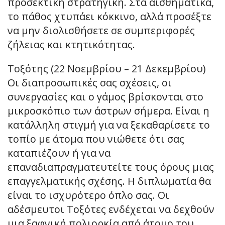
προσεκτική στρατηγική. Στα αισθηματικά,
το πάθος χτυπάει κόκκινο, αλλά προσέξτε
να μην διολισθήσετε σε συμπεριφορές
ζήλειας και κτητικότητας.
Τοξότης (22 Νοεμβρίου – 21 Δεκεμβρίου)
Οι διαπροσωπικές σας σχέσεις, οι
συνεργασίες και ο γάμος βρίσκονται στο
μικροσκόπιο των άστρων σήμερα. Είναι η
κατάλληλη στιγμή για να ξεκαθαρίσετε το
τοπίο με άτομα που νιώθετε ότι σας
καταπιέζουν ή για να
επαναδιαπραγματευτείτε τους όρους μιας
επαγγελματικής σχέσης. Η διπλωματία θα
είναι το ισχυρότερο όπλο σας. Οι
αδέσμευτοι Τοξότες ενδέχεται να δεχθούν
μια ξαφνική πολιορκία από άτομο του