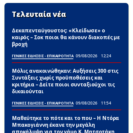
Τελευταία νέα
Δεκαπενταύγουστος: «Κλείδωσε» ο
καιρός – Σoκ ποιοι θα κάνουν διακοπές με
βροχή
09/08/2026
12:24
ΓΕΝΙΚΕΣ ΕΙΔΗΣΕΙΣ - ΕΠΙΚΑΙΡΟΤΗΤΑ
Μόλις ανακοινώθηκαν: Αυξήσεις 300 στις
Συντάξεις χωρίς προϋποθέσεις και
κριτήρια – Δείτε ποιοι συνταξιούχοι τις
δικαιούνται
09/08/2026
11:54
ΓΕΝΙΚΕΣ ΕΙΔΗΣΕΙΣ - ΕΠΙΚΑΙΡΟΤΗΤΑ
Μαθεύτηκε το πότε και το που – Η Ντόρα
Μπακογιάννη έκανε την μεγάλη
αποκάλυψη για τον γάμο Κ. Μητσοτάκη