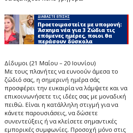
ΔΙΑΒΑΣΤΕ ΕΠΙΣΗΣ
Προετοιμαστείτε με υπομονή:
Άσxnμα νέα για 3 Zώδια τις
επόμενες ημέρες, ποιοι θα
περάσουν δύσκολα
Δίδυμοι (21 Μαΐου – 20 Ιουνίου)
Με τους πλανήτες να ευνοούν άμεσα το
ζώδιό σας, η σημερινή ημέρα σάς
προσφέρει την ευκαιρία να λάμψετε και να
επικοινωνήσετε τις ιδέες σας με μοναδική
πειθώ. Είναι η κατάλληλη στιγμή για να
κάνετε παρουσιάσεις, να δώσετε
συνεντεύξεις ή να κλείσετε σημαντικές
εμπορικές συμφωνίες. Προσοχή μόνο στις