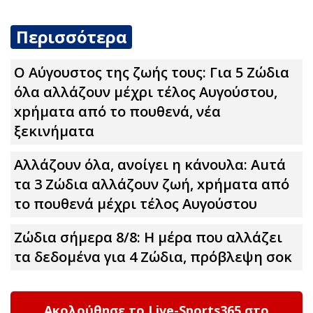
Περισσότερα
Ο Αύγουστος της ζωής τους: Για 5 Zώδια
όλα αλλάζουν μέχρι τέλος Αυγούστου,
xpήματα από το πουθενά, νέα
ξεκινήματα
Αλλάζουν όλα, ανοίγει η κάνουλα: Αuτά
τα 3 Zώδια αλλάζουν ζωή, xpήματα από
το πουθενά μέχρι τέλος Αυγούστου
Ζώδια σήμερα 8/8: Η μέρα που αλλάζει
τα δεδομένα για 4 Zώδια, πρόβλεψη σoκ
Ακολούθησε το Live-Sports365 στο