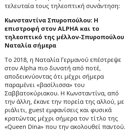
τελευταία τους τηλεοπτική συνάντηση:
Κωνσταντίνα Σπυροπούλου: Η
επιστροφή στον ALPHA και το
τηλεοπτικό της μέλλον-Σπυροπούλου
Ναταλία σήμερα
Το 2018, η Ναταλία Γερμανού επέστρεψε
στον Alpha πιο δυνατή από ποτέ,
αποδεικνύοντας ότι μέχρι σήμερα
παραμένει «βασίλισσα» του
Σαββατοκύριακου. Η Κωνσταντίνα, από
την άλλη, έκανε την πορεία της αλλού, με
ριάλιτι, guest εμφανίσεις και φυσικά
κρατώντας μέχρι σήμερα τον τίτλο της
«Queen Dina» που την ακολουθεί παντού.