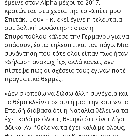
έμεινε στον Alpha μέχρι το 2017,
κρατώντας στα χέρια της το «Σπίτι μου
Σπιτάκι μου» – κι εκεί έγινε η τελευταία
συμβολική συνάντηση: όταν η
Σπυροπούλου κάλεσε την Γερμανού για να
σπάσουν, έστω τηλεοπτικά, τον πάγο. Μια
συνάντηση που τότε όλοι είπαν πως ήταν
«δήλωση ανακωχής», αλλά κανείς δεν
πίστεψε πως οι σχέσεις τους έγιναν ποτέ
πραγματικά θερμές.
«Δεν σκοπεύω να δώσω άλλη συνέχεια και
το θέμα κλείνει σε αυτή μας την κουβέντα.
Επειδή διάβασα ότι η Ναταλία θέλει να τα
έχει καλά με όλους, θεωρώ ότι είναι λίγο
άδικο. Αν ήθελε να τα έχει καλά με όλους,
θα τα είχε καλά με την Κωνσταντίνα το