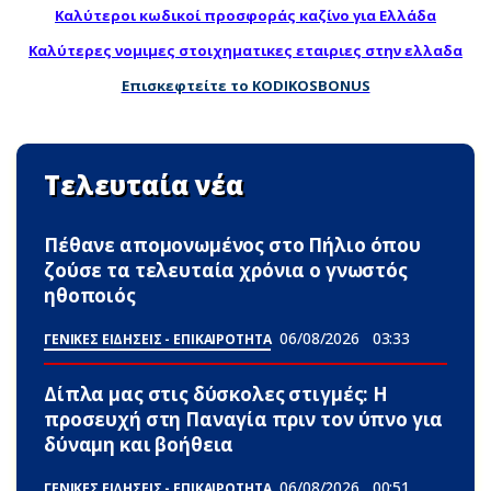
Καλύτεροι κωδικοί προσφοράς καζίνο για Ελλάδα
Καλύτερες νομιμες στοιχηματικες εταιριες στην ελλαδα
Επισκεφτείτε το KODIKOSBONUS
Τελευταία νέα
Πέθανε απομονωμένος στο Πήλιο όπου
ζούσε τα τελευταία χρόνια ο γνωστός
ηθοποιός
06/08/2026
03:33
ΓΕΝΙΚΕΣ ΕΙΔΗΣΕΙΣ - ΕΠΙΚΑΙΡΟΤΗΤΑ
Δίπλα μας στις δύσκολες στιγμές: Η
προσευχή στη Παναγία πριν τον ύπνο για
δύναμη και βοήθεια
06/08/2026
00:51
ΓΕΝΙΚΕΣ ΕΙΔΗΣΕΙΣ - ΕΠΙΚΑΙΡΟΤΗΤΑ