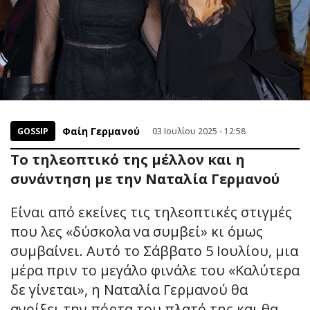
Φαίη Γερμανού
GOSSIP
03 Ιουλίου 2025 - 12:58
Το τηλεοπτικό της μέλλον και η
συνάντηση με την Ναταλία Γερμανού
Είναι από εκείνες τις τηλεοπτικές στιγμές
που λες «δύσκολα να συμβεί» κι όμως
συμβαίνει. Αυτό το Σάββατο 5 Ιουλίου, μια
μέρα πριν το μεγάλο φινάλε του «Καλύτερα
δε γίνεται», η Ναταλία Γερμανού θα
ανοίξει την πόρτα του πλατό της και θα