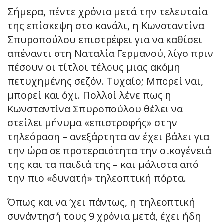
Σήμερα, πέντε χρόνια μετά την τελευταία
της επίσκεψη στο κανάλι, η Κωνσταντίνα
Σπυροπούλου επιστρέφει για να καθίσει
απέναντι στη Ναταλία Γερμανού, λίγο πριν
πέσουν οι τίτλοι τέλους μιας ακόμη
πετυχημένης σεζόν. Τυχαίο; Μπορεί ναι,
μπορεί και όχι. Πολλοί λένε πως η
Κωνσταντίνα Σπυροπούλου θέλει να
στείλει μήνυμα «επιστροφής» στην
τηλεόραση – ανεξάρτητα αν έχει βάλει για
την ώρα σε προτεραιότητα την οικογένειά
της και τα παιδιά της – και μάλιστα από
την πιο «δυνατή» τηλεοπτική πόρτα.
Όπως και να ’χει πάντως, η τηλεοπτική
συνάντησή τους 9 χρόνια μετά, έχει ήδη