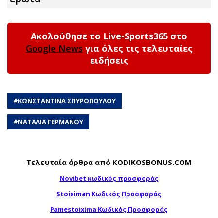
Ακολούθησε το Live-Sports365 στο
Google News
για όλες τις τελευταίες
ειδήσεις
#
ΚΩΝΣΤΑΝΤΙΝΑ ΣΠΥΡΟΠΟΥΛΟΥ
#
ΝΑΤΑΛΙΑ ΓΕΡΜΑΝΟΥ
Τελευταία άρθρα από KODIKOSBONUS.COM
Novibet κωδικός προσφοράς
Stoiximan Κωδικός Προσφοράς
Pamestoixima Κωδικός Προσφοράς