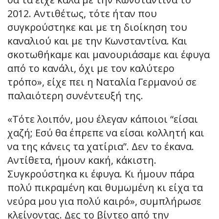
2012. Αντιθέτως, τότε ήταν που
συγκρούστηκε και με τη διοίκηση του
καναλιού και με την Κωνσταντίνα. Και
σκοτωθήκαμε και μανουριάσαμε και έφυγα
από το κανάλι, όχι με τον καλύτερο
τρόπο», είχε πει η Ναταλία Γερμανού σε
παλαιότερη συνέντευξή της.
«Τότε λοιπόν, μου έλεγαν κάποιοι “είσαι
χαζή; Εσύ θα έπρεπε να είσαι κολλητή και
να της κάνεις τα χατίρια”. Δεν το έκανα.
Αντίθετα, ήμουν κακή, κάκιστη.
Συγκρούστηκα κι έφυγα. Κι ήμουν πάρα
πολύ πικραμένη και θυμωμένη κι είχα τα
νεύρα μου για πολύ καιρό», συμπλήρωσε
κλείνοντας. Δες το βίντεο από την