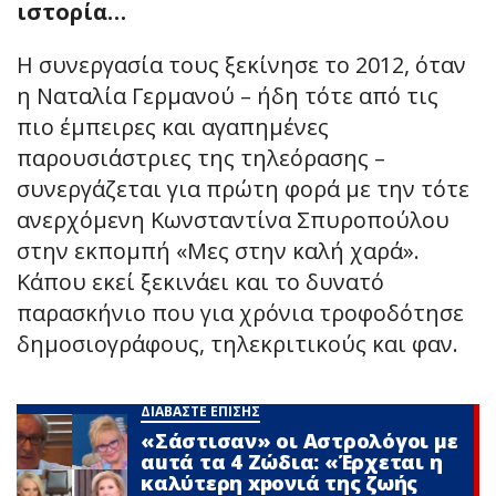
ιστορία…
Η συνεργασία τους ξεκίνησε το 2012, όταν
η Ναταλία Γερμανού – ήδη τότε από τις
πιο έμπειρες και αγαπημένες
παρουσιάστριες της τηλεόρασης –
συνεργάζεται για πρώτη φορά με την τότε
ανερχόμενη Κωνσταντίνα Σπυροπούλου
στην εκπομπή «Μες στην καλή χαρά».
Κάπου εκεί ξεκινάει και το δυνατό
παρασκήνιο που για χρόνια τροφοδότησε
δημοσιογράφους, τηλεκριτικούς και φαν.
ΔΙΑΒΑΣΤΕ ΕΠΙΣΗΣ
«Σάστισαν» οι Αστρολόγοι με
αuτά τα 4 Zώδια: «Έρχεται η
καλύτερη xpoνιά της ζωής