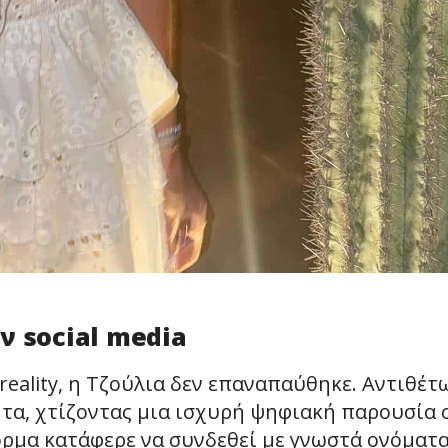
ν social media
eality, η Τζούλια δεν επαναπαύθηκε. Αντιθέτ
τα, χτίζοντας μια ισχυρή ψηφιακή παρουσία 
ρμα κατάφερε να συνδεθεί με γνωστά ονόματ