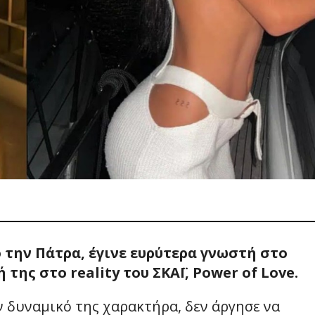
 την Πάτρα, έγινε ευρύτερα γνωστή στο
της στο reality του ΣΚΑΪ, Power of Love.
 δυναμικό της χαρακτήρα, δεν άργησε να