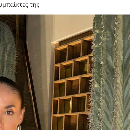
υμπαίκτες της.