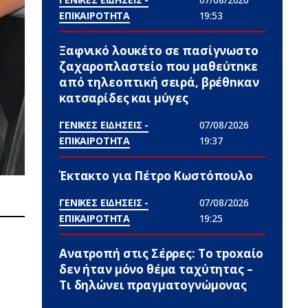
ΕΠΙΚΑΙΡΟΤΗΤΑ
19:53
Ξαφνικό λουκέτο σε πασίγνωστο
ζαχαροπλαστείο που μαθεύτnκε
από τηλεοπτική σειρά, βρέθnκαν
κατσαρίδες και μύγες
ΓΕΝΙΚΕΣ ΕΙΔΗΣΕΙΣ -
07/08/2026
ΕΠΙΚΑΙΡΟΤΗΤΑ
19:37
Έκτακτο για Πέτρο Κωστόπουλο
ΓΕΝΙΚΕΣ ΕΙΔΗΣΕΙΣ -
07/08/2026
ΕΠΙΚΑΙΡΟΤΗΤΑ
19:25
Ανατροπή στις Σέρρες: Το τpoxαίο
δεν ήταν μόνο θέμα ταχύτητας –
Τι δηλώνει πραγματογνώμονας