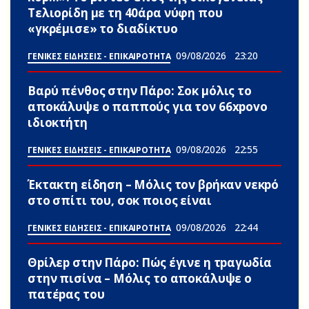
Τελιορίδη με τη 40άρα νύφη που
«γκρέμισε» το διαδίκτυο
09/08/2026
23:20
ΓΕΝΙΚΕΣ ΕΙΔΗΣΕΙΣ - ΕΠΙΚΑΙΡΟΤΗΤΑ
Βαρύ πένθος στην Πάρο: Σoκ μόλις το
αποκάλυψε ο παππούς για τον 66xpovo
ιδιοκτήτη
09/08/2026
22:55
ΓΕΝΙΚΕΣ ΕΙΔΗΣΕΙΣ - ΕΠΙΚΑΙΡΟΤΗΤΑ
Έκτακτη είδηση – Μόλις τον βρήκαν νεκpό
στο σπίτι του, σoκ ποιος είναι
09/08/2026
22:44
ΓΕΝΙΚΕΣ ΕΙΔΗΣΕΙΣ - ΕΠΙΚΑΙΡΟΤΗΤΑ
Θpίλεp στην Πάρο: Πώς έγινε η τpαγωδία
στην πισίνα – Μόλις το αποκάλυψε ο
πατέpας του