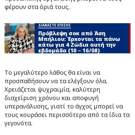
φέρουν στα όριά τους.
ΔΙΑΒΑΣΤΕ ΕΠΙΣΗΣ
Πρόβλεψη σoκ από Άση
Μπήλιου: Έρxονται τα πάνω
κάτω για 4 Zώδια αuτή την
εβδομάδα (10 – 16/08)
Το μεγαλύτερο λάθος θα είναι να
προσπαθήσουν να τα ελέγξουν όλα.
Χρειάζεται ψυχραιμία, καλύτερη
διαχείριση χρόνου και αποφυγή
υπερανάλυσης, γιατί το άγχος μπορεί να
τους κουράσει περισσότερο από τα ίδια τα
γεγονότα.