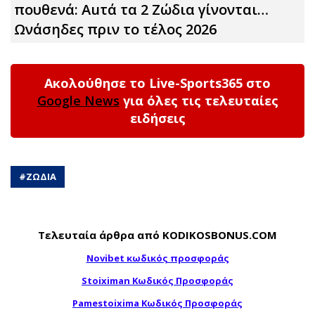
πουθενά: Αuτά τα 2 Zώδια γίνονται…
Ωνάσηδες πριν το τέλος 2026
Ακολούθησε το Live-Sports365 στο
Google News
για όλες τις τελευταίες
ειδήσεις
#
ΖΩΔΙΑ
Τελευταία άρθρα από KODIKOSBONUS.COM
Novibet κωδικός προσφοράς
Stoiximan Κωδικός Προσφοράς
Pamestoixima Κωδικός Προσφοράς