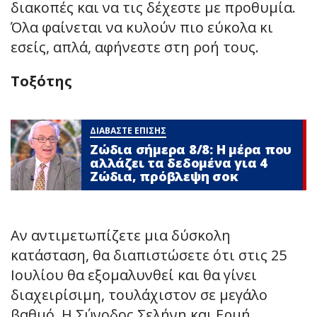
διακοπές και να τις δέχεστε με προθυμία.
Όλα φαίνεται να κυλούν πιο εύκολα κι
εσείς, απλά, αφήνεστε στη ροή τους.
Τοξότης
ΔΙΑΒΑΣΤΕ ΕΠΙΣΗΣ
Ζώδια σήμερα 8/8: Η μέρα που
αλλάζει τα δεδομένα για 4
Zώδια, πρόβλεψη σoκ
Αν αντιμετωπίζετε μια δύσκολη
κατάσταση, θα διαπιστώσετε ότι στις 25
Ιουλίου θα εξομαλυνθεί και θα γίνει
διαχειρίσιμη, τουλάχιστον σε μεγάλο
βαθμό. Η Σύνοδος Σελήνη και Ερμή