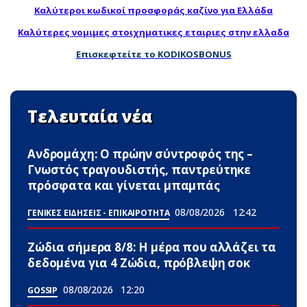
Καλύτεροι κωδικοί προσφοράς καζίνο για Ελλάδα
Καλύτερες νομιμες στοιχηματικες εταιριες στην ελλαδα
Επισκεφτείτε το KODIKOSBONUS
Τελευταία νέα
Ανδρομάχη: Ο πρώην σύντροφός της –
Γνωστός τραγουδιστής, παντρεύτηκε
πρόσφατα και γίνεται μπαμπάς
08/08/2026
12:42
ΓΕΝΙΚΕΣ ΕΙΔΗΣΕΙΣ - ΕΠΙΚΑΙΡΟΤΗΤΑ
Ζώδια σήμερα 8/8: Η μέρα που αλλάζει τα
δεδομένα για 4 Zώδια, πρόβλεψη σoκ
08/08/2026
12:20
GOSSIP