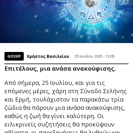
Χρήστος Βασιλείου
GOSSIP
25 Ιουλίου 2025 - 13:05
Επιτέλους, μια ανάσα ανακούφισης.
Από σήμερα, 25 Ιουλίου, και για τις
επόμενες μέρες, χάρη στη Σύνοδο Σελήνης
και Ερμή, τουλάχιστον τα παρακάτω τρία
ζώδια θα πάρουν μια ανάσα ανακούφισης,
καθώς η ζωή θα γίνει καλύτερη. Οι
ειλικρινείς συζητήσεις θα προκύψουν
αβίαστα, οι παρεξηγήσεις θα λυθούν και