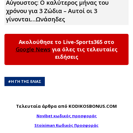
Αύγουστος: Ο καλύτερος μήνας του
χρόνου για 3 Zώδια – Αuτοί οι 3
γίνονται…Ωνάσηδες
Ακολούθησε το Live-Sports365 στο
Google News
για όλες τις τελευταίες
ειδήσεις
#
Η ΓΗ ΤΗΣ ΕΛΙΑΣ
Τελευταία άρθρα από KODIKOSBONUS.COM
Novibet κωδικός προσφοράς
Stoiximan Κωδικός Προσφοράς