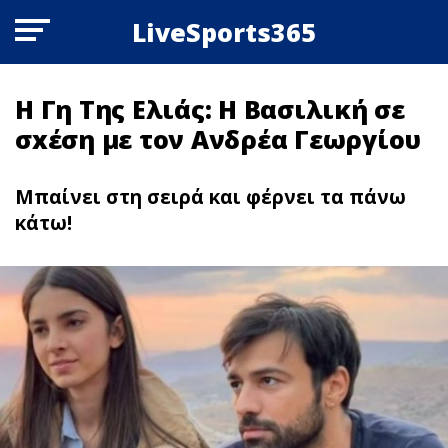
LiveSports365
Η Γη Tης Ελιάς: Η Βασιλική σε
σxέση με τον Ανδρέα Γεωργίου
Μπαίνει στη σειρά και φέρνει τα πάνω
κάτω!