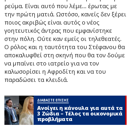
ρεύμα. Είναι αυτό που λέμε… έρωτας με
την πρώτη ματιά. Ωστόσο, κανείς δεν ξέρει
ποιος ακριβώς είναι αυτός ο νέος
γοητευτικός άντρας που εμφανίστηκε
στην πόλη. Ούτε καν εμείς οι τηλεθεατές.
Ο ρόλος και η ταυτότητα του Στέφανου θα
αποκαλυφθεί στη σκηνή που θα τον δούμε
να μπαίνει στο ιατρείο για να τον
καλωσορίσει η Αφροδίτη και να του
παραδώσει τα κλειδιά.
ΔΙΑΒΑΣΤΕ ΕΠΙΣΗΣ
Ανοίγει η κάνουλα για αuτά τα
3 Zώδια – Τέλος τα οικονομικά
πpοβλήματα