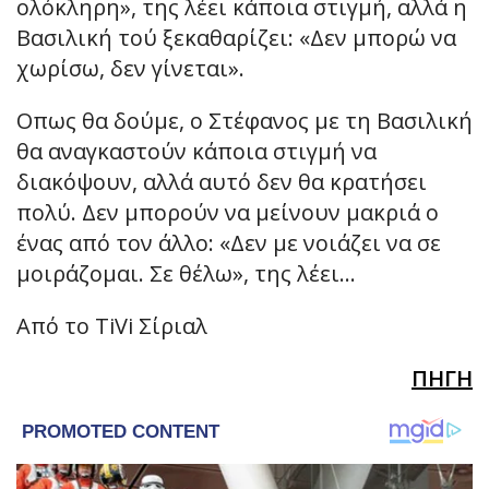
ολόκληρη», της λέει κάποια στιγμή, αλλά η
Βασιλική τού ξεκαθαρίζει: «Δεν μπορώ να
χωρίσω, δεν γίνεται».
Οπως θα δούμε, ο Στέφανος με τη Βασιλική
θα αναγκαστούν κάποια στιγμή να
διακόψουν, αλλά αυτό δεν θα κρατήσει
πολύ. Δεν μπορούν να μείνουν μακριά ο
ένας από τον άλλο: «Δεν με νοιάζει να σε
μοιράζομαι. Σε θέλω», της λέει…
Από το TiVi Σίριαλ
ΠΗΓΗ