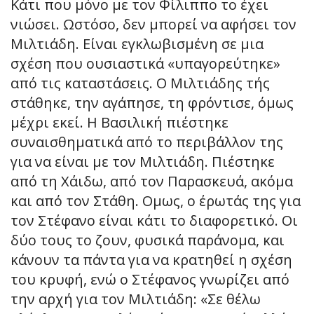
Κάτι που μόνο με τον Φίλιππο το έχει
νιώσει. Ωστόσο, δεν μπορεί να αφήσει τον
Μιλτιάδη. Είναι εγκλωβισμένη σε μια
σχέση που ουσιαστικά «υπαγορεύτηκε»
από τις καταστάσεις. Ο Μιλτιάδης τής
στάθηκε, την αγάπησε, τη φρόντισε, όμως
μέχρι εκεί. Η Βασιλική πιέστηκε
συναισθηματικά από το περιβάλλον της
για να είναι με τον Μιλτιάδη. Πιέστηκε
από τη Χάιδω, από τον Παρασκευά, ακόμα
και από τον Στάθη. Ομως, ο έρωτάς της για
τον Στέφανο είναι κάτι το διαφορετικό. Οι
δύο τους το ζουν, φυσικά παράνομα, και
κάνουν τα πάντα για να κρατηθεί η σχέση
του κρυφή, ενώ ο Στέφανος γνωρίζει από
την αρχή για τον Μιλτιάδη: «Σε θέλω