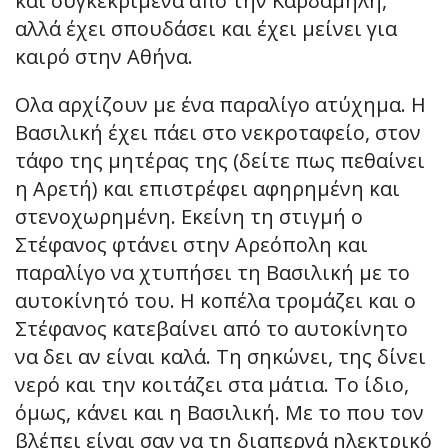
και συγκεκριμένα από την Καρδαμήλη,
αλλά έχει σπουδάσει και έχει μείνει για
καιρό στην Αθήνα.
Ολα αρχίζουν με ένα παραλίγο ατύχημα. Η
Βασιλική έχει πάει στο νεκροταφείο, στον
τάφο της μητέρας της (δείτε πως πεθαίνει
η Αρετή) και επιστρέφει αφηρημένη και
στενοχωρημένη. Εκείνη τη στιγμή ο
Στέφανος φτάνει στην Αρεόπολη και
παραλίγο να χτυπήσει τη Βασιλική με το
αυτοκίνητό του. Η κοπέλα τρομάζει και ο
Στέφανος κατεβαίνει από το αυτοκίνητο
να δει αν είναι καλά. Τη σηκώνει, της δίνει
νερό και την κοιτάζει στα μάτια. Το ίδιο,
όμως, κάνει και η Βασιλική. Με το που τον
βλέπει είναι σαν να τη διαπερνά ηλεκτρικό