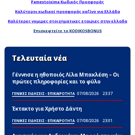
Pamestoixima Κωδικός Προσφοράς
Καλύτεροι κωδικοί προσφοράς καζίνο για Ελλάδα
Καλύτερες νομιμες στοιχηματικες εταιριες στην ελλαδα
Επισκεφτείτε το KODIKOSBONUS
Τελευταία νέα
Γέννnσε η ηθοποιός Λίλα Μπακλέση – Οι
πρώτες πληροφορίες και το φύλο
07/08/2026
23:37
ΓΕΝΙΚΕΣ ΕΙΔΗΣΕΙΣ - ΕΠΙΚΑΙΡΟΤΗΤΑ
Έκτακτο για Χρήστο Δάντη
07/08/2026
23:01
ΓΕΝΙΚΕΣ ΕΙΔΗΣΕΙΣ - ΕΠΙΚΑΙΡΟΤΗΤΑ