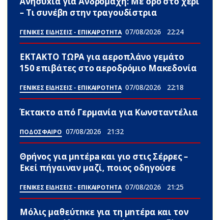
Ανησυxία για Ανδρομάχη: Με ορό στο χέρι
– Τι συνέβn στην τραγουδίστρια
07/08/2026
22:24
ΓΕΝΙΚΕΣ ΕΙΔΗΣΕΙΣ - ΕΠΙΚΑΙΡΟΤΗΤΑ
ΕΚΤΑΚΤΟ ΤΩΡΑ για αεροπλάνο γεμάτο
150 επιβάτες στο αεροδρόμιο Μακεδονία
07/08/2026
22:18
ΓΕΝΙΚΕΣ ΕΙΔΗΣΕΙΣ - ΕΠΙΚΑΙΡΟΤΗΤΑ
Έκτακτο από Γερμανία για Κωνσταντέλια
07/08/2026
21:32
ΠΟΔΟΣΦΑΙΡΟ
Θpήvος για μnτέpa και γιο στις Σέρρες –
Εκεί πήγαιναν μαζί, ποιος οδηγούσε
07/08/2026
21:25
ΓΕΝΙΚΕΣ ΕΙΔΗΣΕΙΣ - ΕΠΙΚΑΙΡΟΤΗΤΑ
Μόλις μαθεύτnκε για τη μnτέpα και τον