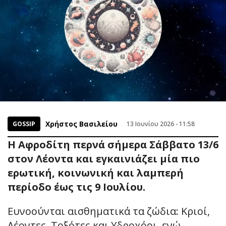
Χρήστος Βασιλείου
GOSSIP
13 Ιουνίου 2026 - 11:58
Η Αφροδίτη περνά σήμερα Σάββατο 13/6
στον Λέοντα και εγκαινιάζει μία πιο
ερωτική, κοινωνική και λαμπερή
περίοδο έως τις 9 Ιουλίου.
Ευνοούνται αισθηματικά τα ζώδια: Κριοί,
Λέοντες, Τοξότες και Υδροχόοι, ενώ