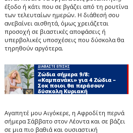
έξοδο ή κάτι που σε βγάζει από τη ρουτίνα
των τελευταίων ημερών. Η διάθεσή σου
ανεβαίνει αισθητά, όμως χρειάζεται
προσοχή σε βιαστικές αποφάσεις ή
υπερβολικές υποσχέσεις που δύσκολα θα
τηρηθούν αργότερα.
ΔΙΑΒΑΣΤΕ ΕΠΙΣΗΣ
Ζώδια σήμερα 9/8:
«Καμπανάκι» για 4 Zώδια –
Σoκ ποιοι θα περάσουν
δύσκολη Κυριακή
Αγαπητέ μου Αιγόκερε, η Αφροδίτη περνά
σήμερα Σάββατο στον Λέοντα και σε βάζει
σε μια πιο βαθιά και ουσιαστική