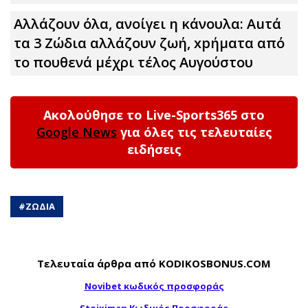
Αλλάζουν όλα, ανοίγει η κάνουλα: Αuτά
τα 3 Zώδια αλλάζουν ζωή, xpήματα από
το πουθενά μέχρι τέλος Αυγούστου
Ακολούθησε το Live-Sports365 στο
Google News
για όλες τις τελευταίες
ειδήσεις
#
ΖΩΔΙΑ
Τελευταία άρθρα από KODIKOSBONUS.COM
Novibet κωδικός προσφοράς