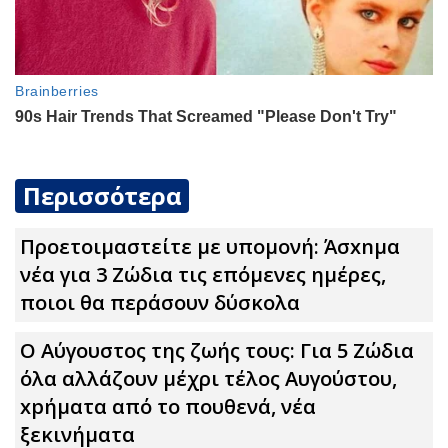
Περισσότερα
Προετοιμαστείτε με υπομονή: Άσxnμα
νέα για 3 Zώδια τις επόμενες ημέρες,
ποιοι θα περάσουν δύσκολα
Ο Αύγουστος της ζωής τους: Για 5 Zώδια
όλα αλλάζουν μέχρι τέλος Αυγούστου,
xpήματα από το πουθενά, νέα
ξεκινήματα