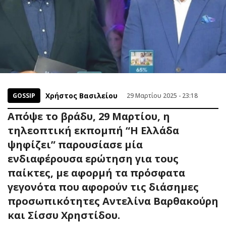
Χρήστος Βασιλείου
GOSSIP
29 Μαρτίου 2025 - 23:18
Απόψε το βράδυ, 29 Μαρτίου, η
τηλεοπτική εκπομπή “Η Ελλάδα
ψηφίζει” παρουσίασε μία
ενδιαφέρουσα ερώτηση για τους
παίκτες, με αφορμή τα πρόσφατα
γεγονότα που αφορούν τις διάσημες
προσωπικότητες Αντελίνα Βαρθακούρη
και Σίσσυ Χρηστίδου.