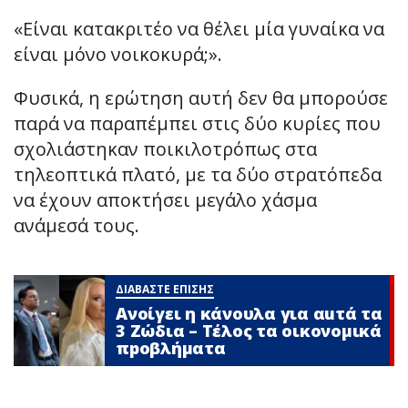
«Είναι κατακριτέο να θέλει μία γυναίκα να
είναι μόνο νοικοκυρά;».
Φυσικά, η ερώτηση αυτή δεν θα μπορούσε
παρά να παραπέμπει στις δύο κυρίες που
σχολιάστηκαν ποικιλοτρόπως στα
τηλεοπτικά πλατό, με τα δύο στρατόπεδα
να έχουν αποκτήσει μεγάλο χάσμα
ανάμεσά τους.
ΔΙΑΒΑΣΤΕ ΕΠΙΣΗΣ
Ανοίγει η κάνουλα για αuτά τα
3 Zώδια – Τέλος τα οικονομικά
πpοβλήματα