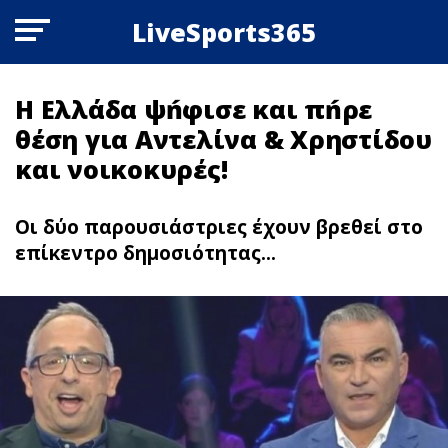
LiveSports365
H Ελλάδα ψńφισε και πńρε
θέση για Αντελίνα & Χρηστίδου
και νοικοκυρές!
Οι δύο παρουσιάστριες έχουν βρεθεί στο
επίκεντρο δημοσιότητας...