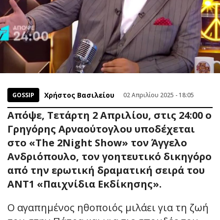
Χρήστος Βασιλείου
GOSSIP
02 Απριλίου 2025 - 18:05
Απόψε, Τετάρτη 2 Απριλίου, στις 24:00 ο
Γρηγόρης Αρναούτογλου υποδέχεται
στο «The 2Night Show» τον Άγγελο
Ανδριόπουλο, τον γοητευτικό δικηγόρο
από την ερωτική δραματική σειρά του
ΑΝΤ1 «Παιχνίδια Εκδίκησης».
Ο αγαπημένος ηθοποιός μιλάει για τη ζωή