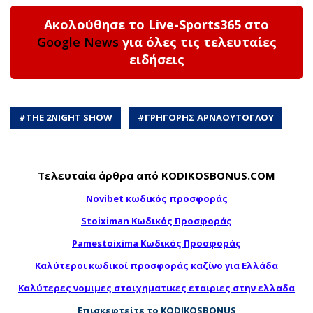
Ακολούθησε το Live-Sports365 στο
Google News
για όλες τις τελευταίες
ειδήσεις
#
THE 2NIGHT SHOW
#
ΓΡΗΓΟΡΗΣ ΑΡΝΑΟΥΤΟΓΛΟΥ
Τελευταία άρθρα από KODIKOSBONUS.COM
Novibet κωδικός προσφοράς
Stoiximan Κωδικός Προσφοράς
Pamestoixima Κωδικός Προσφοράς
Καλύτεροι κωδικοί προσφοράς καζίνο για Ελλάδα
Καλύτερες νομιμες στοιχηματικες εταιριες στην ελλαδα
Επισκεφτείτε το KODIKOSBONUS