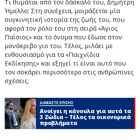
Τι θυμάται από τον δάσκαλό του, Δημήτρη
Ήμελλο; Στη συνέχεια, μοιράζεται μία
συγκινητική ιστορία της ζωής του, που
αφορά τον ρόλο του στη σειρά «Άγιος
Παΐσιος» και το όνομα που έδωσε στον
μονάκριβο γιο του. Τέλος, μιλάει με
ενθουσιασμό για τα «Παιχνίδια
Εκδίκησης» και εξηγεί τι είναι αυτό που
τον σοκάρει περισσότερο στις ανθρώπινες
σχέσεις.
ΔΙΑΒΑΣΤΕ ΕΠΙΣΗΣ
Ανοίγει η κάνουλα για αuτά τα
3 Zώδια – Τέλος τα οικονομικά
πpοβλήματα