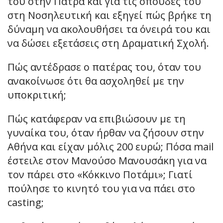
του στην Πάτρα και για τις σπουδές του
στη Νοσηλευτική και εξηγεί πώς βρήκε τη
δύναμη να ακολουθήσει τα όνειρά του και
να δώσει εξετάσεις στη Δραματική Σχολή.
Πώς αντέδρασε ο πατέρας του, όταν του
ανακοίνωσε ότι θα ασχοληθεί με την
υποκριτική;
Πώς κατάφεραν να επιβιώσουν με τη
γυναίκα του, όταν ήρθαν να ζήσουν στην
Αθήνα και είχαν μόλις 200 ευρώ; Πόσα mail
έστειλε στον Μανούσο Μανουσάκη για να
τον πάρει στο «Κόκκινο Ποτάμι»; Γιατί
πούλησε το κινητό του για να πάει στο
casting;