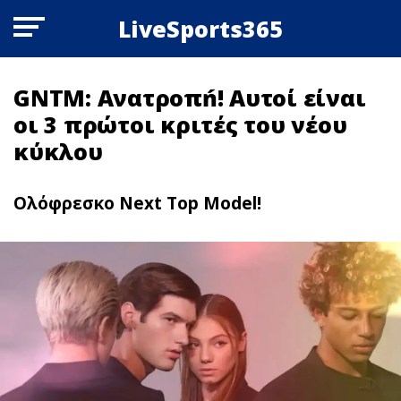
LiveSports365
GNTM: Ανατροπń! Aυτoί είναι
οι 3 πρώτοι κριτές του νέου
κύκλου
Ολόφρεσκο Next Top Model!