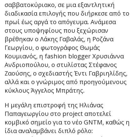
σαββατοκύριακο, σε μια εξαντλητική
διαδικασία επιλογής που διήρκεσε από το
πρωί έως αργά το απόγευμα. Ανάμεσα
στους υποψηφίους που ξεχώρισαν
βρέθηκαν ο Λάκης Γαβαλάς, η Ροζάνα
Γεωργίου, ο φωτογράφος Θωμάς
Κουμιανός, η fashion blogger Χρυσιάννα
Ανδριοπούλου, ο στυλίστας Στέφανος
Ζαούσης, ο σχεδιαστής Έντι Γαβριηλίδης,
αλλά και ο γνώριμος από προηγούμενους
κύκλους Άγγελος Μπράτης.
Η μεγάλη επιστροφή της Ηλιάνας
Παπαγεωργίου στο project αποτελεί
κομβικό σημείο για το νέο GNTM, καθώς η
ίδια αναλαμβάνει διπλό ρόλο: