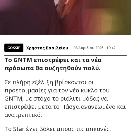
Χρήστος Βασιλείου
GOSSIP
08 Απριλίου 2025 - 19:42
Το GNTM επιστρέφει και τα νέα
πρόσωπα θα συζητηθούν πολύ.
Σε πλήρη εξέλιξη βρίσκονται οι
προετοιμασίες για τον νέο κύκλο του
GNTM, με στόχο το ριάλιτι μόδας να
επιστρέψει μετά το Πάσχα ανανεωμένο και
ανατρεπτικό.
Το Star έχει βάλει μπρος τις μηχανές,