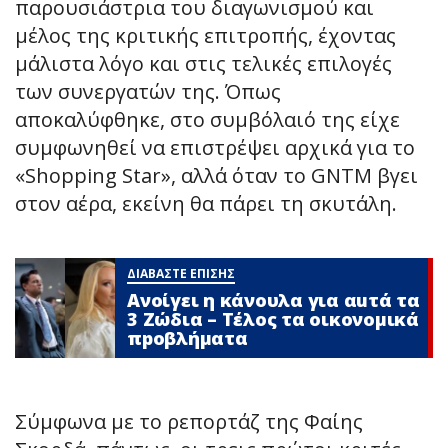
παρουσιάστρια του διαγωνισμού και
μέλος της κριτικής επιτροπής, έχοντας
μάλιστα λόγο και στις τελικές επιλογές
των συνεργατών της. Όπως
αποκαλύφθηκε, στο συμβόλαιό της είχε
συμφωνηθεί να επιστρέψει αρχικά για το
«Shopping Star», αλλά όταν το GNTM βγει
στον αέρα, εκείνη θα πάρει τη σκυτάλη.
ΔΙΑΒΑΣΤΕ ΕΠΙΣΗΣ
Ανοίγει η κάνουλα για αuτά τα
3 Zώδια – Τέλος τα οικονομικά
πpοβλήματα
Σύμφωνα με το ρεπορτάζ της Φαίης