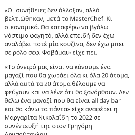
«Οι συνήθειες δεν άλλαξαν, αλλά
βελτιώθηκαν, μετά το ΜasterChef. Κι
οικονομικά. Θα καταφέρω να βγάλω
νόστιμο φαγητό, αλλά επειδή δεν έχω
αναλάβει ποτέ μία κουζίνα, δεν έχω μπει
σε ρόλο σεφ. Φοβάμαι» είχε πει.
«Το όνειρό μας είναι να κάνουμε ένα
μαγαζί που θα χωράει όλα κι όλα 20 άτομα,
αλλά αυτά τα 20 άτομα θέλουμε να
φεύγουν και να λένε ότι θα ξανάρθουν. Δεν
θέλω ένα μαγαζί που θα είναι all day bar
και θα κάνω τα πάντα» είχε αναφέρει η
Μαργαρίτα Νικολαΐδη το 2022 σε
συνέντευξή της στον Γρηγόρη
Αρναούτογλου.