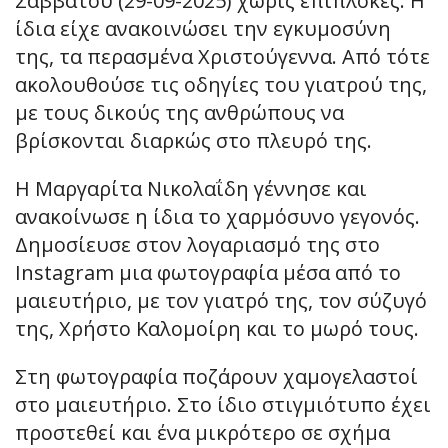
Σαββάτου (29-09-2025) χωρίς επιπλοκές. Η
ίδια είχε ανακοινώσει την εγκυμοσύνη
της, τα περασμένα Χριστούγεννα. Από τότε
ακολουθούσε τις οδηγίες του γιατρού της,
με τους δικούς της ανθρώπους να
βρίσκονται διαρκώς στο πλευρό της.
Η Μαργαρίτα Νικολαΐδη γέννησε και
ανακοίνωσε η ίδια το χαρμόσυνο γεγονός.
Δημοσίευσε στον λογαριασμό της στο
Instagram μια φωτογραφία μέσα από το
μαιευτήριο, με τον γιατρό της, τον σύζυγό
της, Χρήστο Καλομοίρη και το μωρό τους.
Στη φωτογραφία ποζάρουν χαμογελαστοί
στο μαιευτήριο. Στο ίδιο στιγμιότυπο έχει
προστεθεί και ένα μικρότερο σε σχήμα