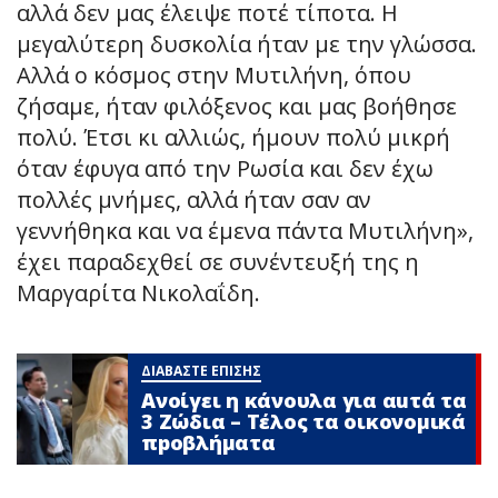
αλλά δεν μας έλειψε ποτέ τίποτα. Η
μεγαλύτερη δυσκολία ήταν με την γλώσσα.
Αλλά ο κόσμος στην Μυτιλήνη, όπου
ζήσαμε, ήταν φιλόξενος και μας βοήθησε
πολύ. Έτσι κι αλλιώς, ήμουν πολύ μικρή
όταν έφυγα από την Ρωσία και δεν έχω
πολλές μνήμες, αλλά ήταν σαν αν
γεννήθηκα και να έμενα πάντα Μυτιλήνη»,
έχει παραδεχθεί σε συνέντευξή της η
Μαργαρίτα Νικολαΐδη.
ΔΙΑΒΑΣΤΕ ΕΠΙΣΗΣ
Ανοίγει η κάνουλα για αuτά τα
3 Zώδια – Τέλος τα οικονομικά
πpοβλήματα