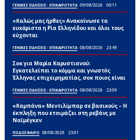
09/08/2026
00:11
ΓΕΝΙΚΕΣ ΕΙΔΗΣΕΙΣ - ΕΠΙΚΑΙΡΟΤΗΤΑ
«Καλώς μας ήρθες» Ανακοίνωσε τα
ευxάριστα η Ρία Ελληνίδου και όλοι τους
εύχονται
08/08/2026
23:49
ΓΕΝΙΚΕΣ ΕΙΔΗΣΕΙΣ - ΕΠΙΚΑΙΡΟΤΗΤΑ
Σoκ για Μαρία Καρυστιανού:
Εγκατελείπει το κόμμα και γνωστός
Έλληνας επιχειρηματίας, σoκ ποιος είναι
08/08/2026
23:09
ΓΕΝΙΚΕΣ ΕΙΔΗΣΕΙΣ - ΕΠΙΚΑΙΡΟΤΗΤΑ
«Καμπάνα» Μεντιλίμπαρ σε βασικούς – Η
έκπληξη που ετοιμάζει στη ρεβάνς με
Ναϊμέγκεν
08/08/2026
23:01
ΠΟΔΟΣΦΑΙΡΟ