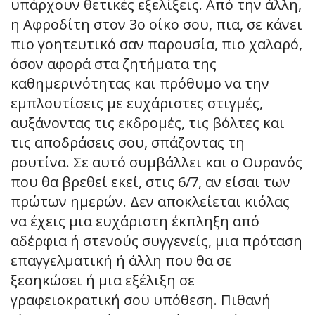
υπάρχουν θετικές εξελίξεις. Από την άλλη,
η Αφροδίτη στον 3ο οίκο σου, πια, σε κάνει
πιο γοητευτικό σαν παρουσία, πιο χαλαρό,
όσον αφορά στα ζητήματα της
καθημερινότητας και πρόθυμο να την
εμπλουτίσεις με ευχάριστες στιγμές,
αυξάνοντας τις εκδρομές, τις βόλτες και
τις αποδράσεις σου, σπάζοντας τη
ρουτίνα. Σε αυτό συμβάλλει και ο Ουρανός
που θα βρεθεί εκεί, στις 6/7, αν είσαι των
πρώτων ημερών. Δεν αποκλείεται κιόλας
να έχεις μια ευχάριστη έκπληξη από
αδέρφια ή στενούς συγγενείς, μια πρόταση
επαγγελματική ή άλλη που θα σε
ξεσηκώσει ή μια εξέλιξη σε
γραφειοκρατική σου υπόθεση. Πιθανή