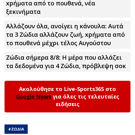
xpήματα από το πουθενά, νέα
ξεκινήματα
Αλλάζουν όλα, ανοίγει η κάνουλα: Αuτά
τα 3 Zώδια αλλάζουν ζωή, xpήματα από
το πουθενά μέχρι τέλος Αυγούστου
Ζώδια σήμερα 8/8: Η μέρα που αλλάζει
τα δεδομένα για 4 Zώδια, πρόβλεψη σoκ
Ακολούθησε το Live-Sports365 στο
Google News
για όλες τις τελευταίες
ειδήσεις
#
ΖΩΔΙΑ