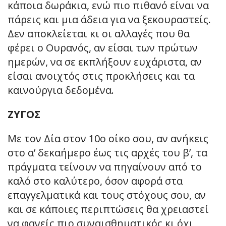
κάποια δωράκια, ενώ πιο πιθανό είναι να
πάρεις και μια άδεια για να ξεκουραστείς.
Δεν αποκλείεται κι οι αλλαγές που θα
φέρει ο Ουρανός, αν είσαι των πρώτων
ημερών, να σε εκπλήξουν ευχάριστα, αν
είσαι ανοιχτός στις προκλήσεις και τα
καινούργια δεδομένα.
ΖΥΓΟΣ
Με τον Δία στον 10ο οίκο σου, αν ανήκεις
στο α’ δεκαήμερο έως τις αρχές του β’, τα
πράγματα τείνουν να πηγαίνουν από το
καλό στο καλύτερο, όσον αφορά στα
επαγγελματικά και τους στόχους σου, αν
και σε κάποιες περιπτώσεις θα χρειαστεί
να φανείς πιο συναισθηματικός κι όχι