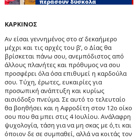
περάσουν δύσκολα
ΚΑΡΚΙΝΟΣ
Αν είσαι γεννημένος στο α’ δεκαήμερο
μέχρι και τις αρχές του β’, ο Δίας θα
βρίσκεται πάνω σου, ανεμπόδιστος από
άλλους πλανήτες και πρόθυμος να σου
προσφέρει όλα όσα επιθυμεί η καρδούλα
σου. Τύχη, έρωτες, ευκαιρίες για
προσωπική ανάπτυξη και κυρίως
αισιόδοξο πνεύμα. Σε αυτό το τελευταίο
θα βοηθήσει και η Αφροδίτη στον 12ο οίκο
σου που θα μπει στις 4 Ιουλίου. Ανάλαφρη
ψυχολογία, τάση για να μη σκας με ό,τι και
όποιον δε σε συμπαθεί, αλλά να κοιτάς τον