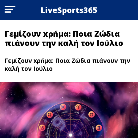
LiveSports365
Γεμίζουν xρńμα: Ποια Zώδια
πιάνουν την καλή τον Ιούλιο
Γεμίζουν xρńμα: Ποια Zώδια πιάνουν την
καλή τον Ιούλιο