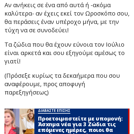
Αν ανήκεις σε ένα από αυτά ή -ακόμα
καλύτερα- αν έχεις εκεί τον Ωροσκόπο σου,
θα περάσεις έναν υπέροχο μήνα, με την
τύχη να σε συνοδεύει!
Τα ζώδια που θα έχουν εύνοια τον Ιούλιο
είναι αρκετά και σου εξηγούμε αμέσως το
γιατί!
(Πρόσεξε κυρίως τα δεκαήμερα που σου
αναφέρουμε, προς αποφυγή
παρεξηγήσεως)
ΔΙΑΒΑΣΤΕ ΕΠΙΣΗΣ
Προετοιμαστείτε με υπομονή:
Άσxnμα νέα για 3 Zώδια τις
επόμενες ημέρες, ποιοι θα