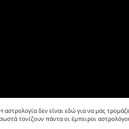
Η αστρολογία δεν είναι εδώ για να μας τρομάζε
 σωστά τονίζουν πάντα οι έμπειροι αστρολόγοι