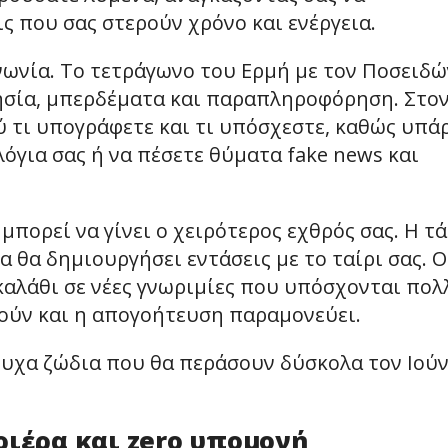
ς που σας στερούν χρόνο και ενέργεια.
ινωνία. Το τετράγωνο του Ερμή με τον Ποσειδ
ησία, μπερδέματα και παραπληροφόρηση. Στο
 τι υπογράφετε και τι υπόσχεστε, καθώς υπά
όγια σας ή να πέσετε θύματα fake news και
πορεί να γίνει ο χειρότερος εχθρός σας. Η τ
α θα δημιουργήσει εντάσεις με το ταίρι σας. Ο
καλάθι σε νέες γνωριμίες που υπόσχονται πολ
ούν και η απογοήτευση παραμονεύει.
τυχα ζώδια που θα περάσουν δύσκολα τον Ιού
ριέρα και zero υπομονή