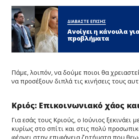
ΔΙΑΒΑΣΤΕ ΕΠΙΣΗΣ
Ανοίγει η κάνουλα για
πpοβλήματα
Πάμε, λοιπόν, να δούμε ποιοι θα χρειαστ
να προσέξουν διπλά τις κινήσεις τους αυτ
Κριός: Επικοινωνιακό χάος κα
Για εσάς τους Κριούς, ο Ιούνιος ξεκινάει
κυρίως στο σπίτι και στις πολύ προσωπικ
φέρνει στην επιφάνεια ζητήματα που θεω