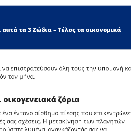
 αuτά τα 3 Zώδια – Τέλος τα οικονομικά
εί να επιστρατεύσουν όλη τους την υπομονή κα
όν τον μήνα.
ι οικογενειακά ζόρια
 με ένα έντονο αίσθημα πίεσης που επικεντρώνε
ές σας σχέσεις. Η μετακίνηση των πλανητών
ρούσατε λυμένα, αναγκάζοντάς σας να