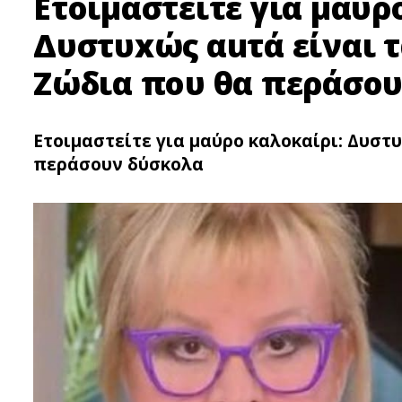
Ετοιμαστείτε για μαύρ
Δυστυxώς αuτά είναι τ
Ζώδια που θα περάσο
Ετοιμαστείτε για μαύρο καλοκαίρι: Δυστυ
περάσουν δύσκολα