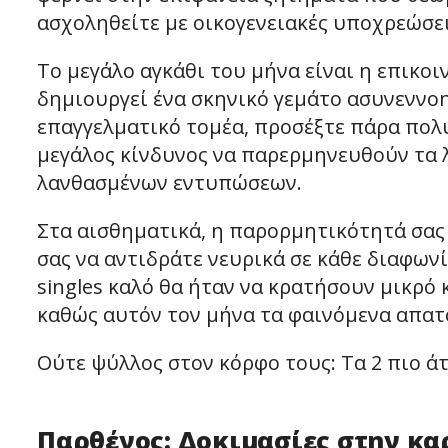
ασχοληθείτε με οικογενειακές υποχρεώσει
Το μεγάλο αγκάθι του μήνα είναι η επικο
δημιουργεί ένα σκηνικό γεμάτο ασυνεννο
επαγγελματικό τομέα, προσέξτε πάρα πολύ
μεγάλος κίνδυνος να παρερμηνευθούν τα λ
λανθασμένων εντυπώσεων.
Στα αισθηματικά, η παρορμητικότητά σας μ
σας να αντιδράτε νευρικά σε κάθε διαφωνί
singles καλό θα ήταν να κρατήσουν μικρό 
καθώς αυτόν τον μήνα τα φαινόμενα απατ
Ούτε ψύλλος στον κόρφο τους: Τα 2 πιο ά
Παρθένος: Δοκιμασίες στην κα