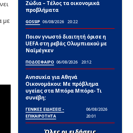
Zώδια – Τέλος τα οικονομικά
νει
πpοβλήματα
α με
GOSSIP
06/08/2026
20:22
Ποιον γνωστό διαιτητή όρισε η
UEFA στη ρεβάς Ολυμπιακού με
Ναϊμέγκεν
ΠΟΔΟΣΦΑΙΡΟ
06/08/2026
20:12
Ανnσυxία για Αθηνά
Οικονομάκου: Με πρόβλημα
υγείας στα Μπόρα Μπόρα- Τι
συνέβη;
ΓΕΝΙΚΕΣ ΕΙΔΗΣΕΙΣ -
06/08/2026
ΕΠΙΚΑΙΡΟΤΗΤΑ
20:01
Όλες οι ειδήσεις