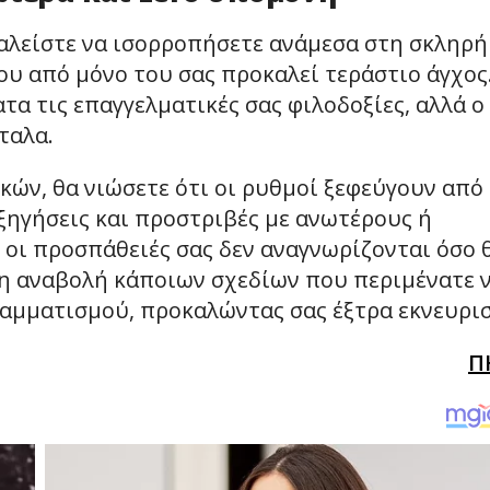
καλείστε να ισορροπήσετε ανάμεσα στη σκληρή
ου από μόνο του σας προκαλεί τεράστιο άγχος
ατα τις επαγγελματικές σας φιλοδοξίες, αλλά ο
ταλα.
κών, θα νιώσετε ότι οι ρυθμοί ξεφεύγουν από
εξηγήσεις και προστριβές με ανωτέρους ή
ι οι προσπάθειές σας δεν αναγνωρίζονται όσο 
 η αναβολή κάποιων σχεδίων που περιμένατε 
αμματισμού, προκαλώντας σας έξτρα εκνευρι
Π