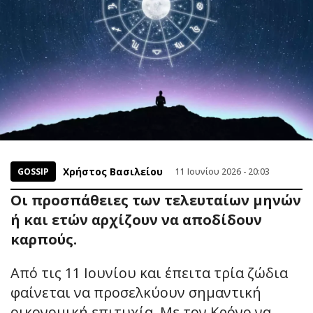
Χρήστος Βασιλείου
GOSSIP
11 Ιουνίου 2026 - 20:03
Οι προσπάθειες των τελευταίων μηνών
ή και ετών αρχίζουν να αποδίδουν
καρπούς.
Από τις 11 Ιουνίου και έπειτα τρία ζώδια
φαίνεται να προσελκύουν σημαντική
οικονομική επιτυχία. Με τον Κρόνο να