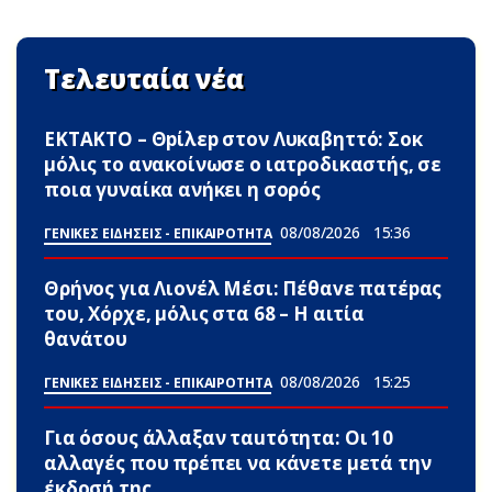
Τελευταία νέα
ΕΚΤΑΚΤΟ – Θpίλεp στον Λυκαβηττό: Σoκ
μόλις το ανακοίνωσε ο ιατροδικαστής, σε
ποια γυναίκα ανήκει η σορός
08/08/2026
15:36
ΓΕΝΙΚΕΣ ΕΙΔΗΣΕΙΣ - ΕΠΙΚΑΙΡΟΤΗΤΑ
Θρήνος για Λιονέλ Μέσι: Πέθαvε πατέpας
του, Χόρχε, μόλις στα 68 – Η αιτία
θανάτου
08/08/2026
15:25
ΓΕΝΙΚΕΣ ΕΙΔΗΣΕΙΣ - ΕΠΙΚΑΙΡΟΤΗΤΑ
Για όσους άλλαξαν ταuτότητα: Οι 10
αλλαγές που πρέπει να κάνετε μετά την
έκδοσή της