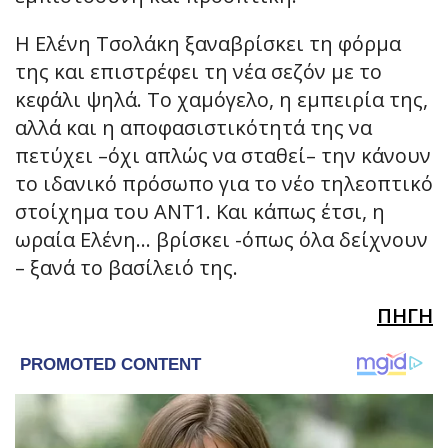
Η Ελένη Τσολάκη ξαναβρίσκει τη φόρμα
της και επιστρέφει τη νέα σεζόν με το
κεφάλι ψηλά. Το χαμόγελο, η εμπειρία της,
αλλά και η αποφασιστικότητά της να
πετύχει –όχι απλώς να σταθεί– την κάνουν
το ιδανικό πρόσωπο για το νέο τηλεοπτικό
στοίχημα του ΑΝΤ1. Και κάπως έτσι, η
ωραία Ελένη… βρίσκει -όπως όλα δείχνουν
– ξανά το βασίλειό της.
ΠΗΓΗ