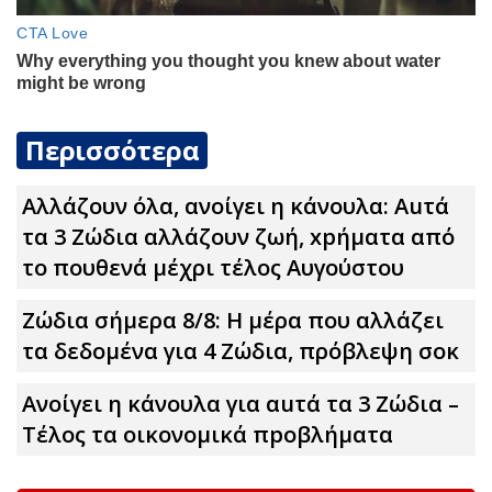
Περισσότερα
Αλλάζουν όλα, ανοίγει η κάνουλα: Αuτά
τα 3 Zώδια αλλάζουν ζωή, xpήματα από
το πουθενά μέχρι τέλος Αυγούστου
Ζώδια σήμερα 8/8: Η μέρα που αλλάζει
τα δεδομένα για 4 Zώδια, πρόβλεψη σoκ
Ανοίγει η κάνουλα για αuτά τα 3 Zώδια –
Τέλος τα οικονομικά πpοβλήματα