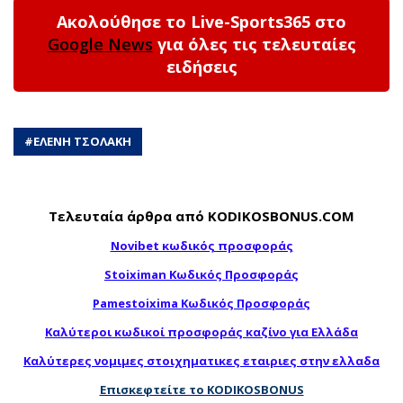
Ακολούθησε το Live-Sports365 στο
Google News
για όλες τις τελευταίες
ειδήσεις
#
ΕΛΕΝΗ ΤΣΟΛΑΚΗ
Τελευταία άρθρα από KODIKOSBONUS.COM
Novibet κωδικός προσφοράς
Stoiximan Κωδικός Προσφοράς
Pamestoixima Κωδικός Προσφοράς
Καλύτεροι κωδικοί προσφοράς καζίνο για Ελλάδα
Καλύτερες νομιμες στοιχηματικες εταιριες στην ελλαδα
Επισκεφτείτε το KODIKOSBONUS