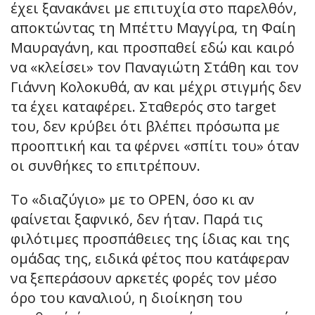
έχει ξανακάνει με επιτυχία στο παρελθόν,
αποκτώντας τη Μπέττυ Μαγγίρα, τη Φαίη
Μαυραγάνη, και προσπαθεί εδώ και καιρό
να «κλείσει» τον Παναγιώτη Στάθη και τον
Γιάννη Κολοκυθά, αν και μέχρι στιγμής δεν
τα έχει καταφέρει. Σταθερός στο target
του, δεν κρύβει ότι βλέπει πρόσωπα με
προοπτική και τα φέρνει «σπίτι του» όταν
οι συνθήκες το επιτρέπουν.
Το «διαζύγιο» με το OPEN, όσο κι αν
φαίνεται ξαφνικό, δεν ήταν. Παρά τις
φιλότιμες προσπάθειες της ίδιας και της
ομάδας της, ειδικά φέτος που κατάφεραν
να ξεπεράσουν αρκετές φορές τον μέσο
όρο του καναλιού, η διοίκηση του