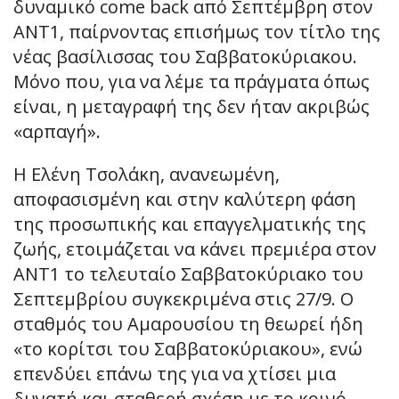
δυναμικό come back από Σεπτέμβρη στον
ΑΝΤ1, παίρνοντας επισήμως τον τίτλο της
νέας βασίλισσας του Σαββατοκύριακου.
Μόνο που, για να λέμε τα πράγματα όπως
είναι, η μεταγραφή της δεν ήταν ακριβώς
«αρπαγή».
Η Ελένη Τσολάκη, ανανεωμένη,
αποφασισμένη και στην καλύτερη φάση
της προσωπικής και επαγγελματικής της
ζωής, ετοιμάζεται να κάνει πρεμιέρα στον
ΑΝΤ1 το τελευταίο Σαββατοκύριακο του
Σεπτεμβρίου συγκεκριμένα στις 27/9. Ο
σταθμός του Αμαρουσίου τη θεωρεί ήδη
«το κορίτσι του Σαββατοκύριακου», ενώ
επενδύει επάνω της για να χτίσει μια
δυνατή και σταθερή σχέση με το κοινό.