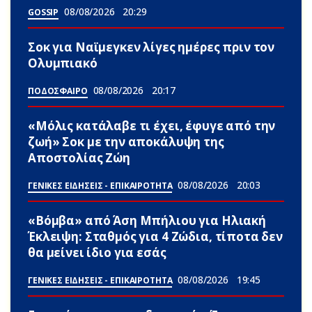
08/08/2026
20:29
GOSSIP
Σoκ για Ναϊμεγκεν λίγες ημέρες πριν τον
Ολυμπιακό
08/08/2026
20:17
ΠΟΔΟΣΦΑΙΡΟ
«Μόλις κατάλαβε τι έχει, έφυγε από την
ζωή» Σoκ με την αποκάλυψη της
Αποστολίας Ζώη
08/08/2026
20:03
ΓΕΝΙΚΕΣ ΕΙΔΗΣΕΙΣ - ΕΠΙΚΑΙΡΟΤΗΤΑ
«Βόμβα» από Άση Μπήλιου για Ηλιακή
Έκλειψη: Σταθμός για 4 Zώδια, τίποτα δεν
θα μείνει ίδιο για εσάς
08/08/2026
19:45
ΓΕΝΙΚΕΣ ΕΙΔΗΣΕΙΣ - ΕΠΙΚΑΙΡΟΤΗΤΑ