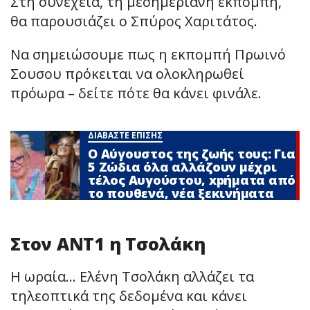
Στη συνέχεια, τη μεσημεριανή εκπομπή,
θα παρουσιάζει ο Σπύρος Χαριτάτος.
Να σημειώσουμε πως η εκπομπή Πρωινό
Σουσου πρόκειται να ολοκληρωθεί
πρόωρα – δείτε πότε θα κάνει φινάλε.
ΔΙΑΒΑΣΤΕ ΕΠΙΣΗΣ
Ο Αύγουστος της ζωής τους: Για
5 Zώδια όλα αλλάζουν μέχρι
τέλος Αυγούστου, xpήματα από
το πουθενά, νέα ξεκινήματα
Στον ΑΝΤ1 η Τσολάκη
Η ωραία… Ελένη Τσολάκη αλλάζει τα
τηλεοπτικά της δεδομένα και κάνει