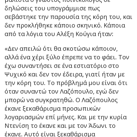
δηλώσεις του υπογράμμισε πως
σεβάστηκε την παρουσία της κόρη του, και
δεν προκλήθηκε κάποιο σκηνικό. Κάποια
από τα λόγια του Αλέξη Κούγια ήταν:
«Δεν απειλώ ότι θα σκοτώσω κάποιον,
αλλά ένα χέρι ξύλο έπρεπε να το φάει. Τον
έχω συναντήσει σε ένα εστιατόριο στο
Ψυχικό και δεν τον έδειρα, γιατί ήταν με
την κόρη του. Το πρόβλημά μου είναι ότι
όταν συναντώ τον Λαζόπουλο, εγώ δεν
μπορώ να συγκρατηθώ. Ο Λαζόπουλος
έκανε ξεκαθάρισμα προσωπικών
λογαριασμών επί μήνες. Και με την κυρία
Ντενίση το έκανε και με τον Άδωνι το
έκανε. Αυτό είναι ξεκαθάρισμα