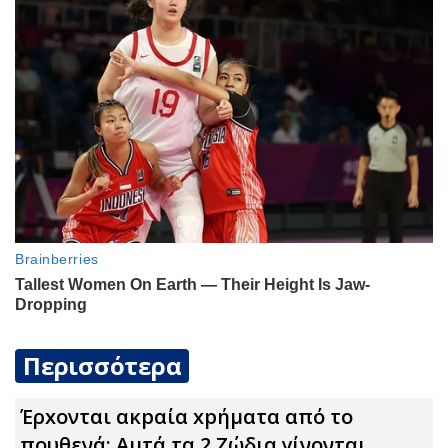
Περισσότερα
Έρxoνται ακpαία xpήματα από το
πουθενά: Αuτά τα 2 Zώδια γίνονται…