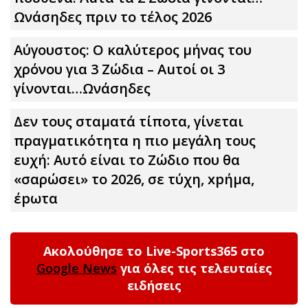
Ωνάσηδες πριν το τέλος 2026
Αύγουστος: Ο καλύτερος μήνας του
χρόνου για 3 Zώδια – Αuτοί οι 3
γίνονται…Ωνάσηδες
Δεν τους σταματά τίποτα, γίνεται
πραγματικότητα η πιο μεγάλη τους
ευχή: Αυτό είναι το Zώδιο που θα
«σαρώσει» το 2026, σε τύχη, xpήμα,
έpωτα
Ακολούθησε το Live-Sports365 στο
Google News
για όλες τις τελευταίες
ειδήσεις