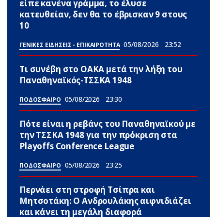
είπε κανένα γράμμα, το έλυσε
κατευθείαν, δεν θα το έβρισκαν 9 στους
10
05/08/2026
23:52
ΓΕΝΙΚΕΣ ΕΙΔΗΣΕΙΣ - ΕΠΙΚΑΙΡΟΤΗΤΑ
Τι συνέβη στο ΟΑΚΑ μετά την λήξη του
Παναθηναϊκός-ΤΣΣΚΑ 1948
05/08/2026
23:30
ΠΟΔΟΣΦΑΙΡΟ
Πότε είναι η ρεβάνς του Παναθηναϊκού με
την ΤΣΣΚΑ 1948 για την πρόκριση στα
Playoffs Conference League
05/08/2026
23:25
ΠΟΔΟΣΦΑΙΡΟ
Περνάει στη στροφή Τσίπρα και
Μητσοτάκη: Ο Ανδρουλάκης αιφνιδιάζει
και κάνει τη μεγάλη διαφορά