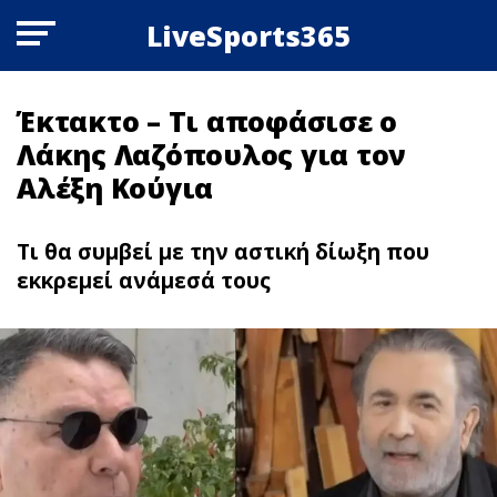
LiveSports365
Έκτακτo – Τι αποφάσισε ο
Λάκης Λαζόπουλος για τον
Αλέξη Κούγια
Τι θα συμβεί με την αστική δίωξη που
εκκρεμεί ανάμεσά τους