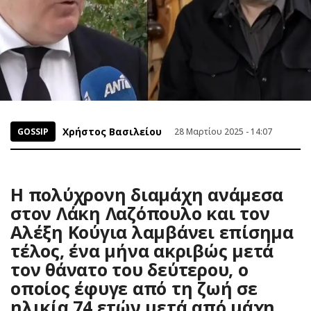
Χρήστος Βασιλείου
GOSSIP
28 Μαρτίου 2025 - 14:07
Η πολύχρονη διαμάχη ανάμεσα
στον Λάκη Λαζόπουλο και τον
Αλέξη Κούγια λαμβάνει επίσημα
τέλος, ένα μήνα ακριβώς μετά
τον θάνατο του δεύτερου, ο
οποίος έφυγε από τη ζωή σε
ηλικία 74 ετών μετά από μάχη