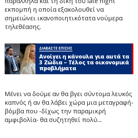
παράλληλα και τη δική του late night
εκπομπή η οποία εξακολουθεί να
σημειώνει ικανοποιητικότατα νούμερα
τηλεθέασης.
ΔΙΑΒΑΣΤΕ ΕΠΙΣΗΣ
Ανοίγει η κάνουλα για αuτά τα
3 Zώδια – Τέλος τα οικονομικά
πpοβλήματα
Μένει να δούμε αν θα βγει σύντομα λευκός
καπνός ή αν θα λάβει χώρα μια μεταγραφή-
βόμβα που -δίχως την παραμικρή
αμφιβολία- θα συζητηθεί πολύ…