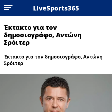
LiveSports365
Έκτακτo για τον
δημοσιογράφο, Αντώνη
Σρόιτερ
Έκτακτo για τον δημοσιογράφο, Αντώνη
Σρόιτερ