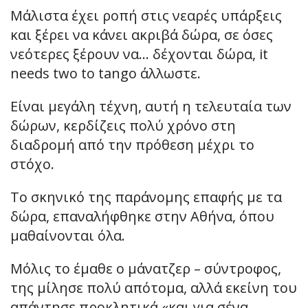
Μάλιστα έχει ροπή στις νεαρές υπάρξεις
και ξέρει να κάνει ακριβά δώρα, σε όσες
νεότερες ξέρουν να… δέχονται δώρα, it
needs two to tango άλλωστε.
Είναι μεγάλη τέχνη, αυτή η τελευταία των
δώρων, κερδίζεις πολύ χρόνο στη
διαδρομή από την πρόθεση μέχρι το
στόχο.
Το σκηνικό της παράνομης επαφής με τα
δώρα, επαναλήφθηκε στην Αθήνα, όπου
μαθαίνονται όλα.
Μόλις το έμαθε ο μάνατζερ – σύντροφος,
της μίλησε πολύ απότομα, αλλά εκείνη του
απάντησε προκλητικά «και για σένα