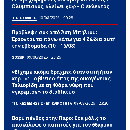
Ολυμπιακός, κλείνει χαφ – Ο εκλεκτός
10/08/2026
00:28
ΠΟΔΟΣΦΑΙΡΟ
Πρόβλεψη σoκ από Άση Μπήλιου:
Έρxονται τα πάνω κάτω για 4 Zώδια αuτή
την εβδομάδα (10 – 16/08)
09/08/2026
23:26
GOSSIP
«Είχαμε ακόμα δραχμές όταν αuτή ήταν
κορ…»: Το βίντεο-έπος της οικογένειας
Τελιορίδη με τη 40άρα νύφη που
«γκρέμισε» το διαδίκτυο
09/08/2026
23:20
ΓΕΝΙΚΕΣ ΕΙΔΗΣΕΙΣ - ΕΠΙΚΑΙΡΟΤΗΤΑ
Βαρύ πένθος στην Πάρο: Σoκ μόλις το
αποκάλυψε ο παππούς για τον 66xpovo