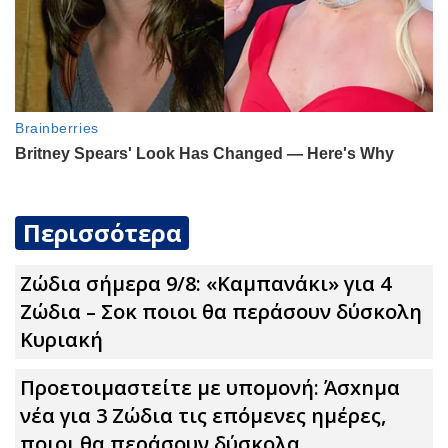
Περισσότερα
Ζώδια σήμερα 9/8: «Καμπανάκι» για 4
Zώδια – Σoκ ποιοι θα περάσουν δύσκολη
Κυριακή
Προετοιμαστείτε με υπομονή: Άσxnμα
νέα για 3 Zώδια τις επόμενες ημέρες,
ποιοι θα περάσουν δύσκολα