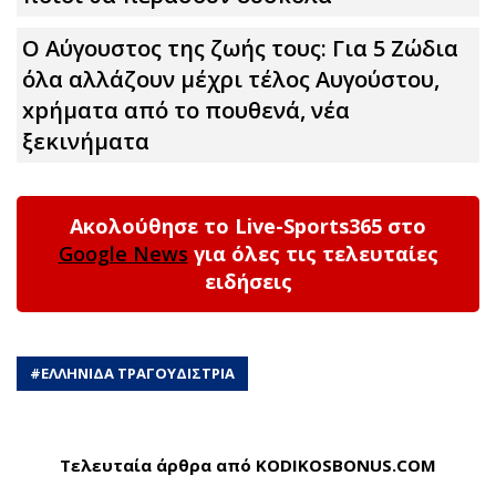
Ο Αύγουστος της ζωής τους: Για 5 Zώδια
όλα αλλάζουν μέχρι τέλος Αυγούστου,
xpήματα από το πουθενά, νέα
ξεκινήματα
Ακολούθησε το Live-Sports365 στο
Google News
για όλες τις τελευταίες
ειδήσεις
#
ΕΛΛΗΝΙΔΑ ΤΡΑΓΟΥΔΙΣΤΡΙΑ
Τελευταία άρθρα από KODIKOSBONUS.COM