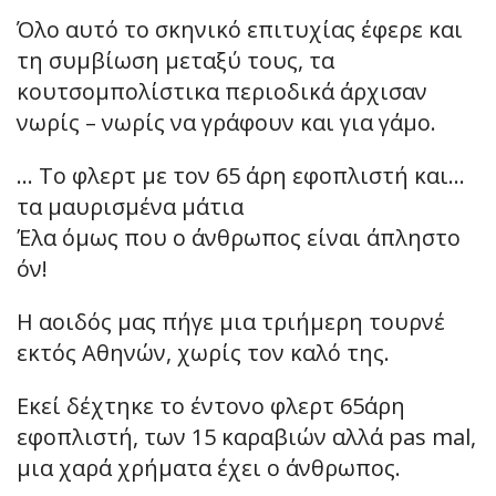
Όλο αυτό το σκηνικό επιτυχίας έφερε και
τη συμβίωση μεταξύ τους, τα
κουτσομπολίστικα περιοδικά άρχισαν
νωρίς – νωρίς να γράφουν και για γάμο.
… Το φλερτ με τον 65 άρη εφοπλιστή και…
τα μαυρισμένα μάτια
Έλα όμως που ο άνθρωπος είναι άπληστο
όν!
H αοιδός μας πήγε μια τριήμερη τουρνέ
εκτός Αθηνών, χωρίς τον καλό της.
Εκεί δέχτηκε το έντονο φλερτ 65άρη
εφοπλιστή, των 15 καραβιών αλλά pas mal,
μια χαρά χρήματα έχει ο άνθρωπος.