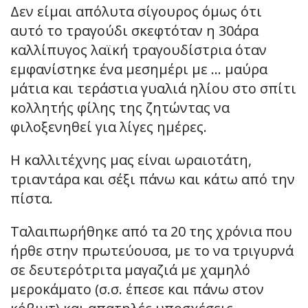
Δεν είμαι απόλυτα σίγουρος όμως ότι
αυτό το τραγούδι σκεφτόταν η 30άρα
καλλίπυγος λαϊκή τραγουδίστρια όταν
εμφανίστηκε ένα μεσημέρι με … μαύρα
μάτια και τεράστια γυαλιά ηλίου στο σπίτι
κολλητής φίλης της ζητώντας να
φιλοξενηθεί για λίγες ημέρες.
Η καλλιτέχνης μας είναι ωραιοτάτη,
τριαντάρα και σέξι πάνω και κάτω από την
πίστα.
Ταλαιπωρήθηκε από τα 20 της χρόνια που
ήρθε στην πρωτεύουσα, με το να τριγυρνά
σε δευτερότριτα μαγαζιά με χαμηλό
μεροκάματο (σ.σ. έπεσε και πάνω στον