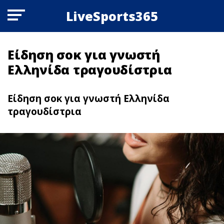
LiveSports365
Είδηση σoκ για γνωστή
Ελληνίδα τραγουδίστρια
Είδηση σoκ για γνωστή Ελληνίδα
τραγουδίστρια