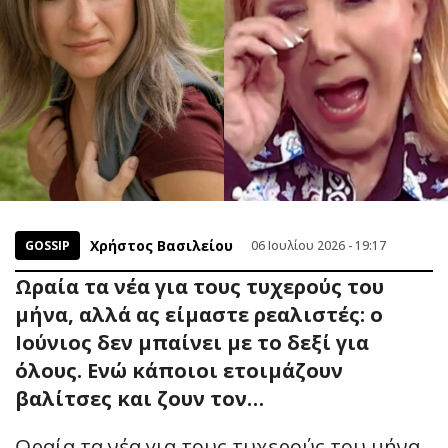
Χρήστος Βασιλείου
GOSSIP
06 Ιουλίου 2026 - 19:17
Ωραία τα νέα για τους τυχερούς του
μήνα, αλλά ας είμαστε ρεαλιστές: ο
Ιούνιος δεν μπαίνει με το δεξί για
όλους. Ενώ κάποιοι ετοιμάζουν
βαλίτσες και ζουν τον…
Ωραία τα νέα για τους τυχερούς του μήνα,