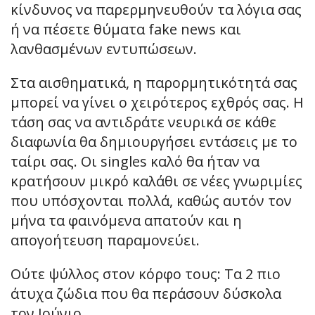
κίνδυνος να παρερμηνευθούν τα λόγια σας
ή να πέσετε θύματα fake news και
λανθασμένων εντυπώσεων.
Στα αισθηματικά, η παρορμητικότητά σας
μπορεί να γίνει ο χειρότερος εχθρός σας. Η
τάση σας να αντιδράτε νευρικά σε κάθε
διαφωνία θα δημιουργήσει εντάσεις με το
ταίρι σας. Οι singles καλό θα ήταν να
κρατήσουν μικρό καλάθι σε νέες γνωριμίες
που υπόσχονται πολλά, καθώς αυτόν τον
μήνα τα φαινόμενα απατούν και η
απογοήτευση παραμονεύει.
Ούτε ψύλλος στον κόρφο τους: Τα 2 πιο
άτυχα ζώδια που θα περάσουν δύσκολα
τον Ιούνιο