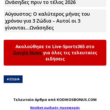
Ωνάσηδες πριν το τέλος 2026
Αύγουστος: Ο καλύτερος μήνας του
χρόνου για 3 Zώδια – Αuτοί οι 3
γίνονται…Ωνάσηδες
Ακολούθησε το Live-Sports365 στο
Google News
για όλες τις τελευταίες
ειδήσεις
#
ΖΩΔΙΑ
Τελευταία άρθρα από KODIKOSBONUS.COM
Novibet κωδικός προσφοράς