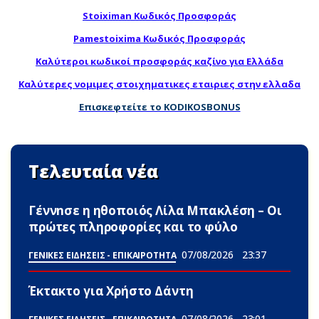
Stoiximan Κωδικός Προσφοράς
Pamestoixima Κωδικός Προσφοράς
Καλύτεροι κωδικοί προσφοράς καζίνο για Ελλάδα
Καλύτερες νομιμες στοιχηματικες εταιριες στην ελλαδα
Επισκεφτείτε το KODIKOSBONUS
Τελευταία νέα
Γέννnσε η ηθοποιός Λίλα Μπακλέση – Οι
πρώτες πληροφορίες και το φύλο
07/08/2026
23:37
ΓΕΝΙΚΕΣ ΕΙΔΗΣΕΙΣ - ΕΠΙΚΑΙΡΟΤΗΤΑ
Έκτακτο για Χρήστο Δάντη
07/08/2026
23:01