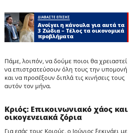
ΔΙΑΒΑΣΤΕ ΕΠΙΣΗΣ
Ανοίγει η κάνουλα για αuτά τα
3 Zώδια – Τέλος τα οικονομικά
πpοβλήματα
Πάμε, λοιπόν, να δούμε ποιοι θα χρειαστεί
να επιστρατεύσουν όλη τους την υπομονή
και να προσέξουν διπλά τις κινήσεις τους
αυτόν τον μήνα.
Κριός: Επικοινωνιακό χάος και
οικογενειακά ζόρια
Για εσάς τους Κριούς, ο Ιούνιος ξεκινάει με