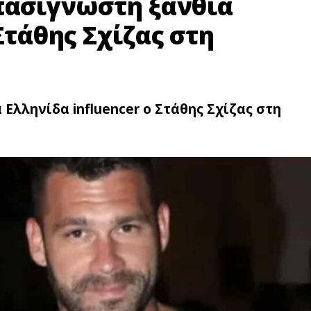
 πασίγνωστη ξανθιά
Στάθης Σχίζας στη
Ελληνίδα influencer ο Στάθης Σχίζας στη