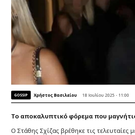
Χρήστος Βασιλείου
18 Ιουλίου 2025 - 11:00
GOSSIP
Το αποκαλυπτικό φόρεμα που μαγνήτισ
Ο Στάθης Σχίζας βρέθηκε τις τελευταίες 