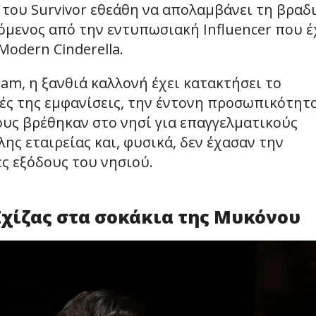
του Survivor εθεάθη να απολαμβάνει τη βραδ
μενος από την εντυπωσιακή Influencer που έ
Modern Cinderella.
ram, η ξανθιά καλλονή έχει κατακτήσει το
ές της εμφανίσεις, την έντονη προσωπικότητ
 τους βρέθηκαν στο νησί για επαγγελματικούς
λης εταιρείας και, φυσικά, δεν έχασαν την
ές εξόδους του νησιού.
 Σχίζας στα σοκάκια της Μυκόνου