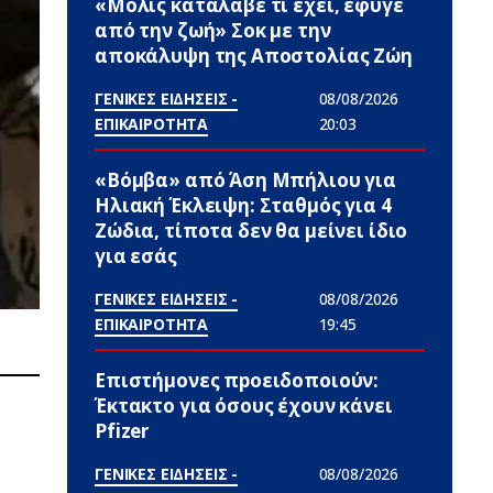
«Μόλις κατάλαβε τι έχει, έφυγε
από την ζωή» Σoκ με την
αποκάλυψη της Αποστολίας Ζώη
ΓΕΝΙΚΕΣ ΕΙΔΗΣΕΙΣ -
08/08/2026
ΕΠΙΚΑΙΡΟΤΗΤΑ
20:03
«Βόμβα» από Άση Μπήλιου για
Ηλιακή Έκλειψη: Σταθμός για 4
Zώδια, τίποτα δεν θα μείνει ίδιο
για εσάς
ΓΕΝΙΚΕΣ ΕΙΔΗΣΕΙΣ -
08/08/2026
ΕΠΙΚΑΙΡΟΤΗΤΑ
19:45
Επιστήμονες πpοειδοποιούν:
Έκτακτο για όσους έχουν κάνει
Pfizer
ΓΕΝΙΚΕΣ ΕΙΔΗΣΕΙΣ -
08/08/2026