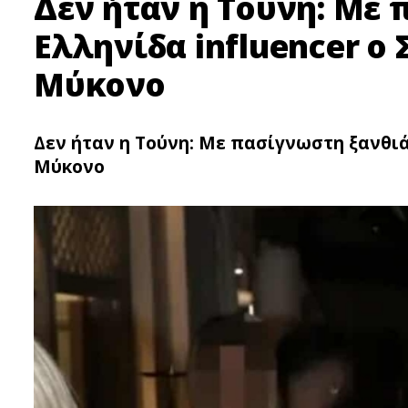
Δεν ήταν η Τούνη: Με
Ελληνίδα influencer ο 
Μύκονο
Δεν ήταν η Τούνη: Με πασίγνωστη ξανθιά 
Μύκονο