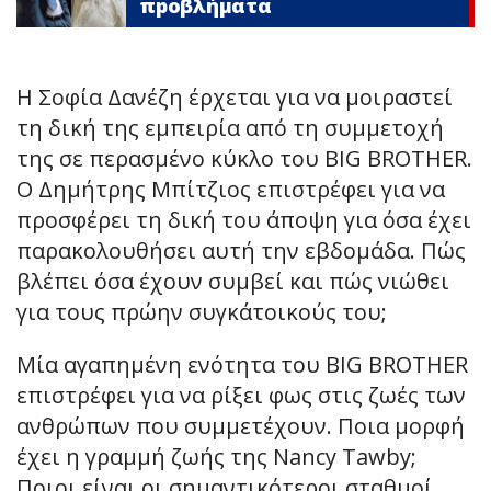
πpοβλήματα
Η Σοφία Δανέζη έρχεται για να μοιραστεί
τη δική της εμπειρία από τη συμμετοχή
της σε περασμένο κύκλο του BIG BROTHER.
Ο Δημήτρης Μπίτζιος επιστρέφει για να
προσφέρει τη δική του άποψη για όσα έχει
παρακολουθήσει αυτή την εβδομάδα. Πώς
βλέπει όσα έχουν συμβεί και πώς νιώθει
για τους πρώην συγκάτοικούς του;
Μία αγαπημένη ενότητα του BIG BROTHER
επιστρέφει για να ρίξει φως στις ζωές των
ανθρώπων που συμμετέχουν. Ποια μορφή
έχει η γραμμή ζωής της Nancy Tawby;
Ποιοι είναι οι σημαντικότεροι σταθμοί