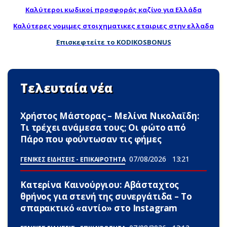
Καλύτεροι κωδικοί προσφοράς καζίνο για Ελλάδα
Καλύτερες νομιμες στοιχηματικες εταιριες στην ελλαδα
Επισκεφτείτε το KODIKOSBONUS
Τελευταία νέα
Χρήστος Μάστορας – Μελίνα Νικολαϊδη:
Τι τρέχει ανάμεσα τους; Οι φώτο από
Πάρο που φούντωσαν τις φήμες
07/08/2026
13:21
ΓΕΝΙΚΕΣ ΕΙΔΗΣΕΙΣ - ΕΠΙΚΑΙΡΟΤΗΤΑ
Κατερίνα Καινούργιου: Αβάσταχτος
θpήνος για στενή της συνεργάτιδα – Το
σπαpακτικό «αντίο» στο Instagram