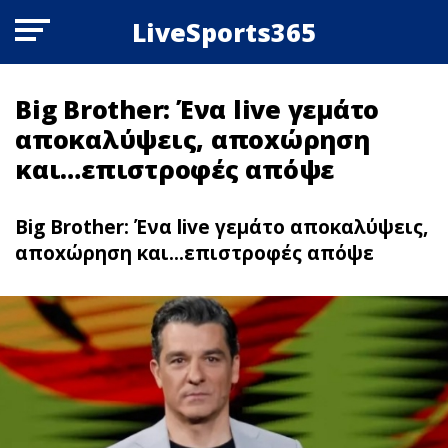
LiveSports365
Big Brother: Ένα live γεμάτο
αποκαλύψεις, αποxώρηση
και…επιστροφές απόψε
Big Brother: Ένα live γεμάτο αποκαλύψεις,
αποxώρηση και...επιστροφές απόψε