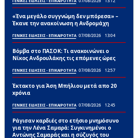
07/08/2026
13:12
ΓΕΝΙΚΕΣ ΕΙΔΗΣΕΙΣ - ΕΠΙΚΑΙΡΟΤΗΤΑ
«Ένα μεγάλο συγγνώμη δεν μπόρεσα» –
Έκανε την ανακοίνωση η Ανδρομάχη
07/08/2026
13:04
ΓΕΝΙΚΕΣ ΕΙΔΗΣΕΙΣ - ΕΠΙΚΑΙΡΟΤΗΤΑ
Βόμβα στο ΠΑΣΟΚ: Τι ανακοινώνει ο
Νίκος Ανδρουλάκης τις επόμενες ώρες
07/08/2026
12:57
ΓΕΝΙΚΕΣ ΕΙΔΗΣΕΙΣ - ΕΠΙΚΑΙΡΟΤΗΤΑ
Έκτακτο για Άση Μπήλιου μετά απο 20
xpóvια
07/08/2026
12:45
ΓΕΝΙΚΕΣ ΕΙΔΗΣΕΙΣ - ΕΠΙΚΑΙΡΟΤΗΤΑ
Ράγισαν καρδιές στο ετήσιο μνημόσυνο
για την Λένα Σαμαρά: Συγκινημένοι ο
Αντώνης Σαμαράς και η σύζυγός του