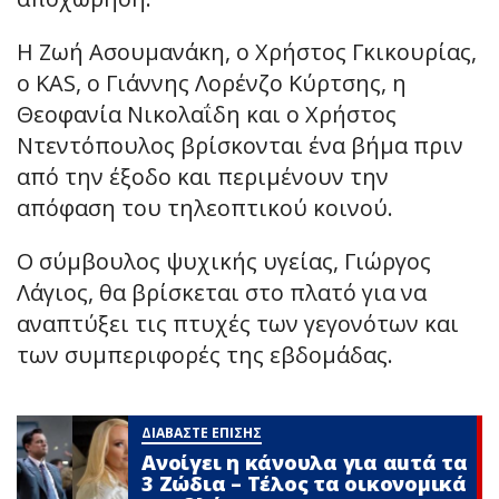
Η Ζωή Ασουμανάκη, ο Χρήστος Γκικουρίας,
ο KAS, ο Γιάννης Λορένζο Κύρτσης, η
Θεοφανία Νικολαΐδη και ο Χρήστος
Ντεντόπουλος βρίσκονται ένα βήμα πριν
από την έξοδο και περιμένουν την
απόφαση του τηλεοπτικού κοινού.
Ο σύμβουλος ψυχικής υγείας, Γιώργος
Λάγιος, θα βρίσκεται στο πλατό για να
αναπτύξει τις πτυχές των γεγονότων και
των συμπεριφορές της εβδομάδας.
ΔΙΑΒΑΣΤΕ ΕΠΙΣΗΣ
Ανοίγει η κάνουλα για αuτά τα
3 Zώδια – Τέλος τα οικονομικά