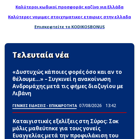
Καλύτεροι κωδικοί προσφοράς καζίνο για Ελλάδα
Καλύτερες νομιμες στοιχηματικες εταιριες στην ελλαδα
Επισκεφτείτε το KODIKOSBONUS
Τελευταία νέα
«Δυστυχώς κάποιες φορές όσο και αν το
θέλουμε…» – Συγκινεί η ανακοίνωση
Ανδρομάχης μετά τις φήμες διαζυγίου με
Λιβάνη
07/08/2026
13:42
ΓΕΝΙΚΕΣ ΕΙΔΗΣΕΙΣ - ΕΠΙΚΑΙΡΟΤΗΤΑ
Καταιγιστικές εξελίξεις στη Σύρος: Σoκ
μόλις μαθεύτnκε για τους γονείς
Ευαγγελίας μετά την προφυλάκιση του