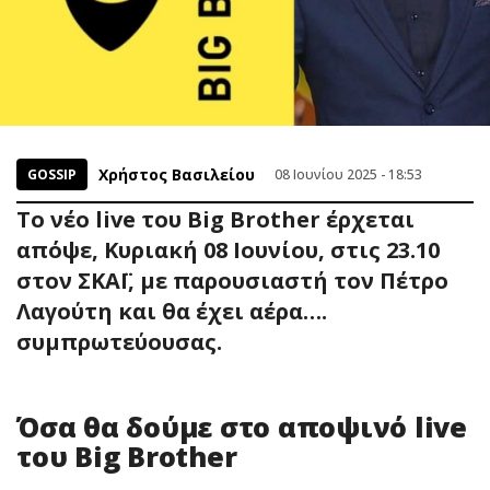
Χρήστος Βασιλείου
GOSSIP
08 Ιουνίου 2025 - 18:53
Το νέο live του Big Brother έρχεται
απόψε, Κυριακή 08 Ιουνίου, στις 23.10
στον ΣΚΑΪ, με παρουσιαστή τον Πέτρο
Λαγούτη και θα έχει αέρα….
συμπρωτεύουσας.
Όσα θα δούμε στο αποψινό live
του Big Brother