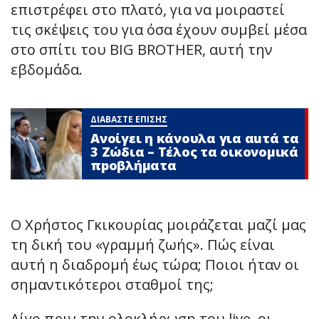
επιστρέφει στο πλατό, για να μοιραστεί
τις σκέψεις του για όσα έχουν συμβεί μέσα
στο σπίτι του BIG BROTHER, αυτή την
εβδομάδα.
ΔΙΑΒΑΣΤΕ ΕΠΙΣΗΣ
Ανοίγει η κάνουλα για αuτά τα
3 Zώδια – Τέλος τα οικονομικά
πpοβλήματα
Ο Χρήστος Γκικουρίας μοιράζεται μαζί μας
τη δική του «γραμμή ζωής». Πώς είναι
αυτή η διαδρομή έως τώρα; Ποιοι ήταν οι
σημαντικότεροι σταθμοί της;
Λίγο πριν την ολοκλήρωση του live, οι