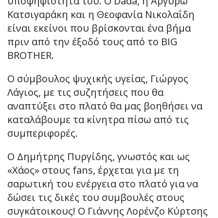
υποψηφιότητά του. Ο Dada, η Αργυρώ
Κατσιγαράκη και η Θεοφανία Νικολαΐδη
είναι εκείνοι που βρίσκονται ένα βήμα
πριν από την έξοδό τους από το BIG
BROTHER.
Ο σύμβουλος ψυχικής υγείας, Γιώργος
Λάγιος, με τις συζητήσεις που θα
αναπτύξει στο πλατό θα μας βοηθήσει να
καταλάβουμε τα κίνητρα πίσω από τις
συμπεριφορές.
Ο Δημήτρης Πυργίδης, γνωστός και ως
«Χάος» στους fans, έρχεται για με τη
σαρωτική του ενέργεια στο πλατό για να
δώσει τις δικές του συμβουλές στους
συγκάτοικους! Ο Γιάννης Λορένζο Κύρτσης