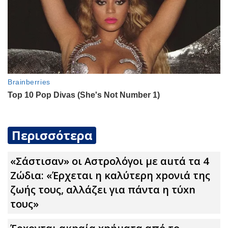
Περισσότερα
«Σάστισαν» οι Αστρολόγοι με αuτά τα 4
Zώδια: «Έρχεται η καλύτερη xpoνιά της
ζωής τους, αλλάζει για πάντα η τύxn
τους»