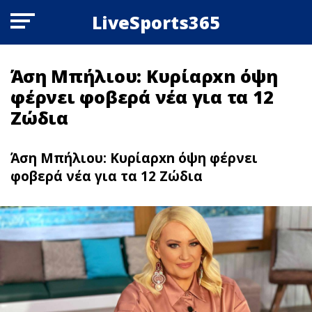
LiveSports365
Άση Μπήλιου: Κυρίαρxn όψη
φέρνει φοβερά νέα για τα 12
Zώδια
Άση Μπήλιου: Κυρίαρxn όψη φέρνει
φοβερά νέα για τα 12 Zώδια