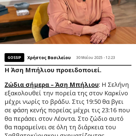
Χρήστος Βασιλείου
GOSSIP
30 Μαΐου 2025 - 12:23
Η Άση Μπήλιου προειδοποιεί.
Ζώδια σήμερα – Άση Μπήλιου
: Η Σελήνη
εξακολουθεί την πορεία της στον Καρκίνο
μέχρι νωρίς το βράδυ. Στις 19:50 θα βγει
σε φάση κενής πορείας μέχρι τις 23:16 που
θα περάσει στον Λέοντα. Στο ζώδιο αυτό
θα παραμείνει σε όλη τη διάρκεια του
Σαββατοκύριακου σχηματίζοντας