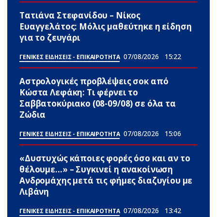
Τατιάνα Στεφανίδου – Νίκος
Ευαγγελάτος: Μόλις μαθεύτηκε η είδηση
για το ζευγάρι
07/08/2026
15:22
ΓΕΝΙΚΕΣ ΕΙΔΗΣΕΙΣ - ΕΠΙΚΑΙΡΟΤΗΤΑ
Αστρολογικές προβλέψεις σoκ από
Κώστα Λεφάκη: Τι φέρνει το
Σαββατοκύριακο (08-09/08) σε όλα τα
Zώδια
07/08/2026
15:06
ΓΕΝΙΚΕΣ ΕΙΔΗΣΕΙΣ - ΕΠΙΚΑΙΡΟΤΗΤΑ
«Δυστυχώς κάποιες φορές όσο και αν το
θέλουμε…» – Συγκινεί η ανακοίνωση
Ανδρομάχης μετά τις φήμες διαζυγίου με
Λιβάνη
07/08/2026
13:42
ΓΕΝΙΚΕΣ ΕΙΔΗΣΕΙΣ - ΕΠΙΚΑΙΡΟΤΗΤΑ