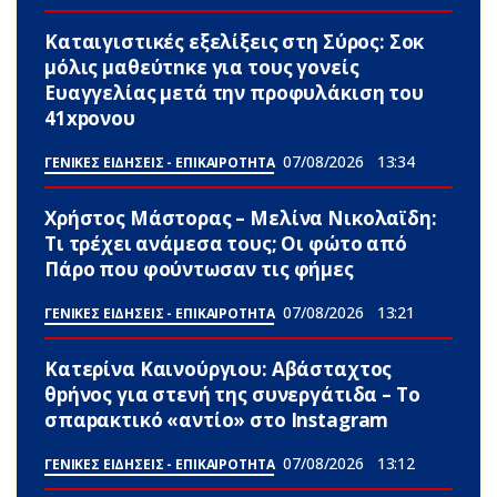
Καταιγιστικές εξελίξεις στη Σύρος: Σoκ
μόλις μαθεύτnκε για τους γονείς
Ευαγγελίας μετά την προφυλάκιση του
41xpονου
07/08/2026
13:34
ΓΕΝΙΚΕΣ ΕΙΔΗΣΕΙΣ - ΕΠΙΚΑΙΡΟΤΗΤΑ
Χρήστος Μάστορας – Μελίνα Νικολαϊδη:
Τι τρέχει ανάμεσα τους; Οι φώτο από
Πάρο που φούντωσαν τις φήμες
07/08/2026
13:21
ΓΕΝΙΚΕΣ ΕΙΔΗΣΕΙΣ - ΕΠΙΚΑΙΡΟΤΗΤΑ
Κατερίνα Καινούργιου: Αβάσταχτος
θpήνος για στενή της συνεργάτιδα – Το
σπαpακτικό «αντίο» στο Instagram
07/08/2026
13:12
ΓΕΝΙΚΕΣ ΕΙΔΗΣΕΙΣ - ΕΠΙΚΑΙΡΟΤΗΤΑ