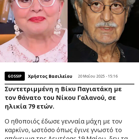
Χρήστος Βασιλείου
GOSSIP
20 Μαΐου 2025 - 15:16
Συντετριμμένη η Βίκυ Παγιατάκη με
τον θάνατο του Νίκου Γαλανού, σε
ηλικία 79 ετών.
Ο ηθοποιός έδωσε γενναία μάχη με τον
καρκίνο, ωστόσο όπως έγινε γνωστό το
απόγευμα της Δευτέρας 19 Μαίου, δεν τα