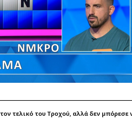
τον τελικό του Τροχού, αλλά δεν μπόρεσε 