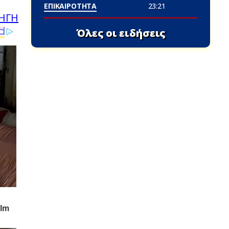
ΕΠΙΚΑΙΡΟΤΗΤΑ
23:21
ΗΓΗ
Όλες οι ειδήσεις