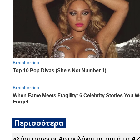
Περισσότερα
«Σάστισαν» οι Αστρολόγοι με αuτά τα 4 