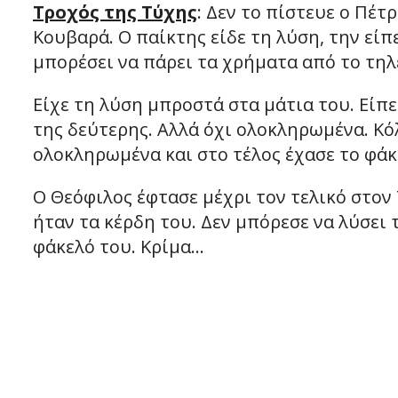
Τροχός της Τύχης
: Δεν το πίστευε ο Πέτ
Κουβαρά. Ο παίκτης είδε τη λύση, την είπ
μπορέσει να πάρει τα χρήματα από το τηλ
Είχε τη λύση μπροστά στα μάτια του. Είπε
της δεύτερης. Αλλά όχι ολοκληρωμένα. Κό
ολοκληρωμένα και στο τέλος έχασε το φάκ
Ο Θεόφιλος έφτασε μέχρι τον τελικό στον
ήταν τα κέρδη του. Δεν μπόρεσε να λύσει 
φάκελό του. Κρίμα…