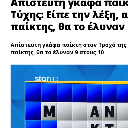
Απίστευτη γκάφα παίκ
Τύχης: Είπε την λέξη, 
παίκτης, θα το έλυναν 
Απίστευτη γκάφα παίκτη στον Τροχό της Τ
παίκτης, θα το έλυναν 9 στους 10