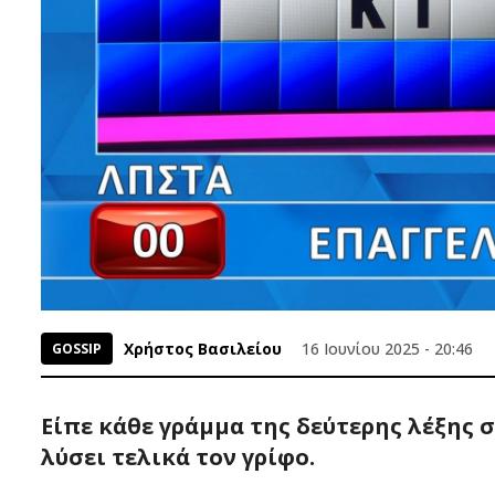
Χρήστος Βασιλείου
16 Ιουνίου 2025 - 20:46
GOSSIP
Είπε κάθε γράμμα της δεύτερης λέξης σ
λύσει τελικά τον γρίφο.