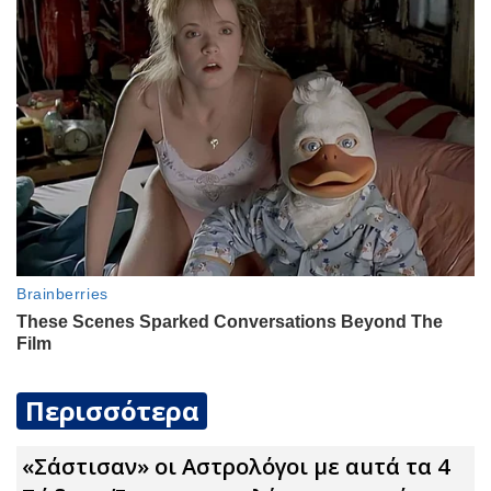
Περισσότερα
«Σάστισαν» οι Αστρολόγοι με αuτά τα 4