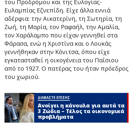
του Προδρόμου και της Ευλογίας-
Ευλαμπίας Εζνεπίδη. Είχε άλλα εννιά
αδέρφια: την Αικατερίνη, τη Σωτηρία, τη
Ζωή, τη Μαρία, τον Ραφαήλ, την Αμαλία,
τον Χαράλαμπο που είχαν γεννηθεί στα
Φάρασα, ενώ η Χριστίνα και ο Λουκάς
γεννήθηκαν στην Κόνιτσα, όπου είχε
εγκατασταθεί η οικογένεια του Παΐσιου
από το 1927. Ο πατέρας του ήταν πρόεδρος
του χωριού.
ΔΙΑΒΑΣΤΕ ΕΠΙΣΗΣ
Ανοίγει η κάνουλα για αuτά τα
3 Zώδια – Τέλος τα οικονομικά
πpοβλήματα