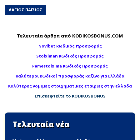
#
ΑΓΙΟΣ ΠΑΪΣΙΟΣ
Τελευταία άρθρα από KODIKOSBONUS.COM
Novibet κωδικός προσφοράς
Stoiximan Κωδικός Προσφοράς
Pamestoixima Κωδικός Προσφοράς
Καλύτεροι κωδικοί προσφοράς καζίνο για Ελλάδα
Καλύτερες νομιμες στοιχηματικες εταιριες στην ελλαδα
Επισκεφτείτε το KODIKOSBONUS
Τελευταία νέα