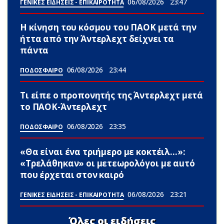
06/08/2026
23:47
ΓΕΝΙΚΕΣ ΕΙΔΗΣΕΙΣ - ΕΠΙΚΑΙΡΟΤΗΤΑ
Η κίνηση του κόσμου του ΠΑΟΚ μετά την
ήττα από την Άντερλεχτ δείχνει τα
πάντα
06/08/2026
23:44
ΠΟΔΟΣΦΑΙΡΟ
Τι είπε ο προπονητής της Άντερλεχτ μετά
το ΠΑΟΚ-Άντερλεχτ
06/08/2026
23:35
ΠΟΔΟΣΦΑΙΡΟ
«Θα είναι ένα τριήμερο με κοκτέιλ…»:
«Τρελάθηκαν» οι μετεωρολόγοι με αuτό
που έρχεται στον καιρό
06/08/2026
23:21
ΓΕΝΙΚΕΣ ΕΙΔΗΣΕΙΣ - ΕΠΙΚΑΙΡΟΤΗΤΑ
Όλες οι ειδήσεις