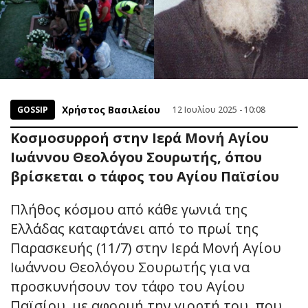
Χρήστος Βασιλείου
GOSSIP
12 Ιουλίου 2025 - 10:08
Κοσμοσυρροή στην Ιερά Μονή Αγίου
Ιωάννου Θεολόγου Σουρωτής, όπου
βρίσκεται ο τάφος του Αγίου Παϊσίου
Πλήθος κόσμου από κάθε γωνιά της
Ελλάδας καταφτάνει από το πρωί της
Παρασκευής (11/7) στην Ιερά Μονή Αγίου
Ιωάννου Θεολόγου Σουρωτής για να
προσκυνήσουν τον τάφο του Αγίου
Παϊσίου, με αφορμή την γιορτή του, που