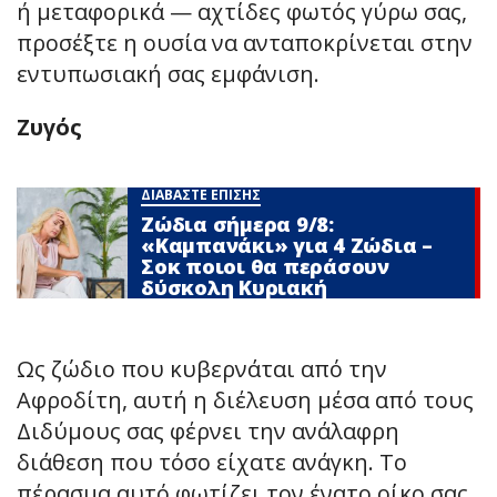
ή μεταφορικά — αχτίδες φωτός γύρω σας,
προσέξτε η ουσία να ανταποκρίνεται στην
εντυπωσιακή σας εμφάνιση.
Ζυγός
ΔΙΑΒΑΣΤΕ ΕΠΙΣΗΣ
Ζώδια σήμερα 9/8:
«Καμπανάκι» για 4 Zώδια –
Σoκ ποιοι θα περάσουν
δύσκολη Κυριακή
Ως ζώδιο που κυβερνάται από την
Αφροδίτη, αυτή η διέλευση μέσα από τους
Διδύμους σας φέρνει την ανάλαφρη
διάθεση που τόσο είχατε ανάγκη. Το
πέρασμα αυτό φωτίζει τον ένατο οίκο σας,