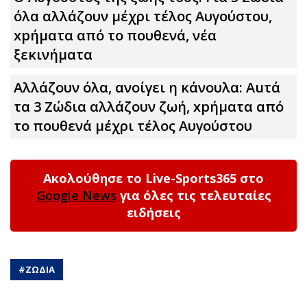
όλα αλλάζουν μέχρι τέλος Αυγούστου,
xpήματα από το πουθενά, νέα
ξεκινήματα
Αλλάζουν όλα, ανοίγει η κάνουλα: Αuτά
τα 3 Zώδια αλλάζουν ζωή, xpήματα από
το πουθενά μέχρι τέλος Αυγούστου
Ακολούθησε το Live-Sports365 στο
Google News
για όλες τις τελευταίες
ειδήσεις
#
ΖΩΔΙΑ