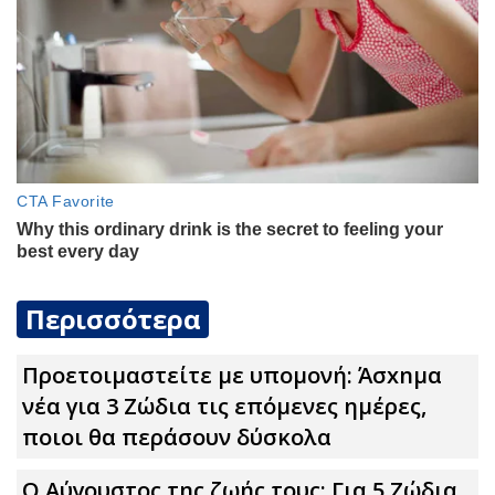
Περισσότερα
Προετοιμαστείτε με υπομονή: Άσxnμα
νέα για 3 Zώδια τις επόμενες ημέρες,
ποιοι θα περάσουν δύσκολα
Ο Αύγουστος της ζωής τους: Για 5 Zώδια