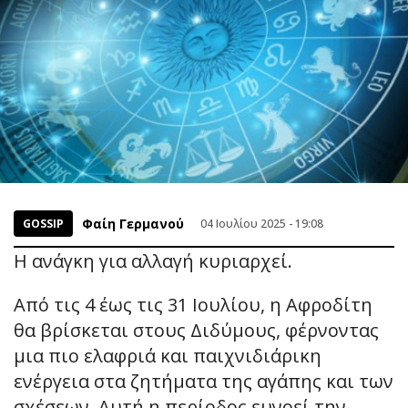
Φαίη Γερμανού
GOSSIP
04 Ιουλίου 2025 - 19:08
Η ανάγκη για αλλαγή κυριαρχεί.
Από τις 4 έως τις 31 Ιουλίου, η Αφροδίτη
θα βρίσκεται στους Διδύμους, φέρνοντας
μια πιο ελαφριά και παιχνιδιάρικη
ενέργεια στα ζητήματα της αγάπης και των
σχέσεων. Αυτή η περίοδος ευνοεί την