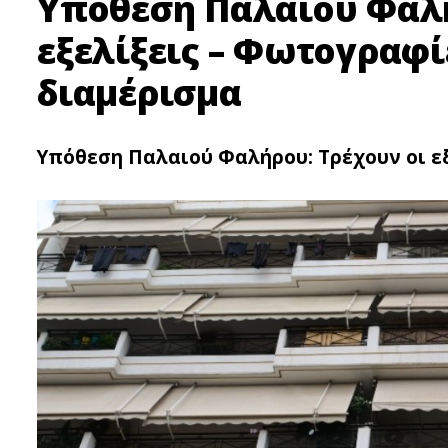
Υπόθεση Παλαιού Φαλή
εξελίξεις – Φωτoγραφί
διαμέρισμα
Υπόθεση Παλαιού Φαλήρου: Τρέχουν οι εξ