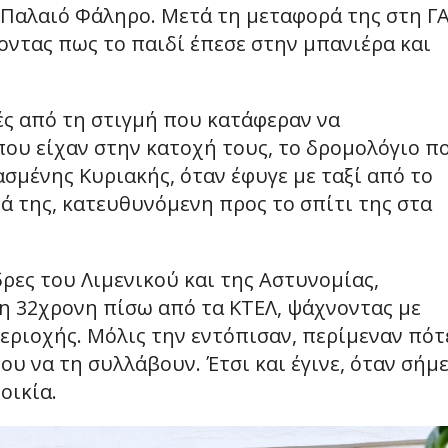
 Παλαιό Φάληρο. Μετά τη μεταφορά της στη Γ
οντας πως το παιδί έπεσε στην μπανιέρα και
ές από τη στιγμή που κατάφεραν να
ου είχαν στην κατοχή τους, το δρομολόγιο π
σμένης Κυριακής, όταν έφυγε με ταξί από το
ιά της, κατευθυνόμενη προς το σπίτι της στα
δρες του Λιμενικού και της Αστυνομίας,
η 32χρονη πίσω από τα ΚΤΕΛ, ψάχνοντας με
ριοχής. Μόλις την εντόπισαν, περίμεναν πότ
ου να τη συλλάβουν. Έτσι και έγινε, όταν σήμ
οικία.