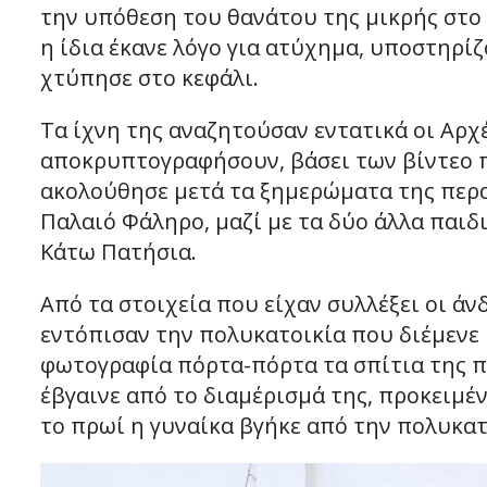
την υπόθεση του θανάτου της μικρής στο
η ίδια έκανε λόγο για ατύχημα, υποστηρίζ
χτύπησε στο κεφάλι.
Τα ίχνη της αναζητούσαν εντατικά οι Αρχ
αποκρυπτογραφήσουν, βάσει των βίντεο π
ακολούθησε μετά τα ξημερώματα της περα
Παλαιό Φάληρο, μαζί με τα δύο άλλα παιδ
Κάτω Πατήσια.
Από τα στοιχεία που είχαν συλλέξει οι άν
εντόπισαν την πολυκατοικία που διέμενε 
φωτογραφία πόρτα-πόρτα τα σπίτια της πε
έβγαινε από το διαμέρισμά της, προκειμέν
το πρωί η γυναίκα βγήκε από την πολυκατ