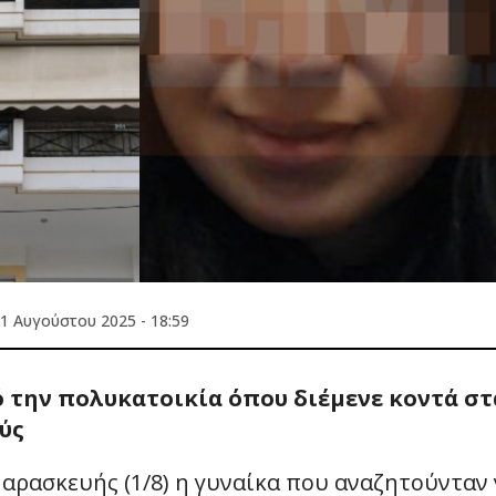
1 Αυγούστου 2025 - 18:59
ό την πολυκατοικία όπου διέμενε κοντά στ
ύς
Παρασκευής (1/8) η γυναίκα που αναζητούνταν 