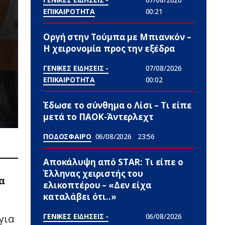
ΕΠΙΚΑΙΡΟΤΗΤΑ
00:21
Οργή στην Τούμπα με Μπιανκόν –
Η χειρονομία προς την εξέδρα
ΓΕΝΙΚΕΣ ΕΙΔΗΣΕΙΣ -
07/08/2026
ΕΠΙΚΑΙΡΟΤΗΤΑ
00:02
Έδωσε το σύνθημα ο Λίσι – Τι είπε
μετά το ΠΑΟΚ-Άντερλεχτ
ΠΟΔΟΣΦΑΙΡΟ
06/08/2026
23:56
Αποκάλυψη από STAR: Τι είπε ο
Έλληνας χειριστής του
α
ελικοπτέρου – «Δεν είχα
καταλάβει ότι..»
ΓΕΝΙΚΕΣ ΕΙΔΗΣΕΙΣ -
06/08/2026
για