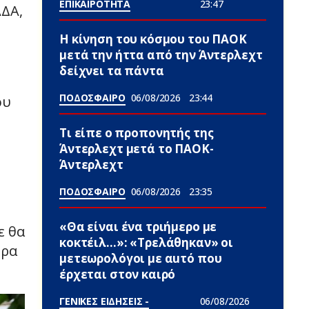
ΕΠΙΚΑΙΡΟΤΗΤΑ
23:47
ΑΔΑ,
Η κίνηση του κόσμου του ΠΑΟΚ
μετά την ήττα από την Άντερλεχτ
δείχνει τα πάντα
ΠΟΔΟΣΦΑΙΡΟ
06/08/2026
23:44
ου
Τι είπε ο προπονητής της
Άντερλεχτ μετά το ΠΑΟΚ-
Άντερλεχτ
ΠΟΔΟΣΦΑΙΡΟ
06/08/2026
23:35
«Θα είναι ένα τριήμερο με
ε θα
κοκτέιλ…»: «Τρελάθηκαν» οι
ερα
μετεωρολόγοι με αuτό που
έρχεται στον καιρό
ΓΕΝΙΚΕΣ ΕΙΔΗΣΕΙΣ -
06/08/2026