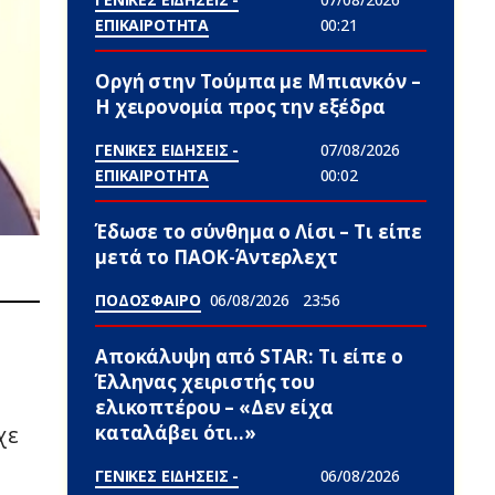
ΕΠΙΚΑΙΡΟΤΗΤΑ
00:21
Οργή στην Τούμπα με Μπιανκόν –
Η χειρονομία προς την εξέδρα
ΓΕΝΙΚΕΣ ΕΙΔΗΣΕΙΣ -
07/08/2026
ΕΠΙΚΑΙΡΟΤΗΤΑ
00:02
Έδωσε το σύνθημα ο Λίσι – Τι είπε
μετά το ΠΑΟΚ-Άντερλεχτ
ΠΟΔΟΣΦΑΙΡΟ
06/08/2026
23:56
Αποκάλυψη από STAR: Τι είπε ο
Έλληνας χειριστής του
ελικοπτέρου – «Δεν είχα
καταλάβει ότι..»
χε
ΓΕΝΙΚΕΣ ΕΙΔΗΣΕΙΣ -
06/08/2026