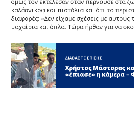
όμως τον εκτέλεσαν όταν περνούσε στα ζώα
καλάσνικοφ και πιστόλια και ότι το περισ
διαφορές: «Δεν είχαμε σχέσεις με αυτούς
μαχαίρια και όπλα. Τώρα ήρθαν για να σκ
ΔΙΑΒΑΣΤΕ ΕΠΙΣΗΣ
Χρήστος Μάστορας κα
«έπιασε» η κάμερα –