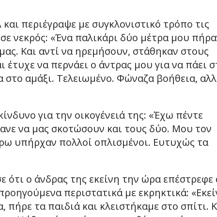
και περιέγραψε με συγκλονιστικό τρόπο τις
εσε νεκρός: «Ένα παλικάρι δύο μέτρα μου πήρ
μας. Και αντί να ηρεμήσουν, στάθηκαν στους
 έτυχε να περνάει ο άντρας μου για να πάει σ
 στο αμάξι. Τελειωμένο. Φώναζα βοήθεια, αλ
κίνδυνο για την οικογένειά της: «Έχω πέντε
λανε να μας σκοτώσουν και τους δύο. Μου τον
ύρω υπήρχαν πολλοί οπλισμένοι. Ευτυχώς τα
σε ότι ο άνδρας της εκείνη την ώρα επέστρεφε
 προηγούμενα περιστατικά με εκρηκτικά: «Εκεί
, πήρε τα παιδιά και κλειστήκαμε στο σπίτι. 