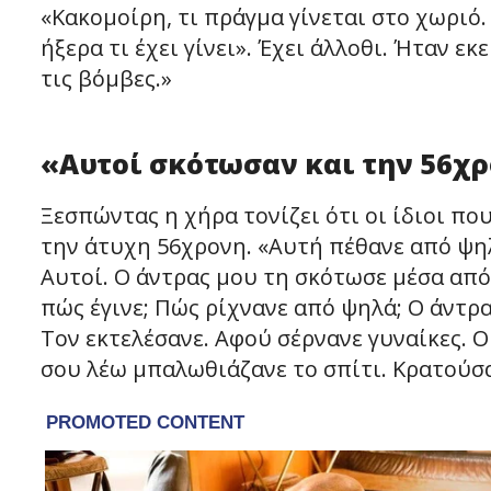
«Κακομοίρη, τι πράγμα γίνεται στο χωριό.
ήξερα τι έχει γίνει». Έχει άλλοθι. Ήταν εκ
τις βόμβες.»
«Αυτοί σκότωσαν και την 56χρ
Ξεσπώντας η χήρα τονίζει ότι οι ίδιοι π
την άτυχη 56χρονη. «Αυτή πέθανε από ψηλ
Αυτοί. Ο άντρας μου τη σκότωσε μέσα από 
πώς έγινε; Πώς ρίχνανε από ψηλά; Ο άντρα
Τον εκτελέσανε. Αφού σέρνανε γυναίκες. 
σου λέω μπαλωθιάζανε το σπίτι. Κρατούσα