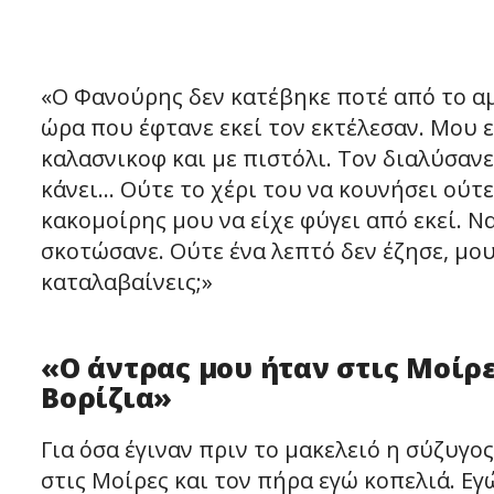
«Ο Φανούρης δεν κατέβηκε ποτέ από το αμ
ώρα που έφτανε εκεί τον εκτέλεσαν. Μου 
καλασνικοφ και με πιστόλι. Τον διαλύσανε
κάνει… Ούτε το χέρι του να κουνήσει ούτε
κακομοίρης μου να είχε φύγει από εκεί. Να
σκοτώσανε. Ούτε ένα λεπτό δεν έζησε, μου
καταλαβαίνεις;»
«Ο άντρας μου ήταν στις Μοίρε
Βορίζια»
Για όσα έγιναν πριν το μακελειό η σύζυγο
στις Μοίρες και τον πήρα εγώ κοπελιά. Εγώ