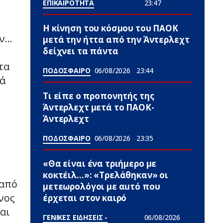
ΕΠΙΚΑΙΡΟΤΗΤΑ
23:47
Η κίνηση του κόσμου του ΠΑΟΚ
αν…
μετά την ήττα από την Άντερλεχτ
δείχνει τα πάντα
τα
ΠΟΔΟΣΦΑΙΡΟ
06/08/2026
23:44
λά
Τι είπε ο προπονητής της
Άντερλεχτ μετά το ΠΑΟΚ-
Άντερλεχτ
ΠΟΔΟΣΦΑΙΡΟ
06/08/2026
23:35
«Θα είναι ένα τριήμερο με
κοκτέιλ…»: «Τρελάθηκαν» οι
 από
μετεωρολόγοι με αuτό που
νος
έρχεται στον καιρό
Και
ΓΕΝΙΚΕΣ ΕΙΔΗΣΕΙΣ -
06/08/2026