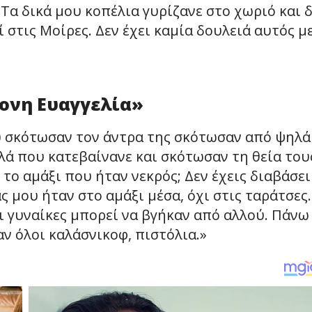
 Τα δικά μου κοπέλια γυρίζανε στο χωριό και 
εί στις Μοίρες. Δεν έχει καμία δουλειά αυτός μ
ονη Ευαγγελία»
ου σκότωσαν τον άντρα της σκότωσαν από ψηλά
ά που κατεβαίνανε και σκότωσαν τη θεία του
το αμάξι που ήταν νεκρός; Δεν έχεις διαβάσει
ς μου ήταν στο αμάξι μέσα, όχι στις ταράτσες.
Οι γυναίκες μπορεί να βγήκαν από αλλού. Πάνω
ν όλοι καλάσνικοφ, πιστόλια.»