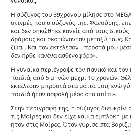
γυναίκας.
Η σύζυγος του 39χρονου μίλησε στο MEGA 
στιγμές που ο σύζυγός της, Φανούρης, έπ
και δεν σηκώθηκε κανείς από τους δικούς 
δρόμους και σκοτώνονταν μεταξύ τους. Και
ζώα… Και τον εκτέλεσαν μπροστά μου μέσα
δεν ήρθε κανένα ασθενοφόρο».
Η γυναίκα περιέγραψε τον πανικό και τον 
παιδιά, από 5 μηνών μέχρι 10 χρονών. Θέ
εκτέλεσαν μπροστά στα μάτια μου, ενώ γ
παιδιά ήταν ασφαλή μέσα στο σπίτι».
Στην περιγραφή της, η σύζυγος διευκρίνι
τις Μοίρες και δεν είχε καμία εμπλοκή με
ήταν στις Μοίρες. Όταν γύρισε στα Βορίζια