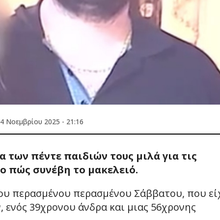
4 Νοεμβρίου 2025 - 21:16
 των πέντε παιδιών τους μιλά για τις
το πώς συνέβη το μακελειό.
του περασμένου περασμένου Σάββατου, που εί
 ενός 39χρονου άνδρα και μιας 56χρονης