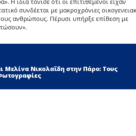
». Η ίδια τόνισε ότι οι επιτιθέμενοι είχαν
τατικό συνδέεται με μακροχρόνιες οικογενεια
 τους ανθρώπους. Πέρυσι υπήρξε επίθεση με
οτώσουν».
ι Μελίνα Νικολαΐδη στην Πάρο: Τους
 Φωτογραφίες