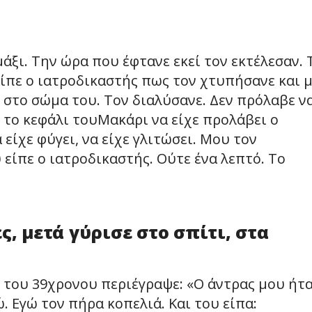
άξι. Την ώρα που έφτανε εκεί τον εκτέλεσαν. 
είπε ο ιατροδικαστής πως τον χτυπήσανε και 
 στο σώμα του. Τον διαλύσανε. Δεν πρόλαβε ν
 το κεφάλι τουΜακάρι να είχε προλάβει ο
 είχε φύγει, να είχε γλιτώσει. Μου τον
 είπε ο ιατροδικαστής. Ούτε ένα λεπτό. Το
ς, μετά γύρισε στο σπίτι, στα
ς του 39χρονου περιέγραψε: «Ο άντρας μου ήτ
. Εγώ τον πήρα κοπελιά. Και του είπα: