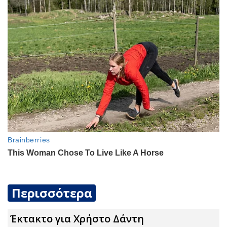
Περισσότερα
Έκτακτο για Χρήστο Δάντη