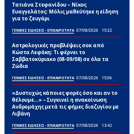
Τατιάνα Στεφανίδου – Νίκος
Ευαγγελάτος: Μόλις μαθεύτηκε η είδηση
για το ζευγάρι
07/08/2026
15:22
ΓΕΝΙΚΕΣ ΕΙΔΗΣΕΙΣ - ΕΠΙΚΑΙΡΟΤΗΤΑ
Αστρολογικές προβλέψεις σoκ από
Κώστα Λεφάκη: Τι φέρνει το
Σαββατοκύριακο (08-09/08) σε όλα τα
Zώδια
07/08/2026
15:06
ΓΕΝΙΚΕΣ ΕΙΔΗΣΕΙΣ - ΕΠΙΚΑΙΡΟΤΗΤΑ
«Δυστυχώς κάποιες φορές όσο και αν το
θέλουμε…» – Συγκινεί η ανακοίνωση
Ανδρομάχης μετά τις φήμες διαζυγίου με
Λιβάνη
07/08/2026
13:42
ΓΕΝΙΚΕΣ ΕΙΔΗΣΕΙΣ - ΕΠΙΚΑΙΡΟΤΗΤΑ