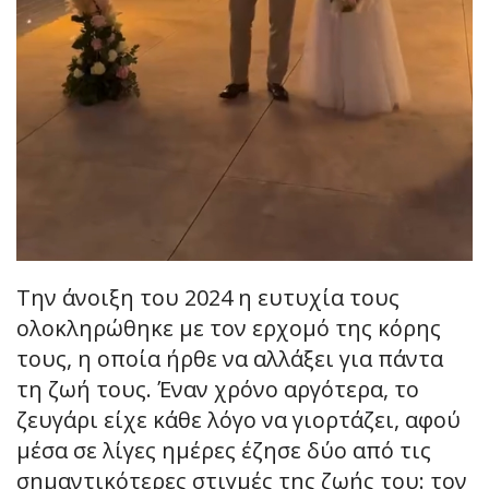
Την άνοιξη του 2024 η ευτυχία τους
ολοκληρώθηκε με τον ερχομό της κόρης
τους, η οποία ήρθε να αλλάξει για πάντα
τη ζωή τους. Έναν χρόνο αργότερα, το
ζευγάρι είχε κάθε λόγο να γιορτάζει, αφού
μέσα σε λίγες ημέρες έζησε δύο από τις
σημαντικότερες στιγμές της ζωής του: τον