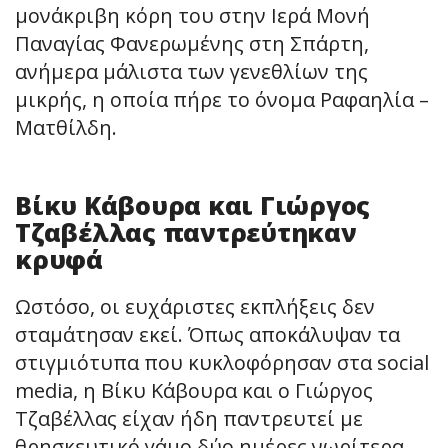
μονάκριβη κόρη του στην Ιερά Μονή
Παναγίας Φανερωμένης στη Σπάρτη,
ανήμερα μάλιστα των γενεθλίων της
μικρής, η οποία πήρε το όνομα Ραφαηλία –
Ματθίλδη.
Bίκυ Κάβουρα και Γιώργος
Τζαβέλλας παντρεύτηκαν
κρυφά
Ωστόσο, οι ευχάριστες εκπλήξεις δεν
σταμάτησαν εκεί. Όπως αποκάλυψαν τα
στιγμιότυπα που κυκλοφόρησαν στα social
media, η Βίκυ Κάβουρα και ο Γιώργος
Τζαβέλλας είχαν ήδη παντρευτεί με
θρησκευτικό γάμο δύο ημέρες νωρίτερα,