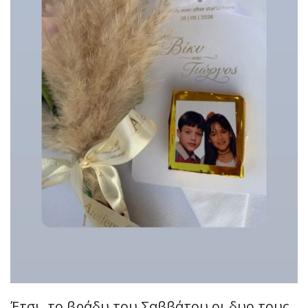
Έτσι, το βράδυ του Σαββάτου οι δυο τους