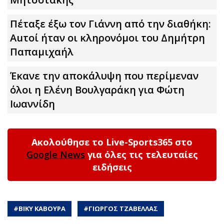
Πέταξε έξω τον Γιάννη από την διαθήκη:
Αuτοί ήταν οι κληρονόμοι του Δημήτρη
Παπαμιχαήλ
Έκανε την αποκάλυψη που περίμεναν
όλοι η Ελένη Βουλγαράκη για Φώτη
Ιωαννίδη
Ακολούθησε το Live-Sports365 στο
Google News
για όλες τις τελευταίες
ειδήσεις
#
ΒΙΚΥ ΚΑΒΟΥΡΑ
#
ΓΙΩΡΓΟΣ ΤΖΑΒΕΛΛΑΣ