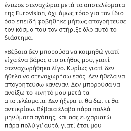
ένιωσε στεναχώρια μετά τα αποτελέσματα
της Eurovision, όχι όμως τόσο για τον ίδιο
όσο επειδή φοβήθηκε μήπως απογοήτευσε
τον κόσμο που τον στήριξε όλο αυτό το
διάστημα.
«Βέβαια δεν μπορούσα να κοιμηθώ γιατί
είχα ένα βάρος στο στήθος μου, γιατί
στεναχωρήθηκα λίγο. Κυρίως γιατί δεν
ήθελα να στεναχωρήσω εσάς. Δεν ήθελα να
απογοητεύσω κανέναν. Δεν μπορούσα να
ανοίξω το κινητό μου μετά τα
αποτελέσματα. Δεν ήξερα τι θα δω, τι θα
αντικρίσω. Βέβαια έλαβα πάρα πολλά
μηνύματα αγάπης, και σας ευχαριστώ
πάρα πολύ γι’ αυτό, γιατί έτσι μου