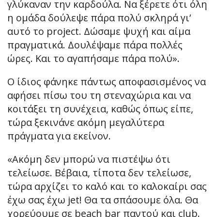
γλύκαναν την καρδούλα. Να ξέρετε ότι όλη
η ομάδα δούλεψε πάρα πολύ σκληρά γι’
αυτό το project. Δώσαμε ψυχή και αίμα
πραγματικά. Δουλέψαμε πάρα πολλές
ώρες. Και το αγαπήσαμε πάρα πολύ».
Ο ίδιος φάνηκε πάντως αποφασισμένος να
αφήσει πίσω του τη στεναχώρια και να
κοιτάξει τη συνέχεια, καθώς όπως είπε,
τώρα ξεκινάνε ακόμη μεγαλύτερα
πράγματα για εκείνον.
«Ακόμη δεν μπορώ να πιστέψω ότι
τελείωσε. Βέβαια, τίποτα δεν τελείωσε,
τώρα αρχίζει το καλό και το καλοκαίρι σας
έχω σας έχω jet! Θα τα σπάσουμε όλα. Θα
χορεύουμε σε beach bar παντού και club.