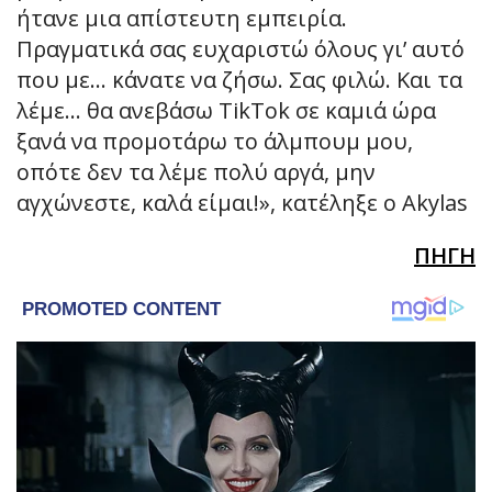
ήτανε μια απίστευτη εμπειρία.
Πραγματικά σας ευχαριστώ όλους γι’ αυτό
που με… κάνατε να ζήσω. Σας φιλώ. Και τα
λέμε… θα ανεβάσω TikTok σε καμιά ώρα
ξανά να προμοτάρω το άλμπουμ μου,
οπότε δεν τα λέμε πολύ αργά, μην
αγχώνεστε, καλά είμαι!», κατέληξε ο Akylas
ΠΗΓΗ