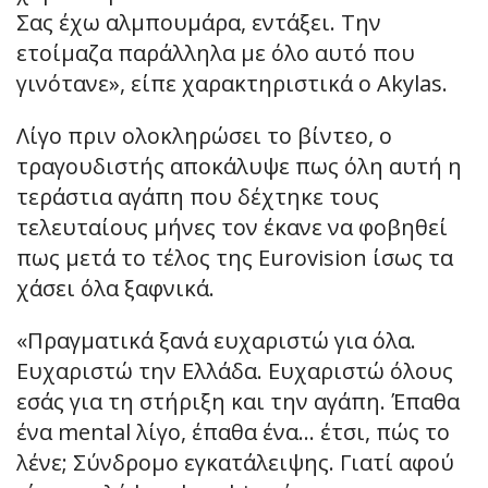
Σας έχω αλμπουμάρα, εντάξει. Την
ετοίμαζα παράλληλα με όλο αυτό που
γινότανε», είπε χαρακτηριστικά ο Akylas.
Λίγο πριν ολοκληρώσει το βίντεο, ο
τραγουδιστής αποκάλυψε πως όλη αυτή η
τεράστια αγάπη που δέχτηκε τους
τελευταίους μήνες τον έκανε να φοβηθεί
πως μετά το τέλος της Eurovision ίσως τα
χάσει όλα ξαφνικά.
«Πραγματικά ξανά ευχαριστώ για όλα.
Ευχαριστώ την Ελλάδα. Ευχαριστώ όλους
εσάς για τη στήριξη και την αγάπη. Έπαθα
ένα mental λίγο, έπαθα ένα… έτσι, πώς το
λένε; Σύνδρομο εγκατάλειψης. Γιατί αφού