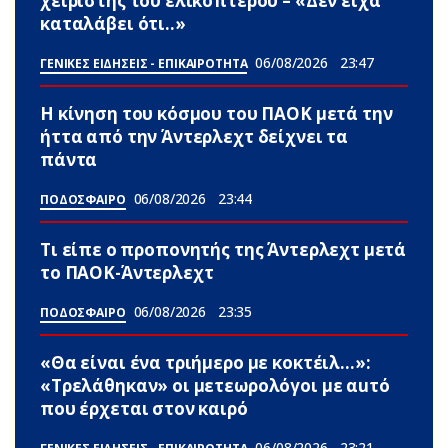
χειριστής του ελικοπτέρου – «Δεν είχα
καταλάβει ότι..»
06/08/2026
23:47
ΓΕΝΙΚΕΣ ΕΙΔΗΣΕΙΣ - ΕΠΙΚΑΙΡΟΤΗΤΑ
Η κίνηση του κόσμου του ΠΑΟΚ μετά την
ήττα από την Άντερλεχτ δείχνει τα
πάντα
06/08/2026
23:44
ΠΟΔΟΣΦΑΙΡΟ
Τι είπε ο προπονητής της Άντερλεχτ μετά
το ΠΑΟΚ-Άντερλεχτ
06/08/2026
23:35
ΠΟΔΟΣΦΑΙΡΟ
«Θα είναι ένα τριήμερο με κοκτέιλ…»:
«Τρελάθηκαν» οι μετεωρολόγοι με αuτό
που έρχεται στον καιρό
06/08/2026
23:21