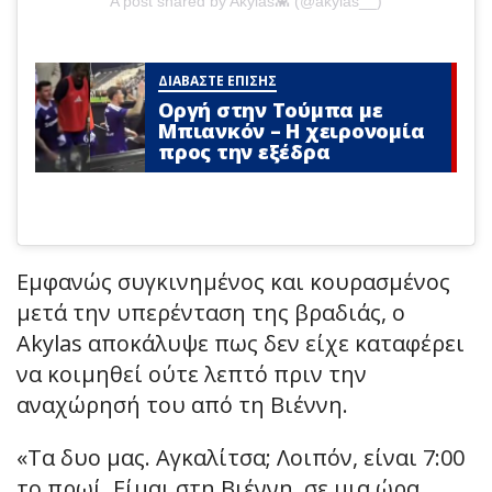
A post shared by Akylas👾 (@akylas__)
ΔΙΑΒΑΣΤΕ ΕΠΙΣΗΣ
Οργή στην Τούμπα με
Μπιανκόν – Η χειρονομία
προς την εξέδρα
Εμφανώς συγκινημένος και κουρασμένος
μετά την υπερένταση της βραδιάς, ο
Akylas αποκάλυψε πως δεν είχε καταφέρει
να κοιμηθεί ούτε λεπτό πριν την
αναχώρησή του από τη Βιέννη.
«Τα δυο μας. Αγκαλίτσα; Λοιπόν, είναι 7:00
το πρωί. Είμαι στη Βιέννη, σε μια ώρα