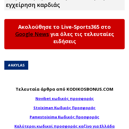
εγχείρηση καρδιάς
Ακολούθησε το Live-Sports365 στο
Google News
για όλες τις τελευταίες
ειδήσεις
#
AKYLAS
Τελευταία άρθρα από KODIKOSBONUS.COM
Novibet κωδικός προσφοράς
Stoiximan Κωδικός Προσφοράς
Pamestoixima Κωδικός Προσφοράς
Καλύτεροι κωδικοί προσφοράς καζίνο για Ελλάδα