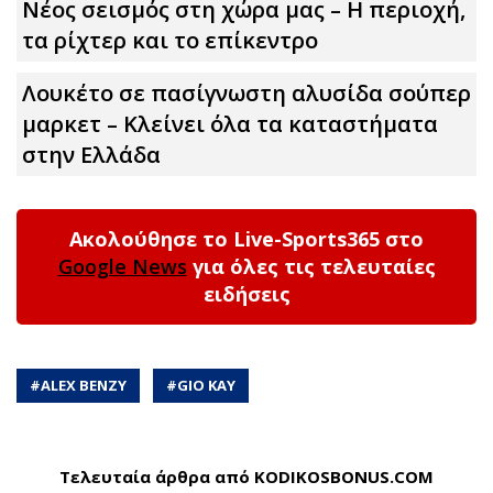
Νέος σεισμός στη χώρα μας – Η περιοχή,
τα ρίχτερ και το επίκεντρο
Λουκέτο σε πασίγνωστη αλυσίδα σούπερ
μαρκετ – Κλείνει όλα τα καταστήματα
στην Ελλάδα
Ακολούθησε το Live-Sports365 στο
Google News
για όλες τις τελευταίες
ειδήσεις
#
ALEX BENZY
#
GIO KAY
Τελευταία άρθρα από KODIKOSBONUS.COM