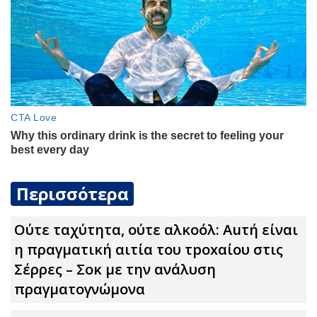
Περισσότερα
Ούτε ταχύτητα, ούτε αλκοόλ: Αuτή είναι
η πραγματική αιτία του τpoxαίου στις
Σέρρες – Σoκ με την ανάλυση
πραγματογνώμονα