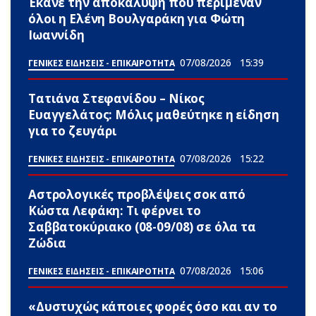
Έκανε την αποκάλυψη που περίμεναν
όλοι η Ελένη Βουλγαράκη για Φώτη
Ιωαννίδη
07/08/2026
15:39
ΓΕΝΙΚΕΣ ΕΙΔΗΣΕΙΣ - ΕΠΙΚΑΙΡΟΤΗΤΑ
Τατιάνα Στεφανίδου – Νίκος
Ευαγγελάτος: Μόλις μαθεύτηκε η είδηση
για το ζευγάρι
07/08/2026
15:22
ΓΕΝΙΚΕΣ ΕΙΔΗΣΕΙΣ - ΕΠΙΚΑΙΡΟΤΗΤΑ
Αστρολογικές προβλέψεις σoκ από
Κώστα Λεφάκη: Τι φέρνει το
Σαββατοκύριακο (08-09/08) σε όλα τα
Zώδια
07/08/2026
15:06
ΓΕΝΙΚΕΣ ΕΙΔΗΣΕΙΣ - ΕΠΙΚΑΙΡΟΤΗΤΑ
«Δυστυχώς κάποιες φορές όσο και αν το