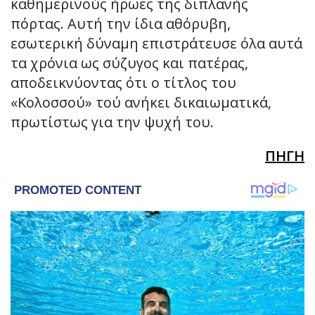
καθημερινούς ήρωες της διπλανής
πόρτας. Αυτή την ίδια αθόρυβη,
εσωτερική δύναμη επιστράτευσε όλα αυτά
τα χρόνια ως σύζυγος και πατέρας,
αποδεικνύοντας ότι ο τίτλος του
«Κολοσσού» τού ανήκει δικαιωματικά,
πρωτίστως για την ψυχή του.
ΠΗΓΗ