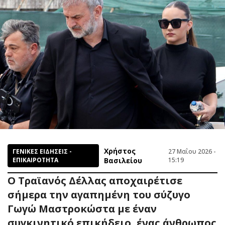
Χρήστος
ΓΕΝΙΚΕΣ ΕΙΔΗΣΕΙΣ -
27 Μαΐου 2026 -
ΕΠΙΚΑΙΡΟΤΗΤΑ
Βασιλείου
15:19
Ο Τραϊανός Δέλλας αποχαιρέτισε
σήμερα την αγαπημένη του σύζυγο
Γωγώ Μαστροκώστα με έναν
συγκινητικό επικήδειο, ένας άνθρωπος