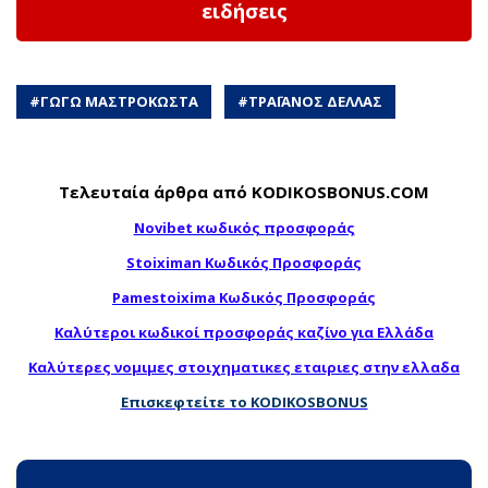
ειδήσεις
#
ΓΩΓΩ ΜΑΣΤΡΟΚΩΣΤΑ
#
ΤΡΑΪΑΝΟΣ ΔΕΛΛΑΣ
Τελευταία άρθρα από KODIKOSBONUS.COM
Novibet κωδικός προσφοράς
Stoiximan Κωδικός Προσφοράς
Pamestoixima Κωδικός Προσφοράς
Καλύτεροι κωδικοί προσφοράς καζίνο για Ελλάδα
Καλύτερες νομιμες στοιχηματικες εταιριες στην ελλαδα
Επισκεφτείτε το KODIKOSBONUS