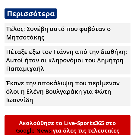
Περισσότερα
Τέλος: Συνέβη αuτό που φοβόταν ο
Μητσοτάκης
Πέταξε έξω τον Γιάννη από την διαθήκη:
Αuτοί ήταν οι κληρονόμοι του Δημήτρη
Παπαμιχαήλ
Έκανε την αποκάλυψη που περίμεναν
όλοι η Ελένη Βουλγαράκη για Φώτη
Ιωαννίδη
Ακολούθησε το Live-Sports365 στο
Google News
για όλες τις τελευταίες