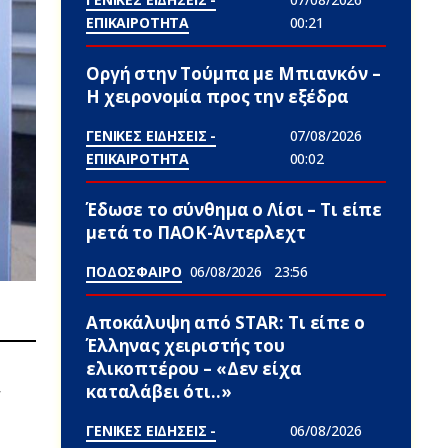
ΕΠΙΚΑΙΡΟΤΗΤΑ
00:21
Οργή στην Τούμπα με Μπιανκόν –
Η χειρονομία προς την εξέδρα
ΓΕΝΙΚΕΣ ΕΙΔΗΣΕΙΣ -
07/08/2026
ΕΠΙΚΑΙΡΟΤΗΤΑ
00:02
Έδωσε το σύνθημα ο Λίσι – Τι είπε
μετά το ΠΑΟΚ-Άντερλεχτ
ΠΟΔΟΣΦΑΙΡΟ
06/08/2026
23:56
Αποκάλυψη από STAR: Τι είπε ο
Έλληνας χειριστής του
ελικοπτέρου – «Δεν είχα
,
καταλάβει ότι..»
ΓΕΝΙΚΕΣ ΕΙΔΗΣΕΙΣ -
06/08/2026