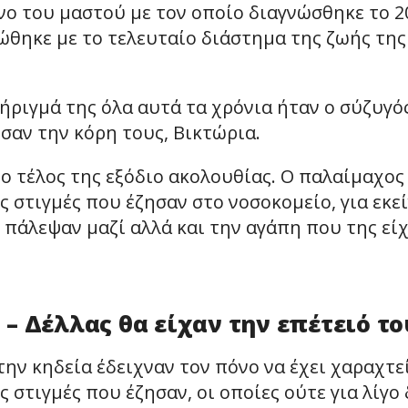
νο του μαστού με τον οποίο διαγνώσθηκε το 2
νώθηκε με το τελευταίο διάστημα της ζωής της
ήριγμά της όλα αυτά τα χρόνια ήταν ο σύζυγό
σαν την κόρη τους, Βικτώρια.
ο τέλος της εξόδιο ακολουθίας. Ο παλαίμαχος
ς στιγμές που έζησαν στο νοσοκομείο, για εκε
ο πάλεψαν μαζί αλλά και την αγάπη που της εί
– Δέλλας θα είχαν την επέτειό το
ην κηδεία έδειχναν τον πόνο να έχει χαραχτε
στιγμές που έζησαν, οι οποίες ούτε για λίγο 