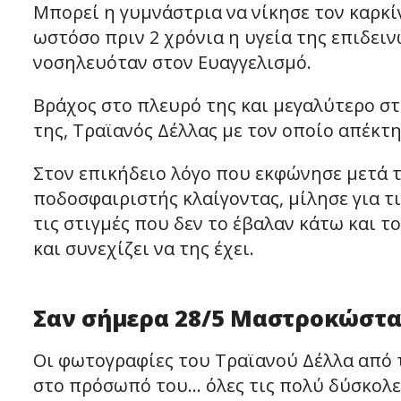
Μπορεί η γυμνάστρια να νίκησε τον καρκί
ωστόσο πριν 2 χρόνια η υγεία της επιδει
νοσηλευόταν στον Ευαγγελισμό.
Βράχος στο πλευρό της και μεγαλύτερο στ
της, Τραϊανός Δέλλας με τον οποίο απέκτη
Στον επικήδειο λόγο που εκφώνησε μετά τ
ποδοσφαιριστής κλαίγοντας, μίλησε για τι
τις στιγμές που δεν το έβαλαν κάτω και τ
και συνεχίζει να της έχει.
Σαν σήμερα 28/5 Μαστροκώστα 
Οι φωτογραφίες του Τραϊανού Δέλλα από τ
στο πρόσωπό του… όλες τις πολύ δύσκολες 