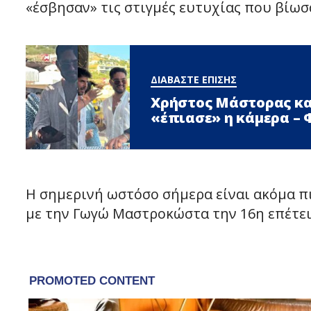
«έσβησαν» τις στιγμές ευτυχίας που βίωσ
ΔΙΑΒΑΣΤΕ ΕΠΙΣΗΣ
Χρήστος Μάστορας κα
«έπιασε» η κάμερα –
Η σημερινή ωστόσο σήμερα είναι ακόμα πι
με την Γωγώ Μαστροκώστα την 16η επέτει