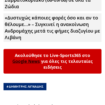
Zώδια
«Δυστυχώς κάποιες φορές όσο και αν το
θέλουμε…» – Συγκινεί η ανακοίνωση
Ανδρομάχης μετά τις φήμες διαζυγίου με
Λιβάνη
Ακολούθησε το Live-Sports365 στο
Google News
για όλες τις τελευταίες
ειδήσεις
#
ΔΗΜΗΤΡΗΣ ΛΙΓΝΑΔΗΣ