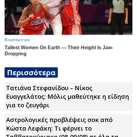
Περισσότερα
Τατιάνα Στεφανίδου – Νίκος
Ευαγγελάτος: Μόλις μαθεύτηκε η είδηση
για το ζευγάρι
Αστρολογικές προβλέψεις σoκ από
Κώστα Λεφάκη: Τι φέρνει το
Σαββατοκύριακο (08-09/08) σε όλα τα