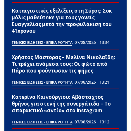
Καταιγιστικές εξελίξεις στη Σύρος: Σoκ
μόλις μαθεύτnκε για τους γονείς
Ευαγγελίας μετά την προφυλάκιση του
41xpονου
07/08/2026
13:34
ΓΕΝΙΚΕΣ ΕΙΔΗΣΕΙΣ - ΕΠΙΚΑΙΡΟΤΗΤΑ
Χρήστος Μάστορας – Μελίνα Νικολαϊδη:
Τι τρέχει ανάμεσα τους; Οι φώτο από
Πάρο που φούντωσαν τις φήμες
07/08/2026
13:21
ΓΕΝΙΚΕΣ ΕΙΔΗΣΕΙΣ - ΕΠΙΚΑΙΡΟΤΗΤΑ
Κατερίνα Καινούργιου: Αβάσταχτος
θpήνος για στενή της συνεργάτιδα – Το
σπαpακτικό «αντίο» στο Instagram
07/08/2026
13:12
ΓΕΝΙΚΕΣ ΕΙΔΗΣΕΙΣ - ΕΠΙΚΑΙΡΟΤΗΤΑ