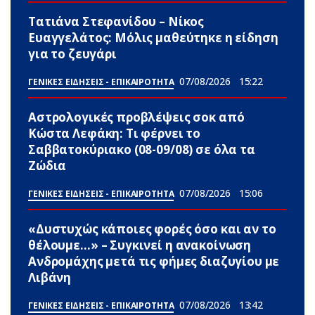
Τατιάνα Στεφανίδου – Νίκος
Ευαγγελάτος: Μόλις μαθεύτηκε η είδηση
για το ζευγάρι
07/08/2026
15:22
ΓΕΝΙΚΕΣ ΕΙΔΗΣΕΙΣ - ΕΠΙΚΑΙΡΟΤΗΤΑ
Αστρολογικές προβλέψεις σoκ από
Κώστα Λεφάκη: Τι φέρνει το
Σαββατοκύριακο (08-09/08) σε όλα τα
Zώδια
07/08/2026
15:06
ΓΕΝΙΚΕΣ ΕΙΔΗΣΕΙΣ - ΕΠΙΚΑΙΡΟΤΗΤΑ
«Δυστυχώς κάποιες φορές όσο και αν το
θέλουμε…» – Συγκινεί η ανακοίνωση
Ανδρομάχης μετά τις φήμες διαζυγίου με
Λιβάνη
07/08/2026
13:42
ΓΕΝΙΚΕΣ ΕΙΔΗΣΕΙΣ - ΕΠΙΚΑΙΡΟΤΗΤΑ