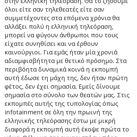
στην ελληνική τηλεόραση. Θα το ζήσουμε
όλοι είτε σαν τηλεθεατές είτε σαν
συμμετέχοντες στα επόμενα χρόνια θα
αλλάξει πολύ η ελληνική τηλεόραση,
μπορεί να φύγουν άνθρωποι που τους
είχατε συνηθίσει και να έρθουν
καινούργιοι. Για εμάς ήταν μία χρονιά
αδιαμφισβήτητα με θετικό πρόσημο. Στα
περιβόητα δυναμικά κοινά η εκπομπή
αυτή έδωσε τη μάχη της, δεν ήταν πρώτη
φέτος, δεν έχει σημασία. Εμείς δίνουμε
σημασία στο σύνολο των θεατών μας. Στις
εκπομπές αυτής της τυπολογίας όπως
infotainment σε όλη την πρωινή της
ελληνικής τηλεόρασης έστω με μικρή
διαφορά η εκπομπή αυτή έκοψε πρώτα το