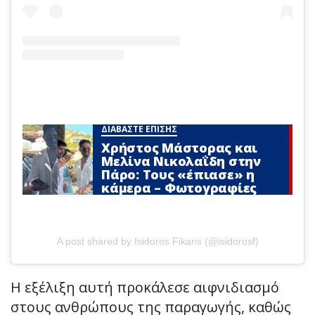
ΔΙΑΒΑΣΤΕ ΕΠΙΣΗΣ
Χρήστος Μάστορας και
Μελίνα Νικολαΐδη στην
Πάρο: Τους «έπιασε» η
κάμερα – Φωτογραφίες
A post shared by Isidoros Fikaris (@isidorosf)
Η εξέλιξη αυτή προκάλεσε αιφνιδιασμό
στους ανθρώπους της παραγωγής, καθώς