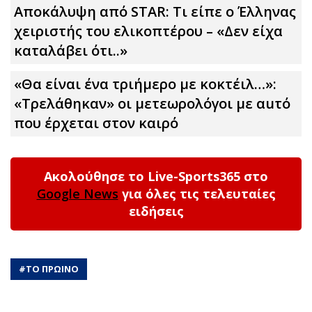
Αποκάλυψη από STAR: Τι είπε ο Έλληνας
χειριστής του ελικοπτέρου – «Δεν είχα
καταλάβει ότι..»
«Θα είναι ένα τριήμερο με κοκτέιλ…»:
«Τρελάθηκαν» οι μετεωρολόγοι με αuτό
που έρχεται στον καιρό
Ακολούθησε το Live-Sports365 στο
Google News
για όλες τις τελευταίες
ειδήσεις
#
ΤΟ ΠΡΩΙΝΟ