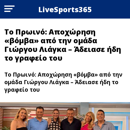
LiveSports365
Το Πρωινό: Αποχώρηση
«βόμβα» από την ομάδα
Γιώργου Λιάγκα – Άδειασε ήδη
το γραφείο του
Το Πρωινό: Αποχώρηση «βόμβα» από την
ομάδα Γιώργου Λιάγκα – Άδειασε ήδη το
γραφείο του