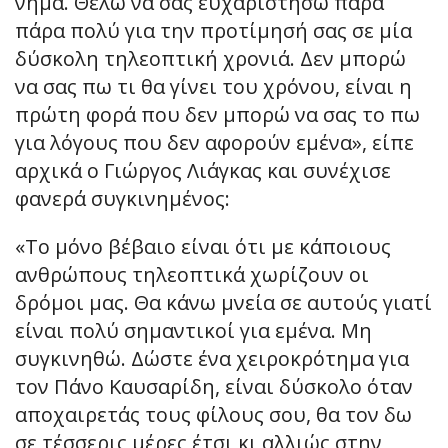
νήμα. Θέλω να σας ευχαριστήσω πάρα
πάρα πολύ για την προτίμησή σας σε μία
δύσκολη τηλεοπτική χρονιά. Δεν μπορώ
να σας πω τι θα γίνει του χρόνου, είναι η
πρώτη φορά που δεν μπορώ να σας το πω
για λόγους που δεν αφορούν εμένα», είπε
αρχικά ο Γιώργος Λιάγκας και συνέχισε
φανερά συγκινημένος:
«Το μόνο βέβαιο είναι ότι με κάποιους
ανθρώπους τηλεοπτικά χωρίζουν οι
δρόμοι μας. Θα κάνω μνεία σε αυτούς γιατί
είναι πολύ σημαντικοί για εμένα. Μη
συγκινηθώ. Δώστε ένα χειροκρότημα για
τον Πάνο Καυσαρίδη, είναι δύσκολο όταν
αποχαιρετάς τους φίλους σου, θα τον δω
σε τέσσερις μέρες έτσι κι αλλιώς στην