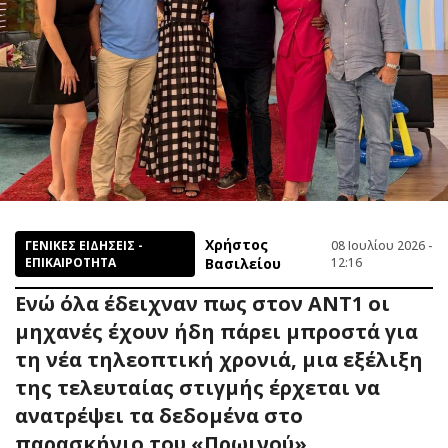
Χρήστος
ΓΕΝΙΚΕΣ ΕΙΔΗΣΕΙΣ -
08 Ιουλίου 2026 -
ΕΠΙΚΑΙΡΟΤΗΤΑ
Βασιλείου
12:16
Ενώ όλα έδειχναν πως στον ΑΝΤ1 οι
μηχανές έχουν ήδη πάρει μπροστά για
τη νέα τηλεοπτική χρονιά, μια εξέλιξη
της τελευταίας στιγμής έρχεται να
ανατρέψει τα δεδομένα στο
παρασκήνιο του «Πρωινού».