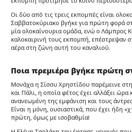
εκπομπή προτίμησε το κοινό περισσότερο
Οι δύο από τις τρεις εκπομπές είναι ολοκ
Σαββατοκύριακο βγήκε για πρώτη φορά στ
μία ολοκαίνουρια ομάδα, ενώ ο Λάμπρος 
καλοκαιρινή τους εκπομπή, επέστρεψαν στ
αέρα στη ζώνη αυτή του καναλιού.
Ποια πρεμιέρα βγήκε πρώτη σ
Μονάχα η Σίσσυ Χρηστίδου παρέμεινε στη
και Πάλι, η οποία φέτος έχει αλλάξει ώρα κ
ανανεωμένη της εμφάνιση και τους άντρες
Είναι η μόνη, ουσιαστικά, που έχει ήδη «χ
πρώτη, όμως με ισοβαθμία!
Η Ελένη Τσολάκη την έφτασε, γεγονός που 