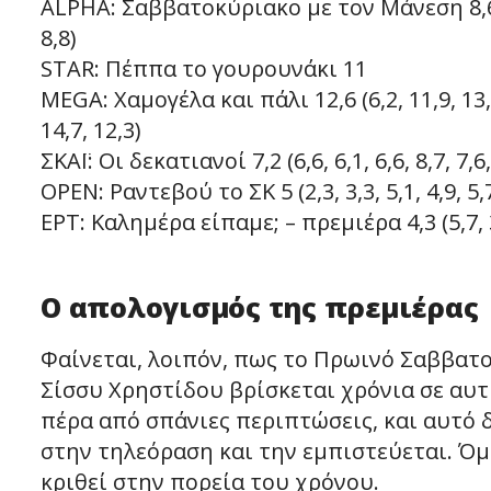
ALPHA: Σαββατοκύριακο με τον Μάνεση 8,6 (10,7, 
8,8)
STAR: Πέππα το γουρουνάκι 11
MEGA: Χαμογέλα και πάλι 12,6 (6,2, 11,9, 13,4, 
14,7, 12,3)
ΣΚΑΪ: Οι δεκατιανοί 7,2 (6,6, 6,1, 6,6, 8,7, 7,6, 5
OPEN: Ραντεβού το ΣΚ 5 (2,3, 3,3, 5,1, 4,9, 5,7, 6
ΕΡΤ: Καλημέρα είπαμε; – πρεμιέρα 4,3 (5,7, 3,8, 1
Ο απολογισμός της πρεμιέρας
Φαίνεται, λοιπόν, πως το Πρωινό Σαββατο
Σίσσυ Χρηστίδου βρίσκεται χρόνια σε αυτ
πέρα από σπάνιες περιπτώσεις, και αυτό 
στην τηλεόραση και την εμπιστεύεται. Όμ
κριθεί στην πορεία του χρόνου.