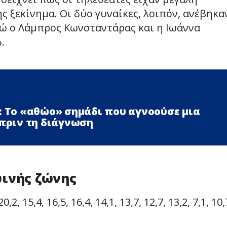
ς ξεκίνημα. Οι δύο γυναίκες, λοιπόν, ανέβηκα
νώ ο Λάμπρος Κωνσταντάρας και η Ιωάννα
.
: Το «αθώο» σημάδι που αγνοούσε μια
 πριν τη διάγνωση
ωινής ζώνης
15,4, 16,5, 16,4, 14,1, 13,7, 12,7, 13,2, 7,1, 10,