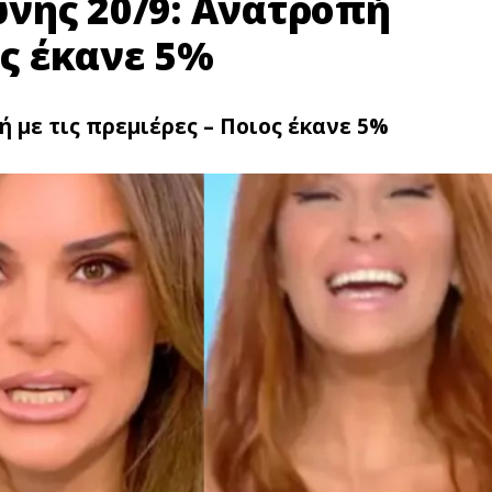
νης 20/9: Ανατροπή
ος έκανε 5%
 με τις πρεμιέρες – Ποιος έκανε 5%