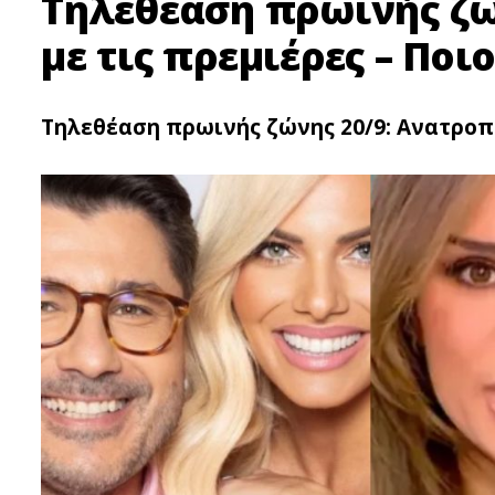
Τηλεθέαση πρωινής ζώ
με τις πρεμιέρες – Ποι
Τηλεθέαση πρωινής ζώνης 20/9: Ανατροπή