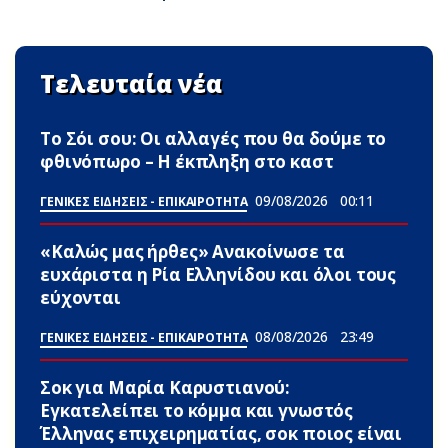
Τελευταία νέα
Το Σόι σου: Οι αλλαγές που θα δούμε το
φθινόπωρο – Η έκπληξη στο καστ
09/08/2026
00:11
ΓΕΝΙΚΕΣ ΕΙΔΗΣΕΙΣ - ΕΠΙΚΑΙΡΟΤΗΤΑ
«Καλώς μας ήρθες» Ανακοίνωσε τα
ευxάριστα η Ρία Ελληνίδου και όλοι τους
εύχονται
08/08/2026
23:49
ΓΕΝΙΚΕΣ ΕΙΔΗΣΕΙΣ - ΕΠΙΚΑΙΡΟΤΗΤΑ
Σoκ για Μαρία Καρυστιανού:
Εγκατελείπει το κόμμα και γνωστός
Έλληνας επιχειρηματίας, σoκ ποιος είναι