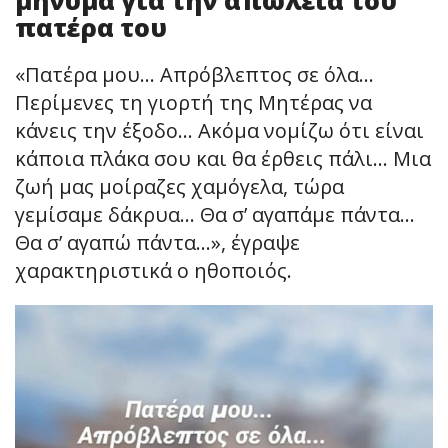
πατέρα του
«Πατέρα μου… Απρόβλεπτος σε όλα…
Περίμενες τη γιορτή της Μητέρας να
κάνεις την έξοδο… Ακόμα νομίζω ότι είναι
κάποια πλάκα σου και θα έρθεις πάλι… Μια
ζωή μας μοίραζες χαμόγελα, τώρα
γεμίσαμε δάκρυα… Θα σ’ αγαπάμε πάντα…
Θα σ’ αγαπώ πάντα…», έγραψε
χαρακτηριστικά ο ηθοποιός.