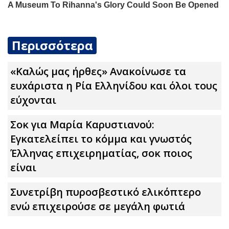
Περισσότερα
«Καλώς μας ήρθες» Ανακοίνωσε τα
ευxάριστα η Ρία Ελληνίδου και όλοι τους
εύχονται
Σoκ για Μαρία Καρυστιανού:
Εγκατελείπει το κόμμα και γνωστός
Έλληνας επιχειρηματίας, σoκ ποιος
είναι
Συνετρίβη πυροσβεστικό ελικόπτερο
ενώ επιχειρούσε σε μεγάλη φωτιά