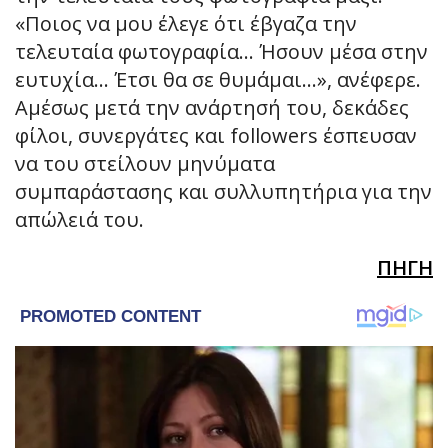
«Ποιος να μου έλεγε ότι έβγαζα την
τελευταία φωτογραφία… Ήσουν μέσα στην
ευτυχία… Έτσι θα σε θυμάμαι…», ανέφερε.
Αμέσως μετά την ανάρτησή του, δεκάδες
φίλοι, συνεργάτες και followers έσπευσαν
να του στείλουν μηνύματα
συμπαράστασης και συλλυπητήρια για την
απώλειά του.
ΠΗΓΗ