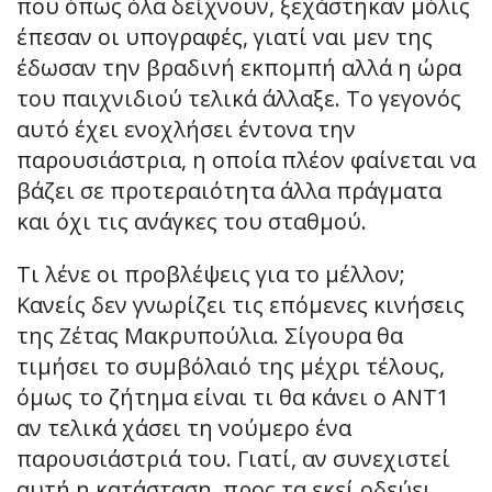
που όπως όλα δείχνουν, ξεχάστηκαν μόλις
έπεσαν οι υπογραφές, γιατί ναι μεν της
έδωσαν την βραδινή εκπομπή αλλά η ώρα
του παιχνιδιού τελικά άλλαξε. Το γεγονός
αυτό έχει ενοχλήσει έντονα την
παρουσιάστρια, η οποία πλέον φαίνεται να
βάζει σε προτεραιότητα άλλα πράγματα
και όχι τις ανάγκες του σταθμού.
Τι λένε οι προβλέψεις για το μέλλον;
Κανείς δεν γνωρίζει τις επόμενες κινήσεις
της Ζέτας Μακρυπούλια. Σίγουρα θα
τιμήσει το συμβόλαιό της μέχρι τέλους,
όμως το ζήτημα είναι τι θα κάνει ο ΑΝΤ1
αν τελικά χάσει τη νούμερο ένα
παρουσιάστριά του. Γιατί, αν συνεχιστεί
αυτή η κατάσταση, προς τα εκεί οδεύει…