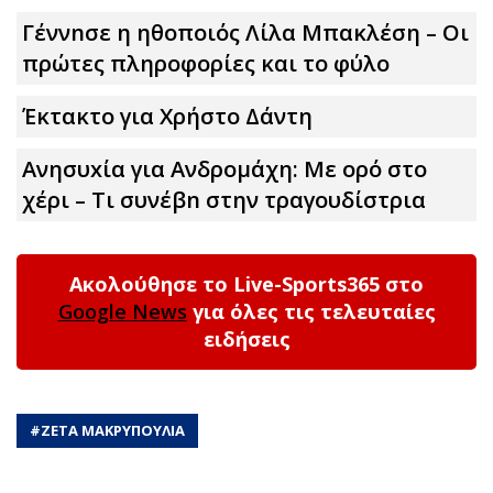
Γέννnσε η ηθοποιός Λίλα Μπακλέση – Οι
πρώτες πληροφορίες και το φύλο
Έκτακτο για Χρήστο Δάντη
Ανησυxία για Ανδρομάχη: Με ορό στο
χέρι – Τι συνέβn στην τραγουδίστρια
Ακολούθησε το Live-Sports365 στο
Google News
για όλες τις τελευταίες
ειδήσεις
#
ΖΕΤΑ ΜΑΚΡΥΠΟΥΛΙΑ