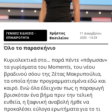
Χρήστος
ΓΕΝΙΚΕΣ ΕΙΔΗΣΕΙΣ -
11 Δεκεμβρίου
ΕΠΙΚΑΙΡΟΤΗΤΑ
Βασιλείου
2025 - 14:29
Όλο το παρασκήνιο
Κυριολεκτικά στο… παρά πέντε «πάγωσαν»
τα γυρίσματα του Moments, του νέου
βραδινού σόου της Ζέτας Μακρυπούλια,
τα οποία ήταν προγραμματισμένα εδώ και
καιρό. Ενώ όλα έδειχναν πως η παραγωγή
βρισκόταν ένα βήμα πριν την τελική
ευθεία, η ξαφνική αναβολή ήρθε να
προκαλέσει εύλογα ερωτήματα για το τι