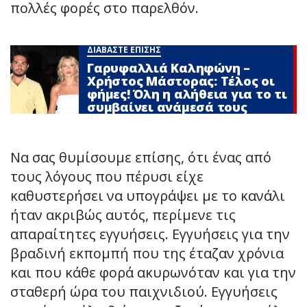
πολλές φορές στο παρελθόν.
ΔΙΑΒΑΣΤΕ ΕΠΙΣΗΣ
Γαρυφαλλιά Καληφώνη –
Χρήστος Μάστορας: Τέλος οι
φήμες! Όλη η αλήθεια για το τι
συμβαίνει ανάμεσά τους
Να σας θυμίσουμε επίσης, ότι ένας από
τους λόγους που πέρυσι είχε
καθυστερήσει να υπογράψει με το κανάλι
ήταν ακριβώς αυτός, περίμενε τις
απαραίτητες εγγυήσεις. Εγγυήσεις για την
βραδινή εκπομπή που της έταζαν χρόνια
και που κάθε φορά ακυρωνόταν και για την
σταθερή ώρα του παιχνιδιού. Εγγυήσεις