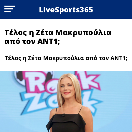
LiveSports365
Τέλος η Ζέτα Μακρυπούλια
από τον ΑΝΤ1;
Τέλος η Ζέτα Μακρυπούλια από τον ΑΝΤ1;