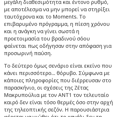
μεγάλη διαθεσιμότητα και έντονο ρυθμό,
με αποτέλεσμα να μην μπορεί να στηρίξει
ταυτόχρονα και το Moments. Το
επιβαρυμένο πρόγραμμα, η πίεση χρόνου
και η ανάγκη να γίνει σωστά η
προετοιμασία του βραδινού σόου
φαίνεται πως οδήγησαν στην απόφαση για
προσωρινή παύση.
Το δεύτερο όμως σενάριο είναι εκείνο που
κάνει περισσότερο… θόρυβο. Σύμφωνα με
κάποιες πληροφορίες που διέρρευσαν στο
παρασκήνιο, οι σχέσεις της Ζέτας
Μακρυπούλια με τον ΑΝΤ1 τον τελευταίο
καιρό δεν είναι τόσο θερμές όσο στην αρχή
της τηλεοπτικής σεζόν. Η παρουσιάστρια
φέρεται να νιώθει ότι το κανάλι δεν τη