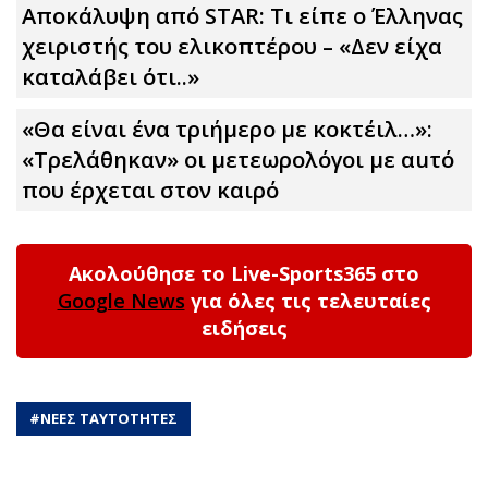
Αποκάλυψη από STAR: Τι είπε ο Έλληνας
χειριστής του ελικοπτέρου – «Δεν είχα
καταλάβει ότι..»
«Θα είναι ένα τριήμερο με κοκτέιλ…»:
«Τρελάθηκαν» οι μετεωρολόγοι με αuτό
που έρχεται στον καιρό
Ακολούθησε το Live-Sports365 στο
Google News
για όλες τις τελευταίες
ειδήσεις
#
ΝΕΕΣ ΤΑΥΤΟΤΗΤΕΣ