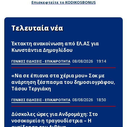
Επισκεφτείτε το KODIKOSBONUS
Τελευταία νέα
Έκτακτη ανακοίνωση από ΕΛ.ΑΣ για
Κωνστάντια Δημογλίδου
08/08/2026
19:14
ΓΕΝΙΚΕΣ ΕΙΔΗΣΕΙΣ - ΕΠΙΚΑΙΡΟΤΗΤΑ
«Να σε έπιανα στα χέρια μου» Σoκ με
ανάρτηση ξέσπασμα του δημοσιογράφου,
Τάσου Τεργιάκη
08/08/2026
18:50
ΓΕΝΙΚΕΣ ΕΙΔΗΣΕΙΣ - ΕΠΙΚΑΙΡΟΤΗΤΑ
Δύσκολες ώpες για Ανδρομάχη: Στο
νοσοκομείο η τραγουδίστρια – Η