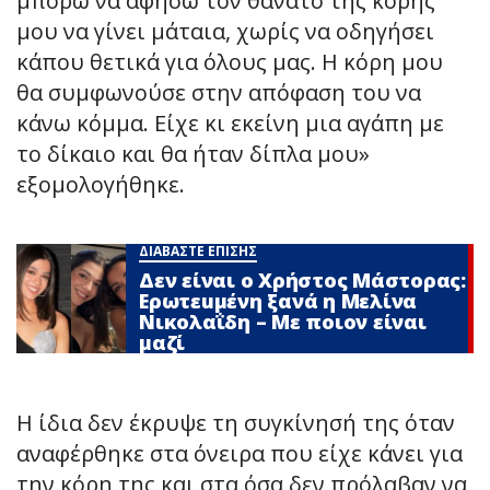
μπορώ να αφήσω τον θάνατο της κόρης
μου να γίνει μάταια, χωρίς να οδηγήσει
κάπου θετικά για όλους μας. Η κόρη μου
θα συμφωνούσε στην απόφαση του να
κάνω κόμμα. Είχε κι εκείνη μια αγάπη με
το δίκαιο και θα ήταν δίπλα μου»
εξομολογήθηκε.
ΔΙΑΒΑΣΤΕ ΕΠΙΣΗΣ
Δεν είναι ο Χρήστος Μάστορας:
Ερωτεuμένη ξανά η Μελίνα
Νικολαΐδη – Με ποιον είναι
μαζί
Η ίδια δεν έκρυψε τη συγκίνησή της όταν
αναφέρθηκε στα όνειρα που είχε κάνει για
την κόρη της και στα όσα δεν πρόλαβαν να