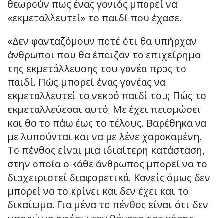
θεωρούν πως ένας γονιός μπορεί να
«εκμεταλλευτεί» το παιδί που έχασε.
«Δεν φανταζόμουν ποτέ ότι θα υπήρχαν
άνθρωποι που θα έπαιζαν το επιχείρημα
της εκμετάλλευσης του γονέα προς το
παιδί. Πώς μπορεί ένας γονέας να
εκμεταλλευτεί το νεκρό παιδί του; Πώς το
εκμεταλλεύεσαι αυτό; Με έχει πεισμώσει
και θα το πάω έως το τέλους. Βαρέθηκα να
με λυπούνται και να με λένε χαροκαμένη.
Το πένθος είναι μια ιδιαίτερη κατάσταση,
στην οποία ο κάθε άνθρωπος μπορεί να το
διαχειριστεί διαφορετικά. Κανείς όμως δεν
μπορεί να το κρίνει και δεν έχει και το
δικαίωμα. Για μένα το πένθος είναι ότι δεν