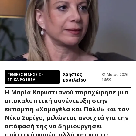
Χρήστος
ΓΕΝΙΚΕΣ ΕΙΔΗΣΕΙΣ -
31 Μαΐου 2026 -
ΕΠΙΚΑΙΡΟΤΗΤΑ
Βασιλείου
16:59
Η Μαρία Καρυστιανού παραχώρησε μια
αποκαλυπτική συνέντευξη στην
εκπομπή «Χαμογέλα και Πάλι!» και τον
Νίκο Συρίγο, μιλώντας ανοιχτά για την
απόφασή της να δημιουργήσει
πολιτικό φορέα, αλλά και για τις