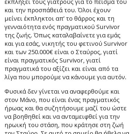
εκπλήξει τους γιατρούς για το πείσμα του
και την προσπάθειά του. Όλοι έχουν
μείνει έκπληκτοι απ’ το θάρρος και τη
γενναιότητα ενός πραγματικού Survivor
της ζωής. Όπως καταλαβαίνετε για εμάς
και για εσάς, νικητής του φετινού Survivor
και των 250.000€ είναι ο Σταύρος, γιατί
είναι πραγματικός Survivor, γιατί
πραγματικά του αξίζει και είναι από τα
λίγα που μπορούμε να κάνουμε για αυτόν.
Φυσικά δεν γίνεται να αναφερθούμε και
στον Μάνο, που είναι ένας πραγματικός
ήρωας και θα συζητήσουμε μαζί του ώστε
να βοηθηθεί και να ανταμειφθεί για την
ηρωική του στάση, που κράτησε στη ζωή
τον Σταύρο. Σε αυτό το σημείο θα ήθελα να