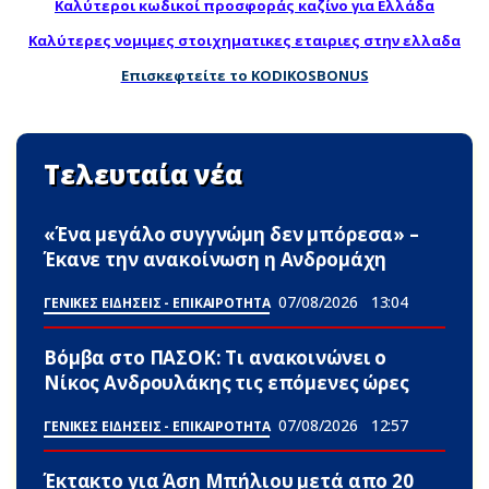
Καλύτεροι κωδικοί προσφοράς καζίνο για Ελλάδα
Καλύτερες νομιμες στοιχηματικες εταιριες στην ελλαδα
Επισκεφτείτε το KODIKOSBONUS
Τελευταία νέα
«Ένα μεγάλο συγγνώμη δεν μπόρεσα» –
Έκανε την ανακοίνωση η Ανδρομάχη
07/08/2026
13:04
ΓΕΝΙΚΕΣ ΕΙΔΗΣΕΙΣ - ΕΠΙΚΑΙΡΟΤΗΤΑ
Βόμβα στο ΠΑΣΟΚ: Τι ανακοινώνει ο
Νίκος Ανδρουλάκης τις επόμενες ώρες
07/08/2026
12:57
ΓΕΝΙΚΕΣ ΕΙΔΗΣΕΙΣ - ΕΠΙΚΑΙΡΟΤΗΤΑ
Έκτακτο για Άση Μπήλιου μετά απο 20