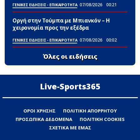
07/08/2026
00:21
ΓΕΝΙΚΕΣ ΕΙΔΗΣΕΙΣ - ΕΠΙΚΑΙΡΟΤΗΤΑ
Οργή στην Τούμπα με Μπιανκόν – Η
χειρονομία προς την εξέδρα
07/08/2026
00:02
ΓΕΝΙΚΕΣ ΕΙΔΗΣΕΙΣ - ΕΠΙΚΑΙΡΟΤΗΤΑ
Όλες οι ειδήσεις
Live-Sports365
ΟΡΟΙ ΧΡΗΣΗΣ
ΠΟΛΙΤΙΚΗ ΑΠΟΡΡΗΤΟΥ
ΠΡΟΣΩΠΙΚΑ ΔΕΔΟΜΕΝΑ
ΠΟΛΙΤΙΚΗ COOKIES
ΣΧΕΤΙΚΑ ΜΕ ΕΜΑΣ