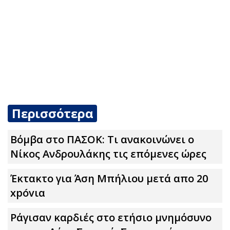
Περισσότερα
Βόμβα στο ΠΑΣΟΚ: Τι ανακοινώνει ο
Νίκος Ανδρουλάκης τις επόμενες ώρες
Έκτακτο για Άση Μπήλιου μετά απο 20
xpóvια
Ράγισαν καρδιές στο ετήσιο μνημόσυνο