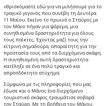
«Βρισκόμαστε εδώ για να μιλήσουμε για το
τραγικό γεγονός που συνέβη τη Δευτέρα
11 Μαΐου. Εκείνο το πρωινό ο Σταύρος με
τον Μάνο πήγαν για ψάρεμα, μια
συνηθισμένα δραστηριότητα για όλους
τους παίκτες. Έχοντας μαζί τους την
κίτρινη σημαδούρα, απαραίτητη για την
προστασία τους από τα διερχόμενα σκάφη.
Η συνηθισμένη αυτή δραστηριότητα
κατέληξε σε ένα πολύ τραγικό και
απροσδόκτητο ατύχημα.
Σύμφωνα με τις πληροφορίες που μας
έδωσε και ο Μάνος ένα διερχόμενο
τουριστικό σκάφος τραυμάτισε σοβαρά
τον Σταύρο. Με τη βοήθεια του Μάνου,