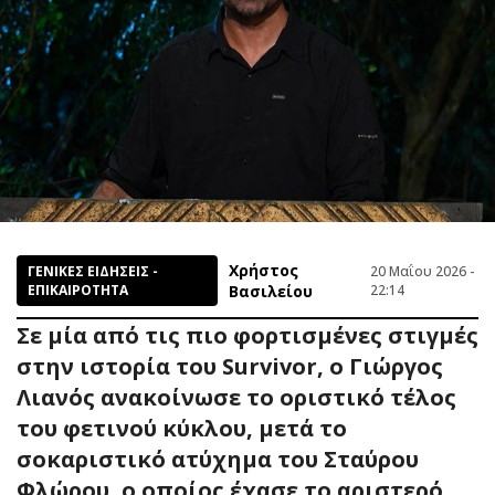
Χρήστος
ΓΕΝΙΚΕΣ ΕΙΔΗΣΕΙΣ -
20 Μαΐου 2026 -
ΕΠΙΚΑΙΡΟΤΗΤΑ
Βασιλείου
22:14
Σε μία από τις πιο φορτισμένες στιγμές
στην ιστορία του Survivor, ο Γιώργος
Λιανός ανακοίνωσε το οριστικό τέλος
του φετινού κύκλου, μετά το
σοκαριστικό ατύχημα του Σταύρου
Φλώρου, ο οποίος έχασε το αριστερό