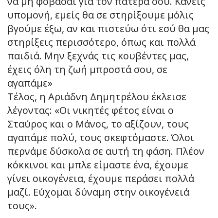
να μη φοβάσαι για τον πατέρα σου. Κάνεις
υπομονή, εμείς θα σε στηρίξουμε μόλις
βγούμε έξω, αν και πιστεύω ότι εσύ θα μας
στηρίξεις περισσότερο, όπως και πολλά
παιδιά. Μην ξεχνάς τις κουβέντες μας,
έχεις όλη τη ζωή μπροστά σου, σε
αγαπάμε»
Τέλος, η Αριάδνη Δημητρέλου έκλεισε
λέγοντας: «Οι νικητές φέτος είναι ο
Σταύρος και ο Μάνος, το αξίζουν, τους
αγαπάμε πολύ, τους σκεφτόμαστε. Όλοι
περνάμε δύσκολα σε αυτή τη φάση. Πλέον
κόκκινοι και μπλε είμαστε ένα, έχουμε
γίνει οικογένεια, έχουμε περάσει πολλά
μαζί. Εύχομαι δύναμη στην οικογένειά
τους».