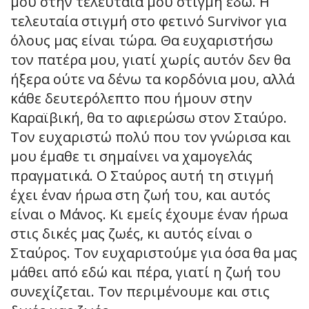
μου στην τελευταία μου στιγμή εδώ. Η
τελευταία στιγμή στο φετινό Survivor για
όλους μας είναι τώρα. Θα ευχαριστήσω
τον πατέρα μου, γιατί χωρίς αυτόν δεν θα
ήξερα ούτε να δένω τα κορδόνια μου, αλλά
κάθε δευτερόλεπτο που ήμουν στην
Καραϊβική, θα το αφιερώσω στον Σταύρο.
Τον ευχαριστώ πολύ που τον γνώρισα και
μου έμαθε τι σημαίνει να χαμογελάς
πραγματικά. Ο Σταύρος αυτή τη στιγμή
έχει έναν ήρωα στη ζωή του, και αυτός
είναι ο Μάνος. Κι εμείς έχουμε έναν ήρωα
στις δικές μας ζωές, κι αυτός είναι ο
Σταύρος. Τον ευχαριστούμε για όσα θα μας
μάθει από εδώ και πέρα, γιατί η ζωή του
συνεχίζεται. Τον περιμένουμε και στις