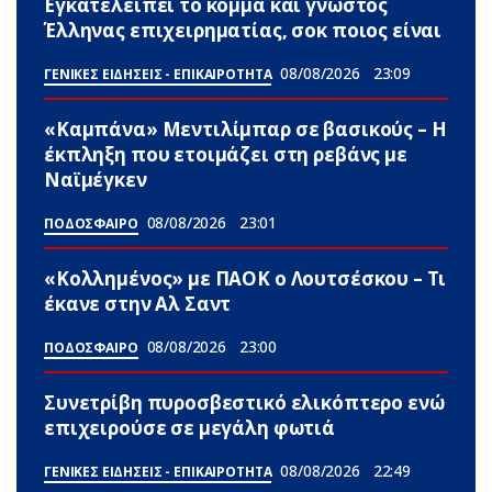
Εγκατελείπει το κόμμα και γνωστός
Έλληνας επιχειρηματίας, σoκ ποιος είναι
08/08/2026
23:09
ΓΕΝΙΚΕΣ ΕΙΔΗΣΕΙΣ - ΕΠΙΚΑΙΡΟΤΗΤΑ
«Καμπάνα» Μεντιλίμπαρ σε βασικούς – Η
έκπληξη που ετοιμάζει στη ρεβάνς με
Ναϊμέγκεν
08/08/2026
23:01
ΠΟΔΟΣΦΑΙΡΟ
«Κολλημένος» με ΠΑΟΚ ο Λουτσέσκου – Τι
έκανε στην Αλ Σαντ
08/08/2026
23:00
ΠΟΔΟΣΦΑΙΡΟ
Συνετρίβη πυροσβεστικό ελικόπτερο ενώ
επιχειρούσε σε μεγάλη φωτιά
08/08/2026
22:49
ΓΕΝΙΚΕΣ ΕΙΔΗΣΕΙΣ - ΕΠΙΚΑΙΡΟΤΗΤΑ