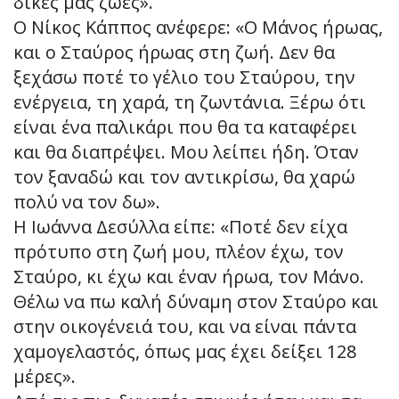
δικές μας ζωές».
Ο Νίκος Κάππος ανέφερε: «Ο Μάνος ήρωας,
και ο Σταύρος ήρωας στη ζωή. Δεν θα
ξεχάσω ποτέ το γέλιο του Σταύρου, την
ενέργεια, τη χαρά, τη ζωντάνια. Ξέρω ότι
είναι ένα παλικάρι που θα τα καταφέρει
και θα διαπρέψει. Μου λείπει ήδη. Όταν
τον ξαναδώ και τον αντικρίσω, θα χαρώ
πολύ να τον δω».
Η Ιωάννα Δεσύλλα είπε: «Ποτέ δεν είχα
πρότυπο στη ζωή μου, πλέον έχω, τον
Σταύρο, κι έχω και έναν ήρωα, τον Μάνο.
Θέλω να πω καλή δύναμη στον Σταύρο και
στην οικογένειά του, και να είναι πάντα
χαμογελαστός, όπως μας έχει δείξει 128
μέρες».