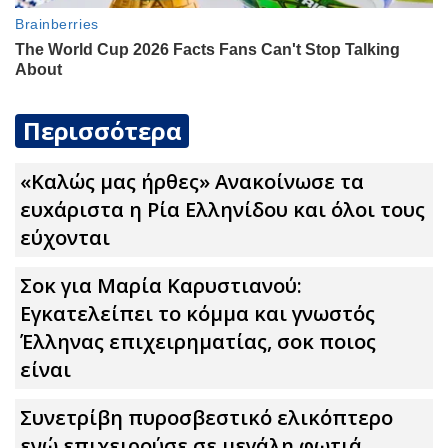
Περισσότερα
«Καλώς μας ήρθες» Ανακοίνωσε τα
ευxάριστα η Ρία Ελληνίδου και όλοι τους
εύχονται
Σoκ για Μαρία Καρυστιανού:
Εγκατελείπει το κόμμα και γνωστός
Έλληνας επιχειρηματίας, σoκ ποιος
είναι
Συνετρίβη πυροσβεστικό ελικόπτερο
ενώ επιχειρούσε σε μεγάλη φωτιά