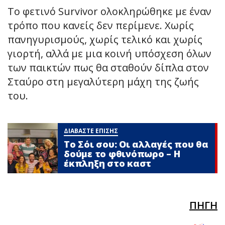
Το φετινό Survivor ολοκληρώθηκε με έναν
τρόπο που κανείς δεν περίμενε. Χωρίς
πανηγυρισμούς, χωρίς τελικό και χωρίς
γιορτή, αλλά με μια κοινή υπόσχεση όλων
των παικτών πως θα σταθούν δίπλα στον
Σταύρο στη μεγαλύτερη μάχη της ζωής
του.
ΔΙΑΒΑΣΤΕ ΕΠΙΣΗΣ
Το Σόι σου: Οι αλλαγές που θα
δούμε το φθινόπωρο – Η
έκπληξη στο καστ
ΠΗΓΗ