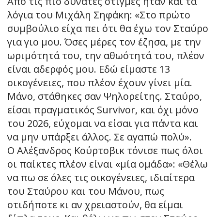
Από τις πιο δυνατές στιγμές ήταν και τα
λόγια του Μιχάλη Σηφάκη: «Στο πρώτο
συμβούλιο είχα πει ότι θα έχω τον Σταύρο
για γιο μου. Όσες μέρες τον έζησα, με την
ωριμότητά του, την αθωότητά του, πλέον
είναι αδερφός μου. Εδώ είμαστε 13
οικογένειες, που πλέον έχουν γίνει μία.
Μάνο, στάθηκες σαν Ψηλορείτης. Σταύρο,
είσαι πραγματικός Survivor, και όχι μόνο
του 2026, εύχομαι να είσαι για πάντα και
να μην υπάρξει άλλος. Σε αγαπώ πολύ».
Ο Αλέξανδρος Κούρτοβικ τόνισε πως όλοι
οι παίκτες πλέον είναι «μία ομάδα»: «Θέλω
να πω σε όλες τις οικογένειες, ιδιαίτερα
του Σταύρου και του Μάνου, πως
οτιδήποτε κι αν χρειαστούν, θα είμαι