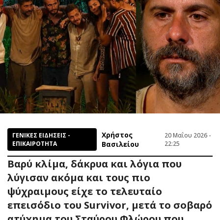
Χρήστος
ΓΕΝΙΚΕΣ ΕΙΔΗΣΕΙΣ -
20 Μαΐου 2026 -
ΕΠΙΚΑΙΡΟΤΗΤΑ
Βασιλείου
22:25
Βαρύ κλίμα, δάκρυα και λόγια που
λύγισαν ακόμα και τους πιο
ψύχραιμους είχε το τελευταίο
επεισόδιο του Survivor, μετά το σοβαρό
ατύχημα του Σταύρου Φλώρου που