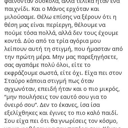
φαίνονταν δύσκολα, αλλά τελικά ήταν ένα
παιχνίδι. Και ο Μάνος ερχόταν και
μιλούσαμε. Θέλω επίσης να ξέρουν ότι η
θέση μας είναι περίεργη, θέλουμε να
πούμε τόσα πολλά, αλλά δεν τους έχουμε
κοντά. Δύο από τα τρία αγόρια μου
λείπουν αυτή τη στιγμή, που ήμασταν από
την πρώτη μέρα. Μην μας παρεξηγήσετε,
σας αγαπάμε πολύ όλοι, είτε το
εκφράζουμε σωστά, είτε όχι. Είχα πει στον
Σταύρο κάποια στιγμή πως όταν
αγχωνόταν, επειδή ήταν και ο πιο μικρός,
“μην πουλήσεις τον εαυτό σου για το
όνειρό σου”. Δεν το έκανες, ίσα ίσα
εξελίχθηκες και έγινες το πιο καλό παιδί.
Σου είχα πει ότι θα γνωρίσεις τον κόσμο,