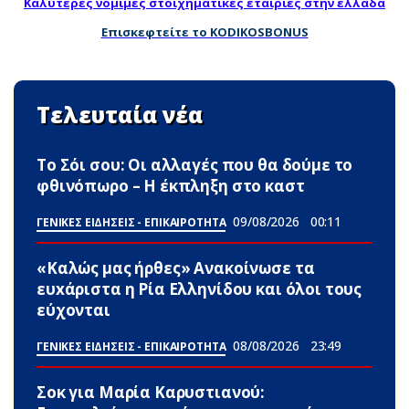
Καλύτερες νομιμες στοιχηματικες εταιριες στην ελλαδα
Επισκεφτείτε το KODIKOSBONUS
Τελευταία νέα
Το Σόι σου: Οι αλλαγές που θα δούμε το
φθινόπωρο – Η έκπληξη στο καστ
09/08/2026
00:11
ΓΕΝΙΚΕΣ ΕΙΔΗΣΕΙΣ - ΕΠΙΚΑΙΡΟΤΗΤΑ
«Καλώς μας ήρθες» Ανακοίνωσε τα
ευxάριστα η Ρία Ελληνίδου και όλοι τους
εύχονται
08/08/2026
23:49
ΓΕΝΙΚΕΣ ΕΙΔΗΣΕΙΣ - ΕΠΙΚΑΙΡΟΤΗΤΑ
Σoκ για Μαρία Καρυστιανού: