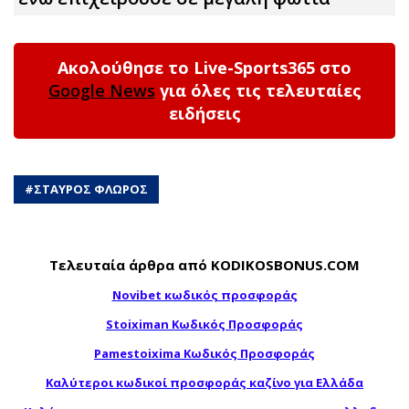
Ακολούθησε το Live-Sports365 στο
Google News
για όλες τις τελευταίες
ειδήσεις
#
ΣΤΑΥΡΟΣ ΦΛΩΡΟΣ
Τελευταία άρθρα από KODIKOSBONUS.COM
Novibet κωδικός προσφοράς
Stoiximan Κωδικός Προσφοράς
Pamestoixima Κωδικός Προσφοράς
Καλύτεροι κωδικοί προσφοράς καζίνο για Ελλάδα