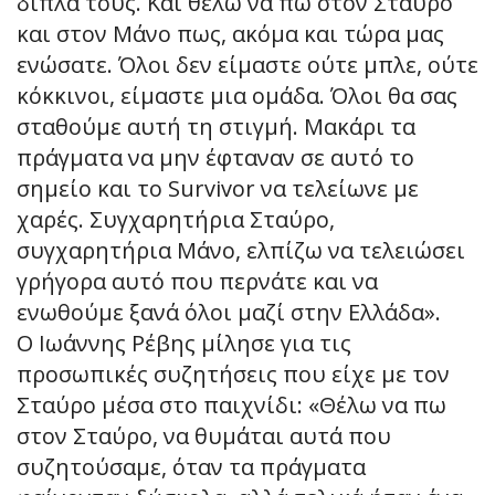
δίπλα τους. Και θέλω να πω στον Σταύρο
και στον Μάνο πως, ακόμα και τώρα μας
ενώσατε. Όλοι δεν είμαστε ούτε μπλε, ούτε
κόκκινοι, είμαστε μια ομάδα. Όλοι θα σας
σταθούμε αυτή τη στιγμή. Μακάρι τα
πράγματα να μην έφταναν σε αυτό το
σημείο και το Survivor να τελείωνε με
χαρές. Συγχαρητήρια Σταύρο,
συγχαρητήρια Μάνο, ελπίζω να τελειώσει
γρήγορα αυτό που περνάτε και να
ενωθούμε ξανά όλοι μαζί στην Ελλάδα».
Ο Ιωάννης Ρέβης μίλησε για τις
προσωπικές συζητήσεις που είχε με τον
Σταύρο μέσα στο παιχνίδι: «Θέλω να πω
στον Σταύρο, να θυμάται αυτά που
συζητούσαμε, όταν τα πράγματα