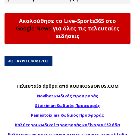
Ακολούθησε το Live-Sports365 στο
Google News
για όλες τις τελευταίες
ειδήσεις
#
ΣΤΑΥΡΟΣ ΦΛΩΡΟΣ
Τελευταία άρθρα από KODIKOSBONUS.COM
Novibet κωδικός προσφοράς
Stoiximan Κωδικός Προσφοράς
Pamestoixima Κωδικός Προσφοράς
Καλύτεροι κωδικοί προσφοράς καζίνο για Ελλάδα
Καλύτερες νομιμες στοιχηματικες εταιριες στην ελλαδα