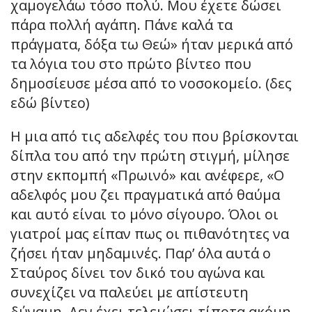
χαμογελάω τόσο πολύ. Μου έχετε δώσει
πάρα πολλή αγάπη. Πάνε καλά τα
πράγματα, δόξα τω Θεώ» ήταν μερικά από
τα λόγια του στο πρώτο βίντεο που
δημοσίευσε μέσα από το νοσοκομείο. (δες
εδώ βίντεο)
Η μια από τις αδελφές του που βρίσκονται
δίπλα του από την πρώτη στιγμή, μίλησε
στην εκπομπή «Πρωινό» και ανέφερε, «Ο
αδελφός μου ζει πραγματικά από θαύμα
και αυτό είναι το μόνο σίγουρο. Όλοι οι
γιατροί μας είπαν πως οι πιθανότητες να
ζήσει ήταν μηδαμινές. Παρ’ όλα αυτά ο
Σταύρος δίνει τον δικό του αγώνα και
συνεχίζει να παλεύει με απίστευτη
δύναμη. Δεν έχει τελειώσει τίποτα ακόμη,