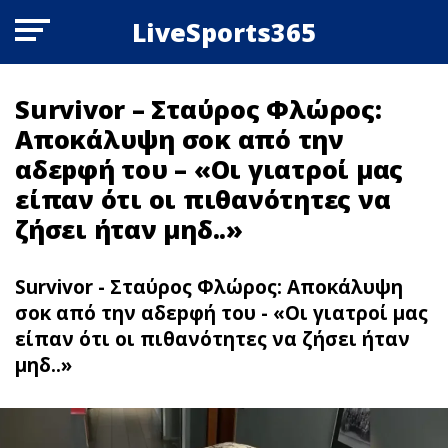
LiveSports365
Survivor – Σταύρος Φλώρος:
Αποκάλυψη σoκ από την
αδεpφή του – «Οι γιατροί μας
είπαν ότι οι πιθανότητες να
ζήσει ήταν μηδ..»
Survivor - Σταύρος Φλώρος: Αποκάλυψη
σoκ από την αδεpφή του - «Οι γιατροί μας
είπαν ότι οι πιθανότητες να ζήσει ήταν
μηδ..»