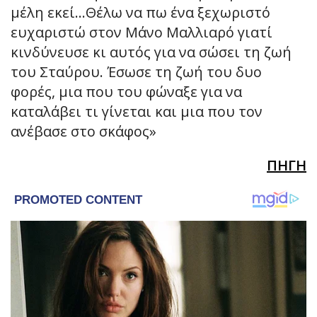
μέλη εκεί…Θέλω να πω ένα ξεχωριστό
ευχαριστώ στον Μάνο Μαλλιαρό γιατί
κινδύνευσε κι αυτός για να σώσει τη ζωή
του Σταύρου. Έσωσε τη ζωή του δυο
φορές, μια που του φώναξε για να
καταλάβει τι γίνεται και μια που τον
ανέβασε στο σκάφος»
ΠΗΓΗ