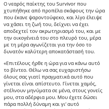
Ο νεαρός παίκτης του Survivor που
χτυπήθηκε από προπέλα σκάφους την ώρα
που έκανε ψαροντούφεκο, και λίγο έλειψε
να χάσει τη ζωή του, δείχνει να έχει
αποδεχτεί τον ακρωτηριασμό του, και με
την οικογένειά του στο πλευρό του, μέρα
με τη μέρα αγωνίζεται για την όσο το
δυνατόν καλύτερη αποκατάστασή του.
«Επιτέλους ήρθε η ώρα για να κάνω αυτό
το βίντεο. Θέλω να σας ευχαριστήσω
όλους σας γιατί πραγματικά αυτό που
γίνεται είναι απίστευτο. Γίνεται χαμός,
στέλνουν μηνύματα σε μένα, στους γονείς
μου, στα αδέρφια μου. Μου έχετε δώσει
πάρα πολλή δύναμη και γι’ αυτό