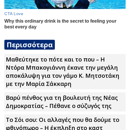
Περισσότερα
Μαθεύτηκε το πότε και το που – Η
Ντόρα Μπακογιάννη έκανε την μεγάλη
αποκάλυψη για τον γάμο Κ. Μητσοτάκη
με την Μαρία Σάκκαρη
Βαρύ πένθος για τη βουλευτή της Νέας
Δημοκρατίας – Πέθανε ο σύζυγός της
Το Σόι σου: Οι αλλαγές που θα δούμε το
φθινόπωρο – Η έκπληξη στο καστ