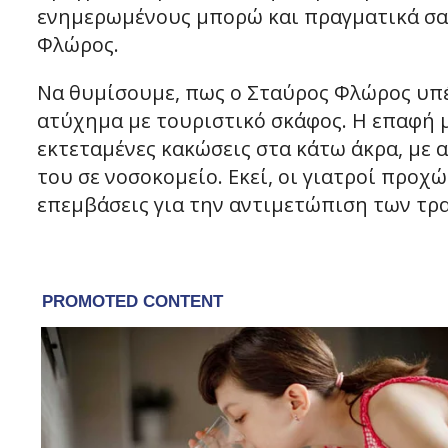
ενημερωμένους μπορώ και πραγματικά σας
Φλώρος.
Να θυμίσουμε, πως ο Σταύρος Φλώρος υπ
ατύχημα με τουριστικό σκάφος. Η επαφή 
εκτεταμένες κακώσεις στα κάτω άκρα, με 
του σε νοσοκομείο. Εκεί, οι γιατροί προ
επεμβάσεις για την αντιμετώπιση των τρ