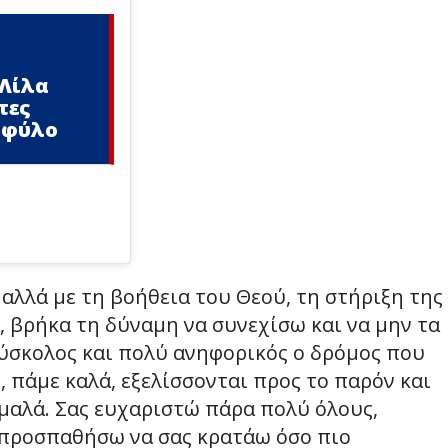
 Λίλα
τες
 φύλο
 αλλά με τη βοήθεια του Θεού, τη στήριξη της
, βρήκα τη δύναμη να συνεχίσω και να μην τα
δύσκολος και πολύ ανηφορικός ο δρόμος που
, πάμε καλά, εξελίσσονται προς το παρόν και
μαλά. Σας ευχαριστώ πάρα πολύ όλους,
 προσπαθήσω να σας κρατάω όσο πιο