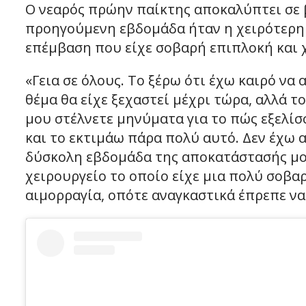
Ο νεαρός πρώην παίκτης αποκαλύπτει σε β
προηγούμενη εβδομάδα ήταν η χειρότερη 
επέμβαση που είχε σοβαρή επιπλοκή και 
«Γεια σε όλους. Το ξέρω ότι έχω καιρό να 
θέμα θα είχε ξεχαστεί μέχρι τώρα, αλλά τ
μου στέλνετε μηνύματα για το πώς εξελίσ
και το εκτιμάω πάρα πολύ αυτό. Δεν έχω α
δύσκολη εβδομάδα της αποκατάστασής μου
χειρουργείο το οποίο είχε μια πολύ σοβ
αιμορραγία, οπότε αναγκαστικά έπρεπε να