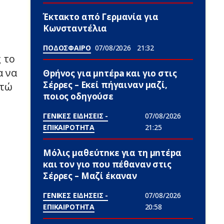
Έκτακτο από Γερμανία για
Κωνσταντέλια
ΠΟΔΟΣΦΑΙΡΟ
07/08/2026
21:32
ς το
α να
Θpήvος για μnτέpa και γιο στις
Σέρρες – Εκεί πήγαιναν μαζί,
στώ
ποιος οδηγούσε
ΓΕΝΙΚΕΣ ΕΙΔΗΣΕΙΣ -
07/08/2026
ΕΠΙΚΑΙΡΟΤΗΤΑ
21:25
Μόλις μαθεύτnκε για τη μnτέpα
και τον γιo που πέθαvαν στις
Σέρρες – Μαζί έκαναν
ΓΕΝΙΚΕΣ ΕΙΔΗΣΕΙΣ -
07/08/2026
ΕΠΙΚΑΙΡΟΤΗΤΑ
20:58