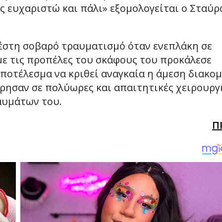
 ευχαριστώ και πάλι» εξομολογείται ο Σταύρ
έστη σοβαρό τραυματισμό όταν ενεπλάκη σε
με τις προπέλες του σκάφους του προκάλεσε
αποτέλεσμα να κριθεί αναγκαία η άμεση διακο
χώρησαν σε πολύωρες και απαιτητικές χειρουργ
αυμάτων του.
Π