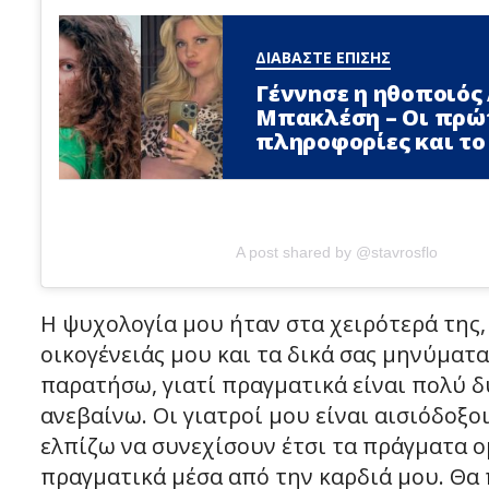
ΔΙΑΒΑΣΤΕ ΕΠΙΣΗΣ
Γέννnσε η ηθοποιός
Μπακλέση – Οι πρώ
πληροφορίες και το
A post shared by @stavrosflo
Η ψυχολογία μου ήταν στα χειρότερά της,
οικογένειάς μου και τα δικά σας μηνύματα
παρατήσω, γιατί πραγματικά είναι πολύ 
ανεβαίνω. Οι γιατροί μου είναι αισιόδοξοι
ελπίζω να συνεχίσουν έτσι τα πράγματα ο
πραγματικά μέσα από την καρδιά μου. Θα