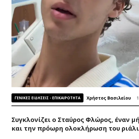
Χρήστος Βασιλείου
1
ΓΕΝΙΚΕΣ ΕΙΔΗΣΕΙΣ - ΕΠΙΚΑΙΡΟΤΗΤΑ
Συγκλονίζει ο Σταύρος Φλώρος, έναν μ
και την πρόωρη ολοκλήρωση του ριάλι