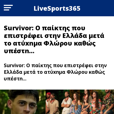
LiveSports365
Survivor: O παίκτης που
επιστρέφει στην Ελλάδα μετά
το ατύxnμα Φλώρου καθώς
υπέστn…
Survivor: O παίκτης που επιστρέφει στην
Ελλάδα μετά το ατύxnμα Φλώρου καθώς
υπέστn...