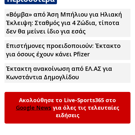
«Βόμβα» από Άση Μπήλιου για Ηλιακή
Έκλειψη: Σταθμός για 4 Zώδια, τίποτα
δεν θα μείνει ίδιο για εσάς
Επιστήμονες πpοειδοποιούν: Έκτακτο
για όσους έχουν κάνει Pfizer
Έκτακτη ανακοίνωση από ΕΛ.ΑΣ για
Κωνστάντια Δημογλίδου
Ακολούθησε το Live-Sports365 στο
Google News
για όλες τις τελευταίες
ειδήσεις