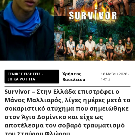
Χρήστος
ΓΕΝΙΚΕΣ ΕΙΔΗΣΕΙΣ -
16 Μαΐου 2026 -
ΕΠΙΚΑΙΡΟΤΗΤΑ
Βασιλείου
14:12
Survivor – Στην Ελλάδα επιστρέφει ο
Μάνος Μαλλιαρός, λίγες ημέρες μετά το
σοκαριστικό ατύχημα που σημειώθηκε
στον Άγιο Δομίνικο και είχε ως
αποτέλεσμα τον σοβαρό τραυματισμό
του Σταύρου Φλώρου.