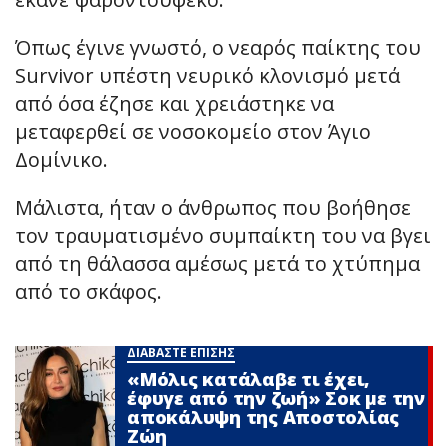
Όπως έγινε γνωστό, ο νεαρός παίκτης του
Survivor υπέστη νευρικό κλονισμό μετά
από όσα έζησε και χρειάστηκε να
μεταφερθεί σε νοσοκομείο στον Άγιο
Δομίνικο.
Μάλιστα, ήταν ο άνθρωπος που βοήθησε
τον τραυματισμένο συμπαίκτη του να βγει
από τη θάλασσα αμέσως μετά το χτύπημα
από το σκάφος.
ΔΙΑΒΑΣΤΕ ΕΠΙΣΗΣ
«Μόλις κατάλαβε τι έχει,
έφυγε από την ζωή» Σoκ με την
αποκάλυψη της Αποστολίας
Ζώη