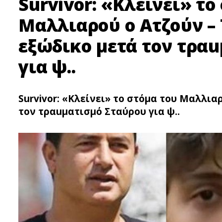
Survivor: «Κλείνει» το
Μαλλιαρού ο Ατζούν – 
εξώδικο μετά τον τρα
για ψ..
Survivor: «Κλείνει» το στόμα του Μαλλια
τον τραuματισμό Σταύρου για ψ..