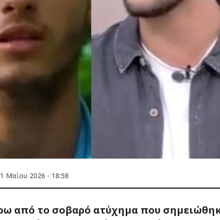
1 Μαΐου 2026 - 18:58
ύρω από το σοβαρό ατύχημα που σημειώθη