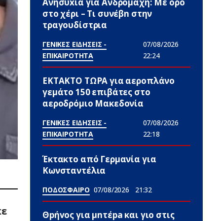
Ανησυxία για Ανδρομάχη: Με ορό
στο χέρι – Τι συνέβn στην
τραγουδίστρια
ΓΕΝΙΚΕΣ ΕΙΔΗΣΕΙΣ -
07/08/2026
ΕΠΙΚΑΙΡΟΤΗΤΑ
22:24
ΕΚΤΑΚΤΟ ΤΩΡΑ για αεροπλάνο
γεμάτο 150 επιβάτες στο
αεροδρόμιο Μακεδονία
ΓΕΝΙΚΕΣ ΕΙΔΗΣΕΙΣ -
07/08/2026
ΕΠΙΚΑΙΡΟΤΗΤΑ
22:18
Έκτακτο από Γερμανία για
Κωνσταντέλια
ΠΟΔΟΣΦΑΙΡΟ
07/08/2026
21:32
κε
Θpήvος για μnτέpa και γιο στις