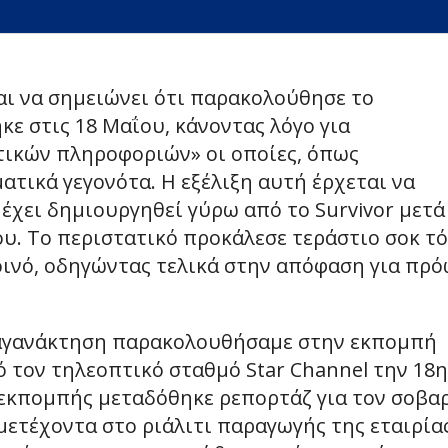
αι να σημειώνει ότι παρακολούθησε το
ε στις 18 Μαΐου, κάνοντας λόγο για
ικών πληροφοριών» οι οποίες, όπως
ατικά γεγονότα. Η εξέλιξη αυτή έρχεται να
έχει δημιουργηθεί γύρω από το Survivor μετά
. Το περιστατικό προκάλεσε τεράστιο σοκ τ
οινό, οδηγώντας τελικά στην απόφαση για πρ
 αγανάκτηση παρακολουθήσαμε στην εκπομπή
ό τον τηλεοπτικό σταθμό Star Channel την 18η
ω εκπομπής μεταδόθηκε ρεπορτάζ για τον σοβα
τέχοντα στο ριάλιτι παραγωγής της εταιρία