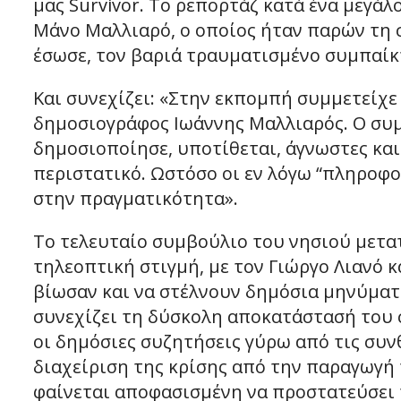
μας Survivor. Το ρεπορτάζ κατά ένα μεγάλ
Μάνο Μαλλιαρό, ο οποίος ήταν παρών τη 
έσωσε, τον βαριά τραυματισμένο συμπαίκ
Και συνεχίζει: «Στην εκπομπή συμμετείχ
δημοσιογράφος Ιωάννης Μαλλιαρός. Ο συ
δημοσιοποίησε, υποτίθεται, άγνωστες και
περιστατικό. Ωστόσο οι εν λόγω “πληροφο
στην πραγματικότητα».
Το τελευταίο συμβούλιο του νησιού μετατ
τηλεοπτική στιγμή, με τον Γιώργο Λιανό κ
βίωσαν και να στέλνουν δημόσια μηνύματ
συνεχίζει τη δύσκολη αποκατάστασή του σ
οι δημόσιες συζητήσεις γύρω από τις συν
διαχείριση της κρίσης από την παραγωγή 
φαίνεται αποφασισμένη να προστατεύσει 