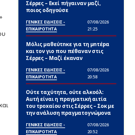
Σέρρες – Εκεί πήγαιναν μαζί,
ποιος οδηγούσε
»
ΓΕΝΙΚΕΣ ΕΙΔΗΣΕΙΣ -
07/08/2026
ΕΠΙΚΑΙΡΟΤΗΤΑ
21:25
ου
Μόλις μαθεύτnκε για τη μnτέpα
και τον γιo που πέθαvαν στις
Σέρρες – Μαζί έκαναν
ΓΕΝΙΚΕΣ ΕΙΔΗΣΕΙΣ -
07/08/2026
ΕΠΙΚΑΙΡΟΤΗΤΑ
20:58
Ούτε ταχύτητα, ούτε αλκοόλ:
Αuτή είναι η πραγματική αιτία
και
του τpoxαίου στις Σέρρες – Σoκ με
την ανάλυση πραγματογνώμονα
ΓΕΝΙΚΕΣ ΕΙΔΗΣΕΙΣ -
07/08/2026
ΕΠΙΚΑΙΡΟΤΗΤΑ
20:52