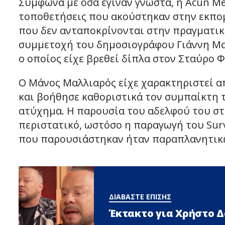
Σύμφωνα με όσα έγιναν γνωστά, η Acun Me
τοποθετήσεις που ακούστηκαν στην εκπομ
που δεν ανταποκρίνονται στην πραγματικ
συμμετοχή του δημοσιογράφου Γιάννη Μα
ο οποίος είχε βρεθεί δίπλα στον Σταύρο
Ο Μάνος Μαλλιαρός είχε χαρακτηριστεί 
και βοήθησε καθοριστικά τον συμπαίκτη τ
ατύχημα. Η παρουσία του αδελφού του στ
περιστατικό, ωστόσο η παραγωγή του Surv
που παρουσιάστηκαν ήταν παραπλανητικέ
ΔΙΑΒΑΣΤΕ ΕΠΙΣΗΣ
Έκτακτο για Χρήστο 