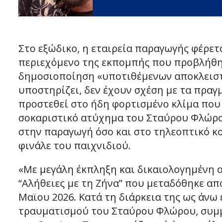
Στο εξώδικο, η εταιρεία παραγωγής φέρετ
περιεχόμενο της εκπομπής που προβλήθηκ
δημοσιοποίηση «υποτιθέμενων αποκλειστ
υποστηρίζει, δεν έχουν σχέση με τα πραγμ
προστεθεί στο ήδη φορτισμένο κλίμα που 
σοκαριστικό ατύχημα του Σταύρου Φλώρου
στην παραγωγή όσο και στο τηλεοπτικό κ
φινάλε του παιχνιδιού.
«Με μεγάλη έκπληξη και δικαιολογημένη
“Αλήθειες με τη Ζήνα” που μεταδόθηκε απ
Μαϊου 2026. Κατά τη διάρκεια της ως άν
τραυματισμού του Σταύρου Φλώρου, συμμε