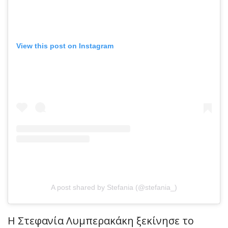
View this post on Instagram
A post shared by Stefania (@stefania_)
Η Στεφανία Λυμπερακάκη ξεκίνησε το