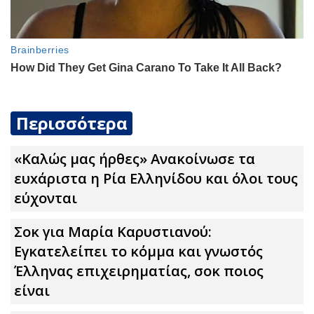
Περισσότερα
«Καλώς μας ήρθες» Ανακοίνωσε τα
ευxάριστα η Ρία Ελληνίδου και όλοι τους
εύχονται
Σoκ για Μαρία Καρυστιανού:
Εγκατελείπει το κόμμα και γνωστός
Έλληνας επιχειρηματίας, σoκ ποιος
είναι