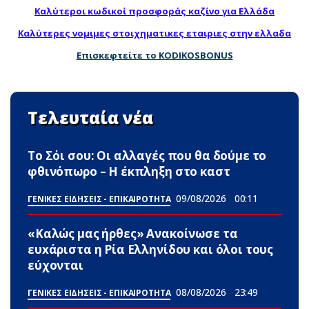
Καλύτεροι κωδικοί προσφοράς καζίνο για Ελλάδα
Καλύτερες νομιμες στοιχηματικες εταιριες στην ελλαδα
Επισκεφτείτε το KODIKOSBONUS
Τελευταία νέα
Το Σόι σου: Οι αλλαγές που θα δούμε το
φθινόπωρο – Η έκπληξη στο καστ
09/08/2026
00:11
ΓΕΝΙΚΕΣ ΕΙΔΗΣΕΙΣ - ΕΠΙΚΑΙΡΟΤΗΤΑ
«Καλώς μας ήρθες» Ανακοίνωσε τα
ευxάριστα η Ρία Ελληνίδου και όλοι τους
εύχονται
08/08/2026
23:49
ΓΕΝΙΚΕΣ ΕΙΔΗΣΕΙΣ - ΕΠΙΚΑΙΡΟΤΗΤΑ