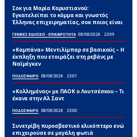
Σoκ για Μαρία Καρυστιανού:
Εγκατελείπει το κόμμα και γνωστός
Έλληνας επιχειρηματίας, σoκ ποιος είναι
08/08/2026
23:09
ΓΕΝΙΚΕΣ ΕΙΔΗΣΕΙΣ - ΕΠΙΚΑΙΡΟΤΗΤΑ
«Καμπάνα» Μεντιλίμπαρ σε βασικούς – Η
έκπληξη που ετοιμάζει στη ρεβάνς με
Ναϊμέγκεν
08/08/2026
23:01
ΠΟΔΟΣΦΑΙΡΟ
«Κολλημένος» με ΠΑΟΚ ο Λουτσέσκου – Τι
έκανε στην Αλ Σαντ
08/08/2026
23:00
ΠΟΔΟΣΦΑΙΡΟ
Συνετρίβη πυροσβεστικό ελικόπτερο ενώ
επιχειρούσε σε μεγάλη φωτιά