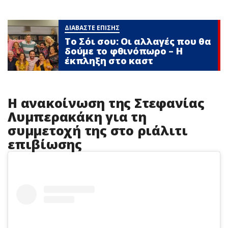
ΔΙΑΒΑΣΤΕ ΕΠΙΣΗΣ
Το Σόι σου: Οι αλλαγές που θα
δούμε το φθινόπωρο – Η
έκπληξη στο καστ
Η ανακοίνωση της Στεφανίας
Λυμπερακάκη για τη
συμμετοχή της στο ριάλιτι
επιβίωσης