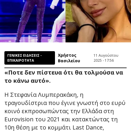
Χρήστος
ΓΕΝΙΚΕΣ ΕΙΔΗΣΕΙΣ -
11 Αυγούστου
ΕΠΙΚΑΙΡΟΤΗΤΑ
Βασιλείου
2025 - 17:56
«Ποτε δεν πίστευα ότι θα τολμούσα να
το κάνω αυτό».
Η Στεφανία Λυμπερακάκη, η
τραγουδίστρια που έγινε γνωστή στο ευρύ
κοινό εκπροσωπώντας την Ελλάδα στη
Eurovision του 2021 και κατακτώντας τη
10η θέση με το κομμάτι Last Dance,