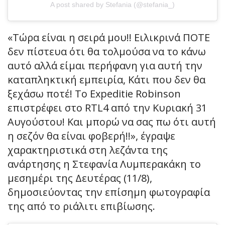
A post shared by Stefania (@stefania_)
«Τώρα είναι η σειρά μου!! Ειλικρινά ΠΟΤΕ
δεν πίστευα ότι θα τολμούσα να το κάνω
αυτό αλλά είμαι περήφανη για αυτή την
καταπληκτική εμπειρία, Κάτι που δεν θα
ξεχάσω ποτέ! Το Expeditie Robinson
επιστρέφει στο RTL4 από την Κυριακή 31
Αυγούστου! Και μπορώ να σας πω ότι αυτή
η σεζόν θα είναι φοβερή!!», έγραψε
χαρακτηριστικά στη λεζάντα της
ανάρτησης η Στεφανία Λυμπερακάκη το
μεσημέρι της Δευτέρας (11/8),
δημοσιεύοντας την επίσημη φωτογραφία
της από το ριάλιτι επιβίωσης.