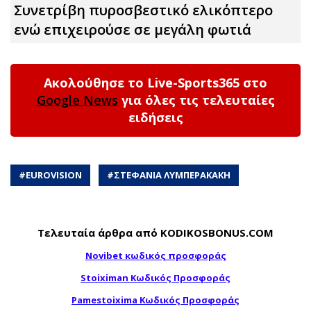
Συνετρίβη πυροσβεστικό ελικόπτερο
ενώ επιχειρούσε σε μεγάλη φωτιά
Ακολούθησε το Live-Sports365 στο
Google News
για όλες τις τελευταίες
ειδήσεις
#
EUROVISION
#
ΣΤΕΦΑΝΙΑ ΛΥΜΠΕΡΑΚΑΚΗ
Τελευταία άρθρα από KODIKOSBONUS.COM
Novibet κωδικός προσφοράς
Stoiximan Κωδικός Προσφοράς
Pamestoixima Κωδικός Προσφοράς